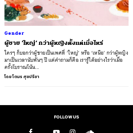
ค้นหา
SHARE
TWEET
LINE
EMAIL
Gender
ผู้ชาย ‘ใหญ่’ กว่าผู้หญิงตั้งแต่เมื่อไหร่
ใครๆ ก็บอกว่าผู้ชายเป็นเพศที่ ‘ใหญ่’ หรือ ‘เหนือ’ กว่าผู้หญิง
มาเป็นเวลานับพันๆ ปี แต่คำถามก็คือ เรารู้ได้อย่างไรว่าเมื่อ
ครั้งโบราณโน้น...
โดย
โตมร ศุขปรีชา
FOLLOW US