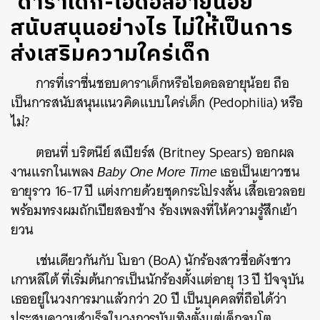
‘ดาราเด็ก-ไอดอลอายุน้อย’
สนับสนุนอย่างไร ไม่ให้เป็นการ
ส่งเสริมความใคร่เด็ก
การที่เราชื่นชอบดาราเด็กหรือไอดอลอายุน้อย ถือ
เป็นการสนับสนุนแนวคิดแบบใคร่เด็ก (Pedophilia) หรือ
ไม่?
ตอนที่ บริตนีย์ สเปียร์ส (Britney Spears) ออกผล
งานแรกในเพลง
Baby One More Time
เธอเป็นเยาวชน
อายุราว 16-17 ปี แต่งกายด้วยชุดกระโปรงสั้น เสื้อเอวลอย
พร้อมทรงผมถักเปียสองข้าง ร้องเพลงที่ให้ความรู้สึกเย้า
ยวน
เช่นเดียวกันกับ โบอา (BoA) นักร้องสาวชื่อดังชาว
เกาหลีใต้ ที่เริ่มต้นการเป็นนักร้องตั้งแต่อายุ 13 ปี ปัจจุบัน
เธออยู่ในวงการมาแล้วกว่า 20 ปี เป็นบุคคลที่ถือได้ว่า
ประสบความสำเร็จในวงการบันเทิงตั้งแต่เด็กจนโต