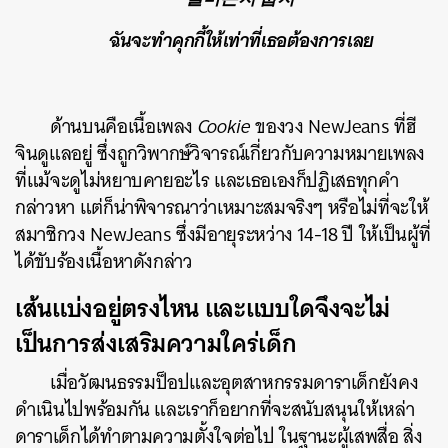
ฉันจะทำคุกกี้ให้เท่าที่เธอต้องการเลย
ด้านบนคือเนื้อเพลง
Cookie
ของวง NewJeans ที่ฮี
จินดูแลอยู่ ซึ่งถูกวิพากษ์วิจารณ์เกี่ยวกับความหมายเพลง
ที่แม้จะดูไม่หยาบคายอะไร และเธอเองก็ปฏิเสธทุกคำ
กล่าวหา แต่ก็น่าพิจารณาว่าเหมาะสมจริงๆ หรือไม่ที่จะให้
สมาชิกวง NewJeans ซึ่งมีอายุระหว่าง 14-18 ปี ให้เป็นผู้ที่
ได้ขับร้องเนื้อหาดังกล่าว
เส้นแบ่งอยู่ตรงไหน และแบบใดจึงจะไม่
เป็นการส่งเสริมความใคร่เด็ก
เมื่อวัฒนธรรมป็อปและอุตสาหกรรมดาราเด็กยังคง
ดำเนินไปพร้อมกัน และเราก็อยากที่จะสนับสนุนให้เหล่า
ดาราเด็กได้ทำตามความตั้งใจต่อไป ในฐานะผู้เสพสื่อ สิ่ง