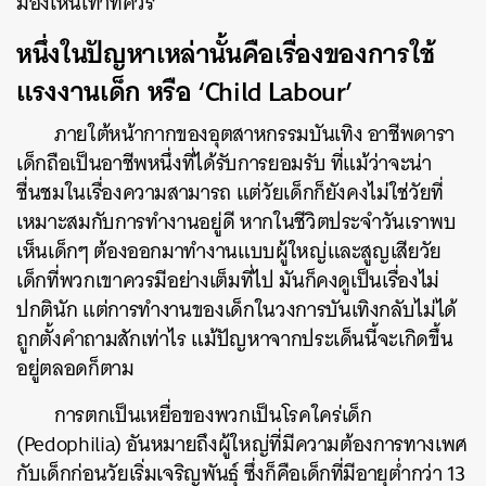
มองเห็นเท่าที่ควร
หนึ่งในปัญหาเหล่านั้นคือเรื่องของการใช้
แรงงานเด็ก หรือ ‘Child Labour’
ภายใต้หน้ากากของอุตสาหกรรมบันเทิง อาชีพดารา
เด็กถือเป็นอาชีพหนึ่งที่ได้รับการยอมรับ ที่แม้ว่าจะน่า
ชื่นชมในเรื่องความสามารถ แต่วัยเด็กก็ยังคงไม่ใช่วัยที่
เหมาะสมกับการทำงานอยู่ดี หากในชีวิตประจำวันเราพบ
เห็นเด็กๆ ต้องออกมาทำงานแบบผู้ใหญ่และสูญเสียวัย
เด็กที่พวกเขาควรมีอย่างเต็มที่ไป มันก็คงดูเป็นเรื่องไม่
ปกตินัก
แต่การทำงานของเด็กในวงการบันเทิงกลับไม่ได้
ถูกตั้งคำถามสักเท่าไร แม้ปัญหาจากประเด็นนี้จะเกิดขึ้น
อยู่ตลอดก็ตาม
การตกเป็นเหยื่อของพวกเป็นโรคใคร่เด็ก
(Pedophilia) อันหมายถึงผู้ใหญ่ที่มีความต้องการทางเพศ
กับเด็กก่อนวัยเริ่มเจริญพันธุ์ ซึ่งก็คือเด็กที่มีอายุต่ำกว่า 13