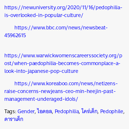
https://newuniversity.org/2020/11/16/pedophilia-
is-overlooked-in-popular-culture/
https://www.bbc.com/news/newsbeat-
45962615
https://www.warwickwomenscareerssociety.org/p
ost/when-paedophilia-becomes-commonplace-a-
look-into-japanese-pop-culture
https://www.koreaboo.com/news/netizens-
raise-concerns-newjeans-ceo-min-heejin-past-
management-underaged-idols/
Tags:
Gender
,
ไอดอล
,
Pedophilia
,
ใคร่เด็ก
,
Pedophile
,
ดาราเด็ก