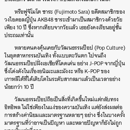
หรือฟูจิโมโต ซาระ (Fujimoto Sara) อดีตสมาชิกของ
วงไอดอลญี่ปุ่น AKB48 ซาระเข้ามาเป็นสมาชิกวงด้วยวัย
เพียง 10 ปี ซึ่งหากเทียบจากวัยแล้ว เธอยังคงเรียนอยู่ชั้น
ประถมเท่านั้น
หลายคนคงคุ้นเคยกับวัฒนธรรมป็อป (Pop Culture)
ในอุตสาหกรรมบันเทิง ทั้งแบบตะวันตก ไปจนถึง
วัฒนธรรมป็อปฝั่งเอเชียที่โดดเด่น อย่าง J-POP จากญี่ปุ่น
ซึ่งโด่งดังในเรื่องอนิเมะและมังงะ หรือ K-POP ของ
เกาหลีใต้ที่ได้เติบโตในระดับสากลมาแล้วเป็นเวลาอย่าง
น้อยกว่า 10 ปี
วัฒนธรรมป็อปถือเป็นสิ่งที่เกิดขึ้นใหม่แต่กลับทรง
อิทธิพล ไม่ใช่เพียงในแง่ของความบันเทิง แต่ยังส่งผลต่อ
การสร้างค่านิยมและมาตรฐานหลายๆ อย่าง ซึ่งในบางครั้ง
มาตรฐานที่ว่าอาจเป็นปัญหา และหลายปัญหาก็ยังไม่ถูก