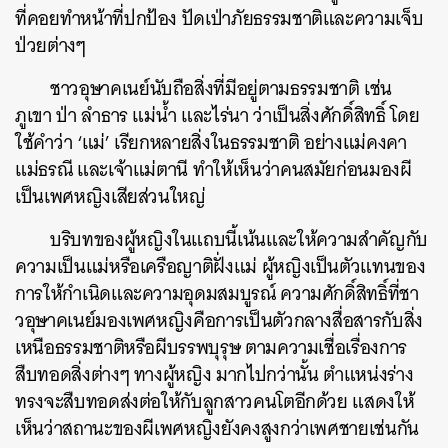
ที่คอยทำหน้าที่ปกป้อง ปัดเป่าภัยธรรมชาติและความเจ็บ
ป่วยต่างๆ
ชาวอุษาคเนย์นับถือสิ่งที่มีอยู่ตามธรรมชาติ เช่น
ภูเขา ป่า ลำธาร แม่น้ำ และไร่นา ว่าเป็นสิ่งศักดิ์สิทธิ์ โดย
ใช้คำว่า ‘แม่’ เรียกหลายสิ่งในธรรมชาติ อย่างแม่คงคา
แม่ธรณี และเจ้าแม่ตานี ทำให้เห็นว่าคนสมัยก่อนมองผี
เป็นเพศหญิงเสียส่วนใหญ่
บริบทของผู้หญิงในแถบนี้เน้นและให้ความสำคัญกับ
ความเป็นแม่หรือเครือญาติฝั่งแม่ ผู้หญิงเป็นตัวแทนของ
การให้กำเนิดและความอุดมสมบูรณ์ ความศักดิ์สิทธิ์ที่ชา
วอุษาคเนย์มองเพศหญิงคือการเป็นตัวกลางสื่อสารกับสิ่ง
เหนือธรรมชาติหรือผีบรรพบุรุษ ตามความเชื่อเรื่องการ
สืบทอดสิ่งต่างๆ ทางผู้หญิง มากไปกว่านั้น ตำแหน่งร่าง
ทรงจะสืบทอดส่งต่อให้กับลูกสาวคนโตอีกด้วย แสดงให้
เห็นว่าสถานะของผีเพศหญิงยังคงสูงกว่าเพศชายเช่นกัน