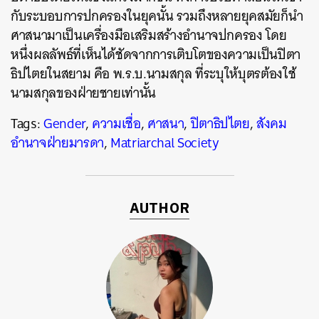
กับระบอบการปกครองในยุคนั้น รวมถึงหลายยุคสมัยก็นำ
ศาสนามาเป็นเครื่องมือเสริมสร้างอำนาจปกครอง โดย
หนึ่งผลลัพธ์ที่เห็นได้ชัดจากการเติบโตของความเป็นปิตา
ธิปไตยในสยาม คือ พ.ร.บ.นามสกุล ที่ระบุให้บุตรต้องใช้
นามสกุลของฝ่ายชายเท่านั้น
Tags:
Gender
,
ความเชื่อ
,
ศาสนา
,
ปิตาธิปไตย
,
สังคม
อำนาจฝ่ายมารดา
,
Matriarchal Society
AUTHOR