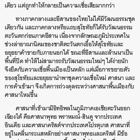
SHARE
TWEET
LINE
EMAIL
เดียว แต่ถูกทำให้กลายเป็นความเชื่อเสียมากกว่า
ทางภาคกลางและอีสานของไทยไม่ได้มีวัฒนธรรมชุด
เดียวกัน และภาคกลางหรือแถบสุโขทัยก็ได้รับวัฒนธรรม
ตะวันตกก่อนภาคอีสาน เนื่องจากลักษณะภูมิประเทศใน
ช่วงล่าอาณานิคมของชาติตะวันตกเอื้อให้สุโขทัยและ
อยุธยาค้าขายกับภายนอกได้ ขณะที่อีสานและล้านนาเป็น
พื้นที่ปิด ทำให้ไม่สามารถรับวัฒนธรรมใหม่ๆ ได้ง่ายนัก
จึงยึดกับความเชื่อพื้นเมืองเป็นหลัก แต่เมื่อการขยายตัว
ของสุโขทัยและอยุธยานำพาชุดความเชื่อใหม่ ศาสนา และ
การค้าเข้ามา จึงเกิดการถ่วงดุลระหว่างศาสนาพื้นเมืองกับ
ศาสนาใหม่ขึ้น
ศาสนาที่เข้ามามีอิทธิพลในภูมิภาคเอเชียตะวันออก
เฉียงใต้ คือศาสนาพุทธ พราหมณ์-ฮินดู จากประเทศ
อินเดีย และศาสนาคริสต์จากประเทศโปรตุเกส ศาสนาที่
อยู่ในคลื่นกระแสหลักอย่างศาสนาพุทธและคริสต์ มีข้อ