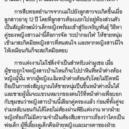
การสืบทอดอำนาจจากแม่ไปยังลูกสาวจะเกิดขึ้นเมื่อ
ลูกสาวอายุ 12 ปี โดยที่ลูกสาวต้องแยกไปอยู่ห้องส่วนตัว
เป็นสัญลักษณ์ว่าเด็กหญิงพร้อมเข้าสู่วัยเจริญพันธุ์ วิธีหา
คู่ของหญิงสาวเผ่านี้คือการจัด ‘ระบำกองไฟ’ ให้ชายหนุ่ม
เข้ามาสะกิดมือหญิงสาวที่ตนสนใจ และหากหญิงสาวมีใจ
ให้เหมือนกันก็จะสะกิดมือตอบ
การแต่งงานไม่ใช่สิ่งจำเป็นสำหรับเผ่ามูเซอ เมื่อ
ผู้ชายถูกใจหญิงสาวบ้านไหนก็จะไปปาหินที่หน้าต่างห้อง
หญิงผู้นั้น หากผู้หญิงแง้มหน้าต่างต้อนรับโดยไม่ปิดหนี
ถือเป็นการส่งสัญญาณให้ชายหนุ่มปีนขึ้นหน้าต่างนั้นได้
และชายผู้นั้นจะแขวนหมวกของตนไว้ที่หน้าต่างเพื่อบอก
กับชุมชนว่าหญิงสาวบ้านนี้เลือกคู่ครองแล้ว ก่อนที่ทั้งคู่จะ
ร่วมหลับนอนกันได้โดยไม่ต้องผ่านพิธีแต่งงาน หากฝ่าย
หญิงท้องก็ไม่มีความจำเป็นต้องสืบสาวราวเรื่องว่าใครเป็น
พ่อเด็ก ผู้ที่เลี้ยงดูเด็กคือฝ่ายหญิงและมารดาของฝ่าย