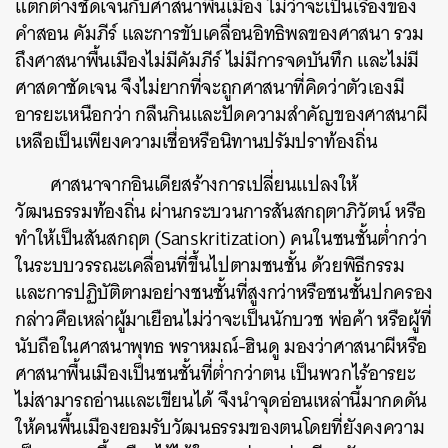
แตกต่างชัดเจนกับศาสนาพื้นเมือง ไม่ว่าจะเป็นเรื่องของ
คำสอน คัมภีร์ และการขับเคลื่อนอิทธิพลของศาสนา รวม
ถึงศาสนาพื้นเมืองไม่มีคัมภีร์ ไม่มีการจดบันทึก และไม่มี
ศาสดาชัดเจน จึงไม่ยากที่จะถูกศาสนาที่คิดว่าตัวเองมี
อารยะเหนือกว่า กลืนกินและปัดความสำคัญของศาสนาผี
เหลือเป็นเพียงความเชื่อหรือนิทานปรัมปราท้องถิ่น
ศาสนาจากอินเดียสร้างการเปลี่ยนแปลงให้
วัฒนธรรมท้องถิ่น ผ่านกระบวนการสันสกฤตาภิวัตน์ หรือ
ทำให้เป็นสันสกฤต (Sanskritization) คนในชนชั้นต่ำกว่า
ในระบบวรรณะเคลื่อนที่ขึ้นไปตามชนชั้น ด้วยพิธีกรรม
และการปฏิบัติตามอย่างชนชั้นที่สูงกว่าหรือชนชั้นปกครอง
กล่าวคือเหล่าผู้มาเยือนไม่ว่าจะเป็นนักบวช พ่อค้า หรือผู้ที่
นับถือในศาสนาพุทธ พราหมณ์-ฮินดู มองว่าศาสนาผีหรือ
ศาสนาพื้นเมืองเป็นชนชั้นที่ต่ำกว่าตน เป็นพวกไร้อารยะ
ไม่สามารถอ่านและเขียนได้ จึงนำจุดอ่อนเหล่านี้มากดดัน
ให้คนพื้นเมืองยอมรับวัฒนธรรมของตนโดยที่ยังคงความ