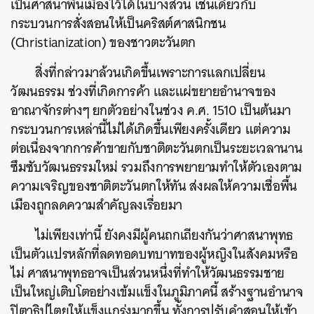
เป็นศาสนาพื้นเมืองไว้ได้ในบางส่วน เช่นเดียวกับ
กระบวนการสั่งสอนให้เป็นคริสต์ศาสนิกชน
(Christianization) ของชาวตะวันตก
สิ่งที่กล่าวมาล้วนเกิดขึ้นเพราะการแลกเปลี่ยน
วัฒนธรรม ช่วงที่เกิดการค้า และแผ่ขยายอำนาจของ
อาณาจักรต่างๆ ยกตัวอย่างในช่วง ค.ศ. 1510 เป็นต้นมา
กระบวนการเหล่านี้ไม่ได้เกิดขึ้นเพียงครั้งเดียว แต่ความ
ต่อเนื่องจากการค้าขายกับชาติตะวันตกเป็นระยะเวลานาน
ซึมซับวัฒนธรรมใหม่ รวมถึงการพยายามทำให้ตัวเองตาม
ความเจริญของชาติตะวันตกให้ทัน ส่งผลให้ความเชื่อพื้น
เมืองถูกลดความสำคัญลงเรื่อยมา
ไม่เพียงเท่านี้ ยังคงมีผู้คนถกเถียงกันว่าศาสนาพุทธ
เป็นตัวแปรหลักที่ลดทอดบทบาทของผู้หญิงในสังคมหรือ
ไม่ ศาสนาพุทธอาจเป็นส่วนหนึ่งที่ทำให้วัฒนธรรมชาย
เป็นใหญ่เติบโตอย่างเข้มแข็งในภูมิภาคนี้ สร้างฐานอำนาจ
ปิตาธิปไตยให้แข็งแกร่งมากขึ้น ทั้งการปรับคำสอนให้เข้า