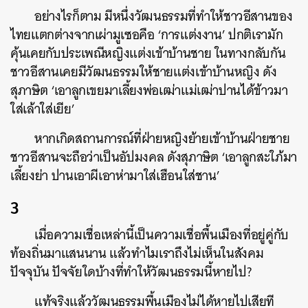
อย่างไรก็ตาม มีหนึ่งวัฒนธรรมที่ทำให้ชาวอีสานของ
ไทยแตกต่างจากเผ่ามูเซอคือ ‘การแต่งงาน’ ปกติเรามัก
คุ้นเคยกับประเพณีหญิงแต่งเข้าบ้านชาย ในทางกลับกัน
ชาวอีสานเคยมีวัฒนธรรมให้ชายแต่งเข้าบ้านหญิง ดัง
สุภาษิต ‘เอาลูกเขยมาเลี้ยงพ่อเฒ่าแม่เฒ่าปานได้ข้าวมา
ใส่เล้าใส่เยีย’
หากเกิดสถานการณ์ที่ฝ่ายหญิงย้ายเข้าบ้านฝ่ายชาย
ชาวอีสานจะถือว่าเป็นอัปมงคล ดังสุภาษิต ‘เอาลูกสะใภ้มา
เลี้ยงย่า ปานเอาผีเอาห่ามาใส่เฮือนใส่ชาน’
3
เมื่อความเชื่อเหล่านี้เป็นความเชื่อพื้นเมืองที่อยู่คู่กับ
ท้องถิ่นมาแสนนาน แล้วทำไมเราถึงไม่เห็นในสังคม
ปัจจุบัน ปัจจัยใดบ้างที่ทำให้วัฒนธรรมนี้หายไป?
ค้นหา
แท้จริงแล้ววัฒนธรรมพื้นเมืองไม่ได้หายไปเสียที