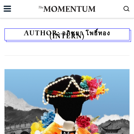
AUTHOR:
อภิชยา โพธิ์ทอง
(INTERN)