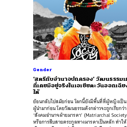
Gender
‘สตรีกับอำนาจปกครอง’ วัฒนธรรมเก
ที่เคยมีอยู่จริงในเอเชียตะวันออกเฉีย
ใต้
ค้
ย้อนกลับไปสมัยก่อน โลกนี้ยังมีพื้นที่ที่ผู้หญิงเป็น
ผู้นำมาก่อน โดยวัฒนธรรมดังกล่าวจะถูกเรียกว่า
‘สังคมอำนาจฝ่ายมารดา’ (Matriarchal Society
หรือการสืบสายตระกูลทางมารดาเป็นหลัก ทำให้