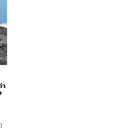
่า
ง
นหา
SHARE
TWEET
LINE
EMAIL
)