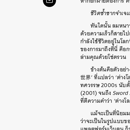
หากอีกฝ่ายต้องการ ค
ชีวิตซ้ำซากจำเจแ
ทันใดนั้น ลมหนาว
ด้วยความเร็วก็สายไปเส
กำลังใช้ชีวิตอยู่ในโลกท
ของการมาถึงที่นี่ คือ
ล่ามคุณด้วยโซ่ตรวน
ข้างต้นคือตัวอย่า
世界’
ที่แปลว่า ‘ต่างโ
ทศวรรษ 2000s นับตั
(2001) จนถึง
Sword 
ที่ตีความคำว่า ‘ต่า
แม้จะเป็นที่นิย
ว่าจะเป็นในรูปแบบข
แพลตฟอร์มเว็บตูน ก็