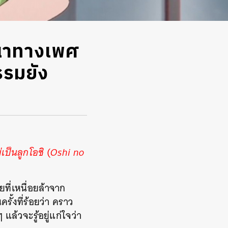
ถนาทางเพศ
รรมยัง
่เป็นลูกโอชิ
(
Oshi no
ที่เหนื่อยล้าจาก
ั้งที่ร้อยว่า คราว
ล้วจะรู้อยู่แก่ใจว่า