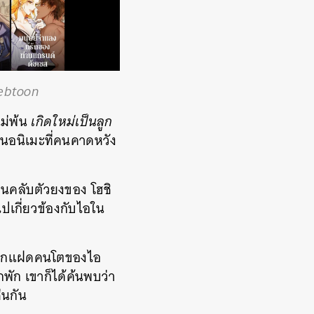
ebtoon
ไม่พ้น
เกิดใหม่เป็นลูก
ในอนิเมะที่คนคาดหวัง
ฟนคลับตัวยงของ โฮชิ
ปเกี่ยวข้องกับไอใน
น ลูกแฝดคนโตของไอ
พัก เขาก็ได้ค้นพบว่า
่นกัน