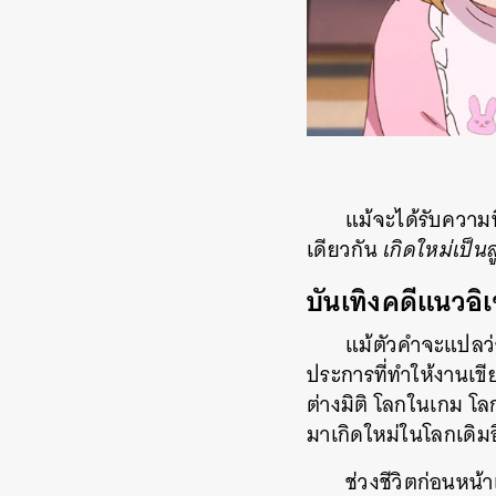
แม้จะได้รับความ
เดียวกัน
เกิดใหม่เป็นล
บันเทิงคดีแนวอิ
แม้ตัวคำจะแปลว่า
ประการที่ทำให้งานเขี
ต่างมิติ โลกในเกม โ
มาเกิดใหม่ในโลกเดิม
ช่วงชีวิตก่อนหน้