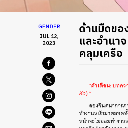
ด้านมืดขอ
GENDER
JUL 12,
และอำนาจ ใ
2023
คลุมเครือ
*คำเตือน:
บทความ
Ko
) *
ลองจินตนาการภาพต
ทำงานหนักมาตลอดทั้งวั
หน้าจะไม่ยอมทำงานล่ว