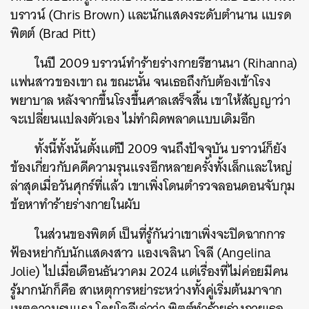
บราวน์ (Chris Brown) และนักแสดงระดับตำนาน แบรด
พิตต์ (Brad Pitt)
ในปี 2009 บราวน์ทำร้ายร่างกายรีฮานนา (Rihanna)
แฟนสาวของเขา ณ ขณะนั้น จนเธอถึงกับต้องเข้าโรง
พยาบาล หลังจากขึ้นโรงขึ้นศาลเสร็จสิ้น เขาให้สัญญาว่า
จะเปลี่ยนแปลงตัวเอง ไม่ทำผิดพลาดแบบเดิมอีก
ทั้งนี้ทั้งนั้นตั้งแต่ปี 2009 จนถึงปัจจุบัน บราวน์ก็ยัง
ข้องเกี่ยวกับคดีความรุนแรงอีกหลายครั้งทั้งเล็กและใหญ่
ล่าสุดเมื่อวันศุกร์ที่แล้ว เขาเพิ่งโดนตำรวจลอนดอนจับกุม
ข้อหาทำร้ายร่างกายในผับ
ในส่วนของพิตต์ เป็นที่รู้กันว่าเขาเพิ่งจะปิดฉากการ
ฟ้องหย่ากับนักแสดงสาว แองเจลินา โจลี (Angelina
Jolie) ไปเมื่อเดือนธันวาคม 2024 แต่เรื่องที่ไม่ค่อยมีคน
รู้มากนักก็คือ สาเหตุการหย่าระหว่างทั้งคู่เริ่มต้นมาจาก
เหตุความรุนแรง โดยโจลีเล่าว่า พิตต์ทำร้ายร่างกายเธอ