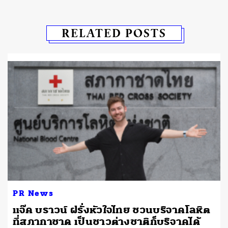
RELATED POSTS
PR News
แจ๊ค บราวน์ ฝรั่งหัวใจไทย ชวนบริจาคโลหิต
ที่สภากาชาด เป็นชาวต่างชาติก็บริจาคได้