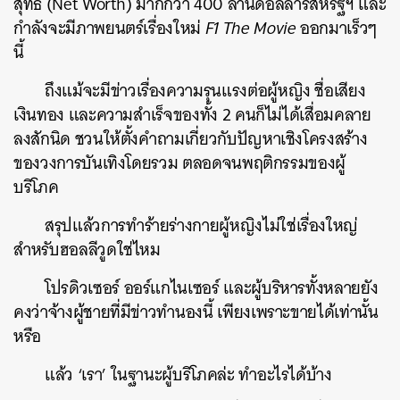
สุทธิ (Net Worth) มากกว่า 400 ล้านดอลลาร์สหรัฐฯ และ
กำลังจะมีภาพยนตร์เรื่องใหม่
F1 The Movie
ออกมาเร็วๆ
นี้
ถึงแม้จะมีข่าวเรื่องความรุนแรงต่อผู้หญิง ชื่อเสียง
เงินทอง และความสำเร็จของทั้ง 2 คนก็ไม่ได้เสื่อมคลาย
ลงสักนิด ชวนให้ตั้งคำถามเกี่ยวกับปัญหาเชิงโครงสร้าง
ของวงการบันเทิงโดยรวม ตลอดจนพฤติกรรมของผู้
บริโภค
สรุปแล้วการทำร้ายร่างกายผู้หญิงไม่ใช่เรื่องใหญ่
สำหรับฮอลลีวูดใช่ไหม
โปรดิวเซอร์ ออร์แกไนเซอร์ และผู้บริหารทั้งหลายยัง
คงว่าจ้างผู้ชายที่มีข่าวทำนองนี้ เพียงเพราะขายได้เท่านั้น
หรือ
แล้ว ‘เรา’ ในฐานะผู้บริโภคล่ะ ทำอะไรได้บ้าง