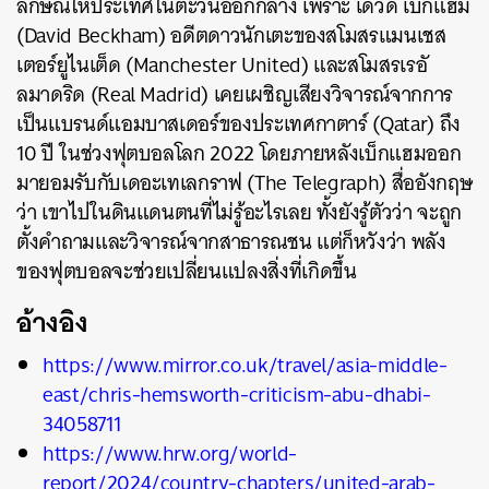
ลักษณ์ให้ประเทศในตะวันออกกลาง เพราะ เดวิด เบ็กแฮม
(David Beckham) อดีตดาวนักเตะของสโมสรแมนเชส
เตอร์ยูไนเต็ด (Manchester United) และสโมสรเรอั
ลมาดริด (Real Madrid) เคยเผชิญเสียงวิจารณ์จากการ
เป็นแบรนด์แอมบาสเดอร์ของประเทศกาตาร์ (Qatar) ถึง
10 ปี ในช่วงฟุตบอลโลก 2022 โดยภายหลังเบ็กแฮมออก
มายอมรับกับเดอะเทเลกราฟ (The Telegraph) สื่ออังกฤษ
ว่า เขาไปในดินแดนตนที่ไม่รู้อะไรเลย ทั้งยังรู้ตัวว่า จะถูก
ตั้งคำถามและวิจารณ์จากสาธารณชน แต่ก็หวังว่า พลัง
ของฟุตบอลจะช่วยเปลี่ยนแปลงสิ่งที่เกิดขึ้น
อ้างอิง
https://www.mirror.co.uk/travel/asia-middle-
east/chris-hemsworth-criticism-abu-dhabi-
34058711
https://www.hrw.org/world-
report/2024/country-chapters/united-arab-