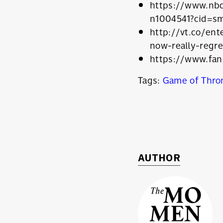
https://www.nbc
n1004541?cid=
http://vt.co/en
now-really-regre
https://www.fa
Tags:
Game of Thro
AUTHOR