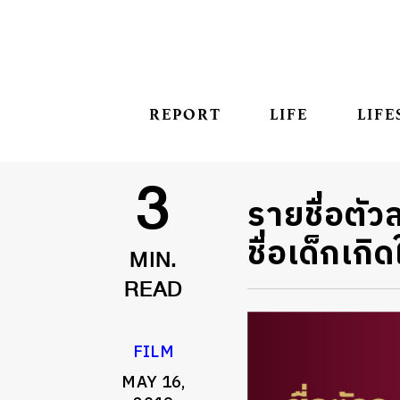
REPORT
LIFE
LIFE
รายชื่อตัว
3
ชื่อเด็กเกิ
MIN.
READ
FILM
MAY 16,