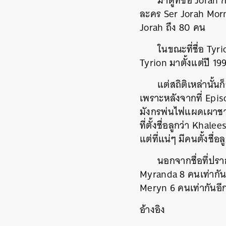
มาดูที่ชื่อ Jorah
ละคร Ser Jorah Morm
Jorah ถึง 80 คน
ในขณะที่ชื่อ Tyrio
Tyrion มาตั้งแต่ปี 1997 
แต่สถิติเหล่านั้นก
เพราะหลังจากที่ Episod
ค้
มังกรพ่นไฟแผดเผาชาวบ
ที่ตั้งชื่อลูกว่า
Khaleesi
แต่ที่แน่ๆ มีคนตั้งชื
นอกจากชื่อที่ปรา
Myranda 8 คนเท่ากั
Meryn 6 คนเท่ากันอี
อ้างอิง