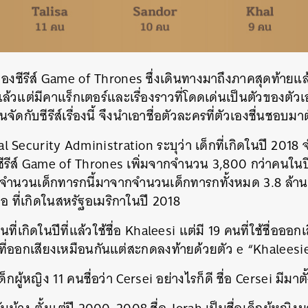
งซีรีส์ Game of Thrones ซึ่งเดินทางมาถึงภาคสุดท้ายแล้
้วแต่มีคาแร็กเตอร์และเรื่องราวที่โดดเด่นเป็นตัวของตัวเอ
นจัดกับซีรีส์เรื่องนี้ จึงนำเอาชื่อตัวละครที่ตัวเองชื่นชอบมาตั
al Security Administration ระบุว่า เด็กที่เกิดในปี 201
ซีรีส์ Game of Thrones เพิ่มจากจำนวน 3,800 กว่าคนใน
จำนวนเด็กทารกนี้มาจากจำนวนเด็กทารกทั้งหมด 3.8 ล้านค
่อ ที่เกิดในสหรัฐอเมริกาในปี 2018
ที่เกิดในปีที่แล้วใช้ชื่อ Khaleesi แต่มี 19 คนที่ใช้ชื่ออ
นที่ออกเสียงเหมือนกันแต่สะกดลงท้ายด้วยตัว e “Khaleesi
ด็กผู้หญิง 11 คนชื่อว่า
Cersei อย่างไรก็ดี ชื่อ Cersei มีมาต