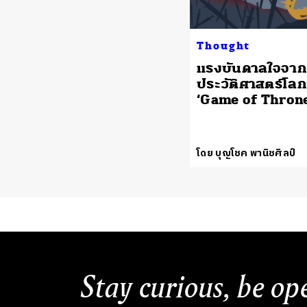
Thought
แรงบันดาลใจจาก
ประวัติศาสตร์โล
‘Game of Throne
โดย บุญโชค พานิชศิลป์
Stay curious, be op