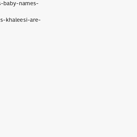
es-baby-names-
s-khaleesi-are-