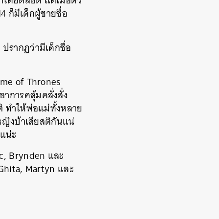
งมาโดยตลอด แต่เมื่อตัว
ก็มีเด็กผู้ชายชื่อ
รากฏว่ามีเด็กชื่อ
Game of Thrones
อาการคลุ้มคลั่งสั่ง
ิ ทำให้พ่อแม่ทั้งหลาย
หญิงบ้าเสียสติกันแน่
นแน่ะ
ic, Brynden และ
Ghita, Martyn และ