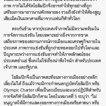
ภาพ การไม่ได้จัดโอลิมปิกจึงอาจทำให้ทุกอย่างที่ถูก
เตรียมการมายาวนานพังทลายลง รวมถึงยังทำให้ต้องสูญ
เสียเม็ดเงินมหาศาลที่มาจากแฟนกีฬาทั่วโลก
ตรงกันข้าม หากประเทศเจ้าภาพไม่มีความพร้อมใน
การจัดการแข่งขัน โดยเฉพาะอย่างยิ่งจากการขาด
เสถียรภาพของสถานการณ์การเมืองและเศรษฐกิจภายใน
ประเทศ ภาพการแข่งขันที่ถูกถ่ายทอดออกไปทั่วโลกและ
ปัญหาระหว่างการแข่งขันอาจทำให้ภาพลักษณ์ของ
ประเทศย่ำแย่ ซึ่งคงไม่ใช่เรื่องน่าพึงใจนัก สำหรับประเทศ
เจ้าภาพ และรัฐบาล
โอลิมปิกจึงเป็นภาพสะท้อนทางการเมืองอย่างหลีก
เลี่ยงไม่ได้ ถึงแม้ว่าจะมีการกำหนดกฎบัตรโอลิมปิก หรือ
Olympic Charter เพื่อเป็นระเบียบและแนวปฏิบัติสำหรับ
การจัดกีฬาโอลิมปิกก็ตาม โดยในหมวดที่ 5 ระบุว่า “ไม่
อนุญาตให้มีการแสดงออกทางการเมืองหรือศาสนา หรือ