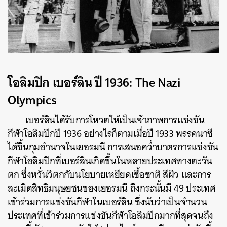
โอลิมปิก เบอร์ลิน ปี 1936: The Nazi
Olympics
เบอร์ลินได้รับการโหวตให้เป็นเจ้าภาพการแข่งขัน
กีฬาโอลิมปิกปี 1936 อย่างไรก็ตามเมื่อปี 1933 พรรคนาซี
ได้ขึ้นกุมอำนาจในเยอรมนี การเสนอคว่ำบาตรการแข่งขัน
กีฬาโอลิมปิกที่เบอร์ลินเกิดขึ้นในหลายประเทศทางตะวัน
ตก ซึ่งหวั่นวิตกกับนโยบายเหยียดเชื้อชาติ สีผิว และการ
ละเมิดสิทธิมนุษยชนของเยอรมนี ถึงกระนั้นมี 49 ประเทศ
เข้าร่วมการแข่งขันกีฬาในเบอร์ลิน ซึ่งนับว่าเป็นจำนวน
ประเทศที่เข้าร่วมการแข่งขันกีฬาโอลิมปิกมากที่สุดจนถึง