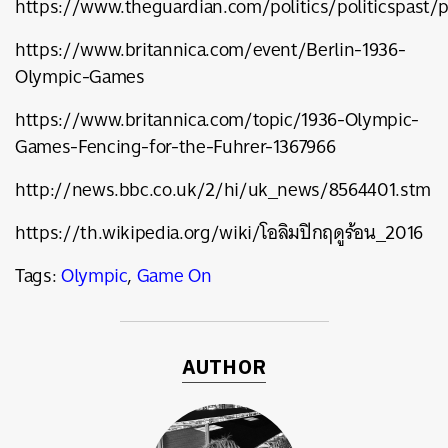
https://www.theguardian.com/politics/politicspast
https://www.britannica.com/event/Berlin-1936-
Olympic-Games
https://www.britannica.com/topic/1936-Olympic-
Games-Fencing-for-the-Fuhrer-1367966
http://news.bbc.co.uk/2/hi/uk_news/8564401.stm
https://th.wikipedia.org/wiki/โอลิมปิกฤดูร้อน_2016
Tags:
Olympic
,
Game On
AUTHOR