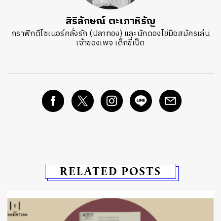
สิริลักษณ์ ตะเภาหิรัญ
กราฟิกดีไซเนอร์คลั่งรัก (ปลาทอง) และนักดองไข่มือสมัครเล่น
เจ้าของเพจ เด็กขี่เป็ด
RELATED POSTS