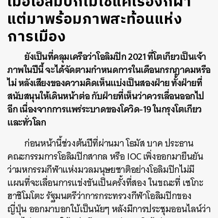
เมื่อโอลิมปิกไม่ใช่แค่เรื่องกีฬา
แต่มาพร้อมภาพสะท้อนแห่ง
การเมือง
ยังเป็นที่คลุมเครือว่าโอลิมปิก 2021 ที่โตเกียวเป็นเจ้า
ภาพในปีนี้ จะได้จัดตามกำหนดการในเดือนกรกฎาคมหรือ
ไม่ หลังเสียงของความคิดเห็นแบ่งเป็นสองฝ่าย ทั้งฝ่ายที่
สนับสนุนให้เดินหน้าต่อ กับฝ่ายที่เห็นว่าควรเลื่อนออกไป
อีก เนื่องจากการแพร่ระบาดของโควิด-19 ในกรุงโตเกียว
และทั่วโลก
ก่อนหน้านี้ช่วงต้นปีที่ผ่านมา โธมัส บาค ประธาน
คณะกรรมการโอลิมปิกสากล หรือ IOC เพิ่งออกมายืนยัน
ว่ามหกรรมกีฬาแห่งมวลมนุษยชาติอย่างโอลิมปิกไม่มี
แผนที่จะเลื่อนการแข่งขันเป็นครั้งที่สอง ในขณะที่ เซโกะ
ฮาชิโมโตะ รัฐมนตรีว่าการกระทรวงกีฬาโอลิมปิกของ
ญี่ปุ่น ออกมาบอกใบ้เป็นนัยๆ หลังมีการประชุมออนไลน์ว่า