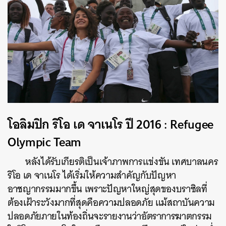
โอลิมปิก ริโอ เด จาเนโร ปี 2016 : Refugee
Olympic Team
หลังได้รับเกียรติเป็นเจ้าภาพการแข่งขัน เทศบาลนคร
ริโอ เด จาเนโร ได้เริ่มให้ความสำคัญกับปัญหา
อาชญากรรมมากขึ้น เพราะปัญหาใหญ่สุดของบราซิลที่
ต้องเฝ้าระวังมากที่สุดคือความปลอดภัย แม้สถาบันความ
ปลอดภัยภายในท้องถิ่นจะรายงานว่าอัตราการฆาตกรรม