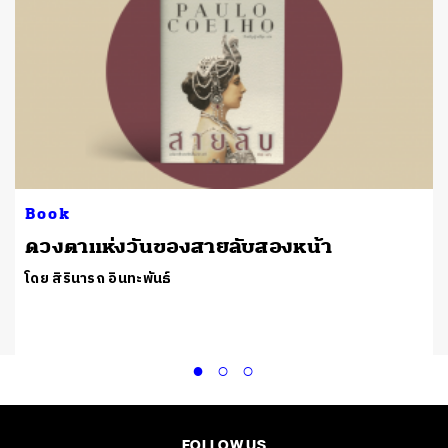
Book
ดวงตาแห่งวันของสายลับสองหน้า
โดย สิรินารถ อินทะพันธ์
FOLLOW US