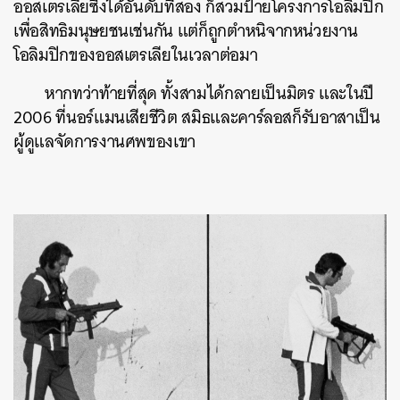
ออสเตรเลียซึ่งได้อันดับที่สอง ก็สวมป้ายโครงการโอลิมปิก
เพื่อสิทธิมนุษยชนเช่นกัน แต่ก็ถูกตำหนิจากหน่วยงาน
โอลิมปิกของออสเตรเลียในเวลาต่อมา
หากทว่าท้ายที่สุด ทั้งสามได้กลายเป็นมิตร และในปี
2006 ที่นอร์แมนเสียชีวิต สมิธและคาร์ลอสก็รับอาสาเป็น
ผู้ดูแลจัดการงานศพของเขา