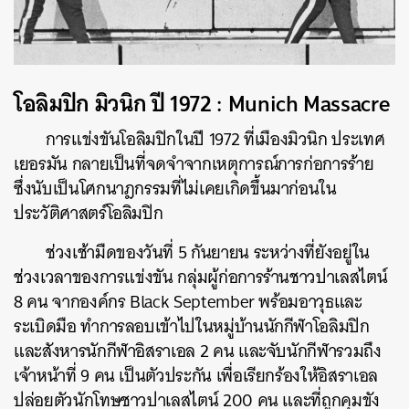
โอลิมปิก มิวนิก ปี 1972 : Munich Massacre
การแข่งขันโอลิมปิกในปี 1972 ที่เมืองมิวนิก ประเทศ
เยอรมัน กลายเป็นที่จดจำจากเหตุการณ์การก่อการร้าย
ซึ่งนับเป็นโศกนาฎกรรมที่ไม่เคยเกิดขึ้นมาก่อนใน
ประวัติศาสตร์โอลิมปิก
ช่วงเช้ามืดของวันที่ 5 กันยายน ระหว่างที่ยังอยู่ใน
ช่วงเวลาของการแข่งขัน กลุ่มผู้ก่อการร้านชาวปาเลสไตน์
8 คน จากองค์กร Black September พร้อมอาวุธและ
ระเบิดมือ ทำการลอบเข้าไปในหมู่บ้านนักกีฬาโอลิมปิก
และสังหารนักกีฬาอิสราเอล 2 คน และจับนักกีฬารวมถึง
เจ้าหน้าที่ 9 คน เป็นตัวประกัน เพื่อเรียกร้องให้อิสราเอล
ปล่อยตัวนักโทษชาวปาเลสไตน์ 200 คน และที่ถูกคุมขัง