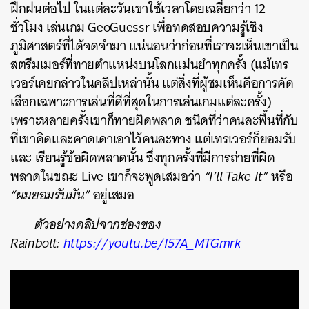
ฝึกฝนต่อไป ในแต่ละวันเขาใช้เวลาโดยเฉลี่ยกว่า 12
ชั่วโมง เล่นเกม GeoGuessr เพื่อทดสอบความรู้เชิง
ภูมิศาสตร์ที่ได้จดจำมา แน่นอนว่าก่อนที่เราจะเห็นเขาเป็น
สตรีมเมอร์ที่ทายตำแหน่งบนโลกแม่นยำทุกครั้ง (แม้เทร
เวอร์เคยกล่าวในคลิปเหล่านั้น แต่สิ่งที่ผู้ชมเห็นคือการคัด
เลือกเฉพาะการเล่นที่ดีที่สุดในการเล่นเกมแต่ละครั้ง)
เพราะหลายครั้งเขาก็ทายผิดพลาด ชนิดที่ว่าคนละพื้นที่กับ
ที่เขาคิดและคาดเดาเอาไว้คนละทาง แต่เทรเวอร์ก็ยอมรับ
และ เรียนรู้ข้อผิดพลาดนั้น ซึ่งทุกครั้งที่มีการถ่ายที่ผิด
พลาดในขณะ Live เขาก็จะพูดเสมอว่า
“I’ll Take It”
หรือ
“ผมยอมรับมัน”
อยู่เสมอ
ตัวอย่างคลิปจากช่องของ
Rainbolt:
https://youtu.be/I57A_MTGmrk
ค้นหา