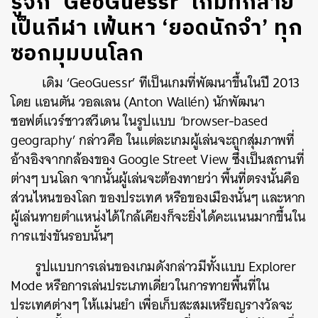
รู้จัก ‘GeoGuessr’ เกมที่กลาย
เป็นกีฬา เฟ้นหา ‘ยอดนักจำ’ ทุก
ซอกมุมบนโลก
เดิม ‘GeoGuessr’ ทีเป็นเกมที่พัฒนาขึ้นในปี 2013
โดย แอนตัน วอลเลน (Anton Wallén) นักพัฒนา
ซอฟต์แวร์ชาวสวีเดน ในรูปแบบ ‘browser-based
geography’ กล่าวคือ ในแต่ละเกมผู้เล่นจะถูกสุ่มภาพที่
อ้างอิงจากกล้องของ Google Street View ซึ่งเป็นสถานที่
ต่างๆ บนโลก จากนั้นผู้เล่นจะต้องทายว่า พื้นที่ตรงนั้นคือ
ส่วนไหนของโลก ของประเทศ หรือของเมืองนั้นๆ และหาก
ผู้เล่นทายตำแหน่งได้ใกล้เคียงก็จะยิ่งได้คะแนนมากขึ้นใน
การแข่งขันรอบนั้นๆ
รูปแบบการเล่นของเกมดังกล่าวมีทั้งแบบ Explorer
Mode หรือการเล่นประเภทเดี่ยวในการทายพื้นที่ใน
ประเทศต่างๆ ให้แม่นยำ เพื่อเก็บสะสมเหรียญรางวัลจะ