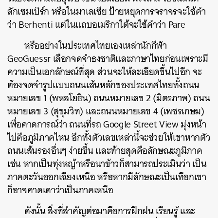
ลักเซมเบิร์ก หรือในมาเลเซีย ป้ายหยุดการจราจรจะใช้คำ
ว่า Berhenti แต่ในแถบอเมริกาใต้จะใช้คำว่า Pare
หรืออย่างในประเทศไทยเองเหล่านักกีฬา
GeoGuessr เลือกจดจำธงชาติและภาษาไทยก่อนเพราะมี
ความเป็นเอกลักษณ์ที่สุด ส่วนจะให้ละเอียดขึ้นไปอีก จะ
ต้องจดจำรูปแบบถนนเส้นหลักของประเทศไทยทั้งถนน
หมายเลข 1 (พหลโยธิน) ถนนหมายเลข 2 (มิตรภาพ) ถนน
หมายเลข 3 (สุขุมวิท) และถนนหมายเลข 4 (เพชรเกษม)
เพื่อคาดการณ์ว่า ถนนที่รถ Google Street View มุ่งหน้า
ไปคือภูมิภาคไหน อีกทั้งตัวเลขเหล่านี้จะช่วยให้เขาหากตัว
ถนนเส้นรองอื่นๆ ง่ายขึ้น และท้ายสุดคือลักษณะภูมิภาค
เช่น หากเป็นทุ่งหญ้าหรือนาข้าวก็สามารถประเมินว่า เป็น
ภาคตะวันออกเฉียงเหนือ หรือหากมีลักษณะเป็นเทือกเขา
ก็อาจคาดเดาว่าเป็นภาคเหนือ
ดังนั้น สิ่งที่สำคัญต่อมาคือการฝึกฝน เรียนรู้ และ