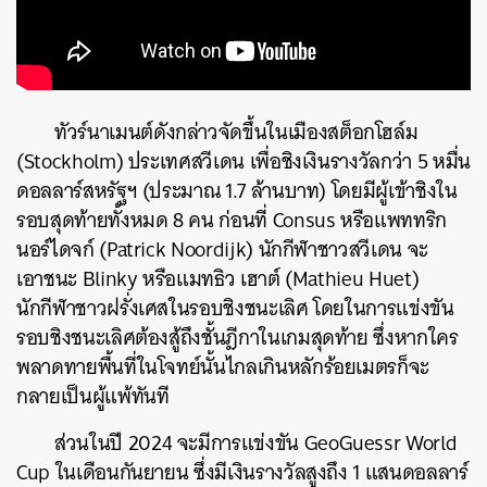
ทัวร์นาเมนต์ดังกล่าวจัดขึ้นในเมืองสต็อกโฮล์ม
(Stockholm) ประเทศสวีเดน เพื่อชิงเงินรางวัลกว่า 5 หมื่น
ดอลลาร์สหรัฐฯ (ประมาณ 1.7 ล้านบาท) โดยมีผู้เข้าชิงใน
รอบสุดท้ายทั้งหมด 8 คน ก่อนที่ Consus หรือแพททริก
นอร์ไดจก์ (Patrick Noordijk) นักกีฬาชาวสวีเดน จะ
เอาชนะ Blinky หรือแมทธิว เฮาต์ (Mathieu Huet)
นักกีฬาชาวฝรั่งเศสในรอบชิงชนะเลิศ โดยในการแข่งขัน
รอบชิงชนะเลิศต้องสู้ถึงชั้นฎีกาในเกมสุดท้าย ซึ่งหากใคร
พลาดทายพื้นที่ในโจทย์นั้นไกลเกินหลักร้อยเมตรก็จะ
กลายเป็นผู้แพ้ทันที
ส่วนในปี 2024 จะมีการแข่งขัน GeoGuessr World
Cup ในเดือนกันยายน ซึ่งมีเงินรางวัลสูงถึง 1 แสนดอลลาร์