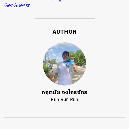
GeoGuessr
AUTHOR
กฤตนัย จงไกรจักร
Run Run Run