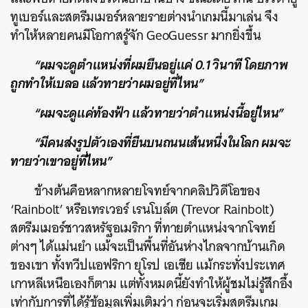
ทูเบอร์และสตรีมเมอร์หลายรายต่างนำเกมนี้มาเล่น จึง
ทำให้หลายคนมีโอกาสรู้จัก GeoGuessr มากยิ่งขึ้น
“ผมจะดูตำแหน่งที่ผมยืนอยู่แค่ 0.1 วินาที โดยภาพ
ถูกทำให้เบลอ แล้วทายว่าผมอยู่ที่ไหน”
“ผมจะดูแค่ท้องฟ้า แล้วทายว่าตำแหน่งนี้อยู่ไหน”
“มีคนส่งรูปตัวเองที่ยืนบนถนนเส้นหนึ่งในโลก ผมจะ
ทายว่าเขาอยู่ที่ไหน”
ข้างต้นคือหลากหลายโจทย์จากคลิปวิดีโอของ
‘Rainbolt’ หรือเทรเวอร์ เรนโบล์ต (Trevor Rainbolt)
สตรีมเมอร์ชาวสหรัฐอเมริกา ที่ทายตำแหน่งจากโจทย์
ต่างๆ ได้แม่นยำ แม้จะเป็นพื้นที่อันห่างไกลจากบ้านเกิด
ของเขา ทั้งทวีปแอฟริกา ยุโรป เอเชีย แม้กระทั่งประเทศ
เกาหลีเหนือเองก็ตาม แต่ทั้งหมดนี้ยังทำให้ผู้ชมไม่รู้สึกอึ้ง
เท่ากับการที่ได้รู้ข้อมูลเพิ่มเติมว่า ก่อนจะเริ่มสตรีมเกม