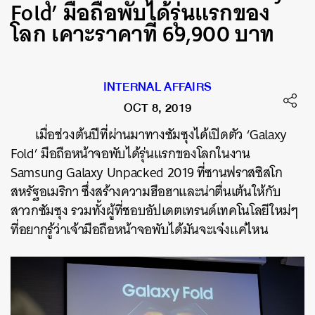
Fold’ มือถือพับได้รุ่นแรกของ
โลก เคาะราคาที่ 69,900 บาท
INTERNAL AFFAIRS
OCT 8, 2019
เมื่อช่วงต้นปีที่ผ่านมาทางซัมซุงได้เปิดตัว ‘Galaxy
Fold’ มือถือหน้าจอพับได้รุ่นแรกของโลกในงาน
Samsung Galaxy Unpacked 2019 ที่ซานฟราสซิสโก
สหรัฐอเมริกา ซึ่งสร้างความฮือฮาและน่าตื่นเต้นให้กับ
สาวกซัมซุง รวมทั้งผู้ที่ชอบอัปเดตเทรนด์เทคโนโลยีใหม่ๆ
ที่อยากรู้ว่าเจ้ามือถือหน้าจอพับได้มันจะเจ๋งแค่ไหน