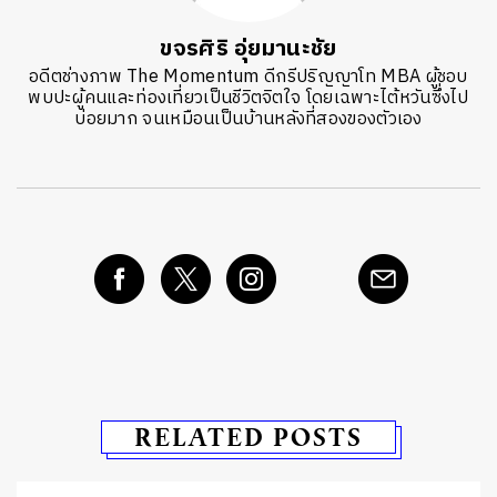
ขจรศิริ อุ่ยมานะชัย
อดีตช่างภาพ The Momentum ดีกรีปริญญาโท MBA ผู้ชอบ
พบปะผู้คนและท่องเที่ยวเป็นชีวิตจิตใจ โดยเฉพาะไต้หวันซึ่งไป
บ่อยมาก จนเหมือนเป็นบ้านหลังที่สองของตัวเอง
RELATED POSTS