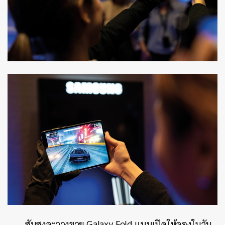
ซัมซุงจะวางขาย Galaxy Fold แบบเปิดให้จองใน
วัน