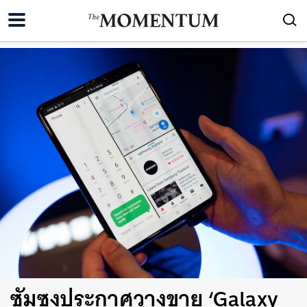
ซัมซุงประกาศวางขาย ‘Galaxy