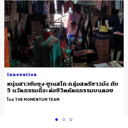
Innovation
หนุ่มสาวซัมซุง-ยูเนสโก-กลุ่มสตรีชาวม้ง กับ
5 นวัตกรรมที่จะต่อชีวิตหัตถกรรมบนดอย
โดย THE MOMENTUM TEAM