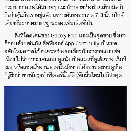
กระเป๋ากางเกงได้สบายๆ และถ้ากลายร่างเป็นแท็บเล็ต ก็
ถือว่าคุ้นมือเราอยู่แล้ว เพราะด้วยจอขนาด 7. 3 นิ้ว ก็ใกล้
เคียงกับขนาดมาตรฐานของแท็บเล็ตทั่วไป
สิ่งที่โดดเด่นของ Galaxy Fold และเป็นจุดขาย ซึ่งเรา
ก็ชอบด้วยเช่นกัน คือฟีเจอร์ App Continully เป็นการ
สลับโหมดการใช้งานระหว่างจอเดียวกับสองจอแบบต่อ
เนื่อง ไม่ว่าเราจะเล่นเกม ดูหนัง เปิดแผนที่ดูเส้นทาง เช็กอี
เมล หรือแชตเรื่องาน ตรงนี้หลังจากได้ลองทดสอบดูบ้าง
ก็รู้สึกว่าทางซัมซุงทำฟีเจอร์นี้ได้ดี รู้สึกลื่นไหลไม่มีสะดุด