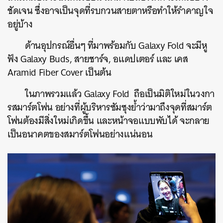
ชัดเจน ซึ่งอาจเป็นจุดที่รบกวนสายตาหรือทำให้รำคาญใจ
อยู่บ้าง
ด้านอุปกรณ์อื่นๆ ที่มาพร้อมกับ Galaxy Fold จะมีหู
ฟัง
Galaxy Buds, สายชาร์จ, อแดปเตอร์ และ เคส
Aramid Fiber Cover เป็นต้น
ในภาพรวมแล้ว Galaxy Fold ถือเป็นมิติใหม่ในวงกา
รสมาร์ตโฟน อย่างที่ผู้บริหารซัมซุงย้ำว่ามาถึงจุดที่สมาร์ต
โฟนต้องมีสิ่งใหม่เกิดขึ้น และหน้าจอแบบพับได้ จะกลาย
เป็นอนาคตของสมาร์ตโฟนอย่างแน่นอน