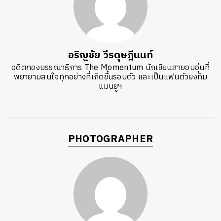
อริญชัย วีรดุษฎีนนท์
อดีตกองบรรณาธิการ The Momentum นักเขียนสายอบอุ่นที่
พยายามสนใจทุกอย่างที่เกิดขึ้นรอบตัว และเป็นแฟนตัวยงทีม
แมนยูฯ
PHOTOGRAPHER