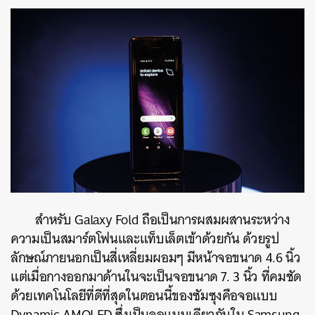
สำหรับ Galaxy Fold ถือเป็นการผสมผสานระหว่าง
ความเป็นสมาร์ตโฟนและแท็บเล็ตเข้าด้วยกัน ด้วยรูป
ลักษณ์ภายนอกเป็นสี่เหลี่ยมผอมๆ มีหน้าจอขนาด 4.6 นิ้ว
แต่เมื่อกางออกมาด้านในจะเป็นจอขนาด 7. 3 นิ้ว ที่คมชัด
ด้วยเทคโนโลยีที่ดีที่สุดในตอนนี้ของซัมซุงคือจอแบบ
Dynamic AMOLED ซึ่งเป็นจอแบบเดียวกับใน
Samsung