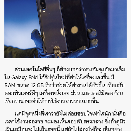
ส่วนเทคโนโลยีอื่นๆ ก็ต้องบอกว่าทางซัมซุงอัดมาเต็ม
ใน Galaxy Fold ใช้ชิปรุ่นใหม่ที่ทำให้เครื่องแรงขึ้น มี
RAM ขนาด 12 GB ถือว่าช่วยให้ทำงานได้เร็วขึ้น เทียบกับ
คอมพิวเตอร์ดีๆ เครื่องหนึ่งเลย ส่วนแบตเตอรีมีสองก้อน
เรียกว่าน่าจะทำให้การใช้งานยาวนานมากขึ้น
แต่มีจุดหนึ่งที่เราว่ายังไม่ค่อยชอบใจเท่าไรนัก นั่นคือ
เวลาใช้งานสองจอ จะมองเห็นรอยพับตรงกลาง ซึ่งถ้าดูผิว
เผินเหมือนจะไม่เห็นรอยนี้ แต่ถ้าไปส่องไฟก็จะเห็นอย่าง