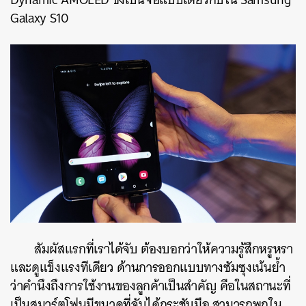
Galaxy S10
สัมผัสแรกที่เราได้จับ ต้องบอกว่าให้ความรู้สึกหรูหรา
และดูแข็งแรงทีเดียว ด้านการออกแบบทางซัมซุงเน้นย้ำ
ว่าคำนึงถึงการใช้งานของลูกค้าเป็นสำคัญ คือในสถานะที่
เป็นสมาร์ตโฟนมีขนาดที่จับได้กระชับมือ สามารถพกใน