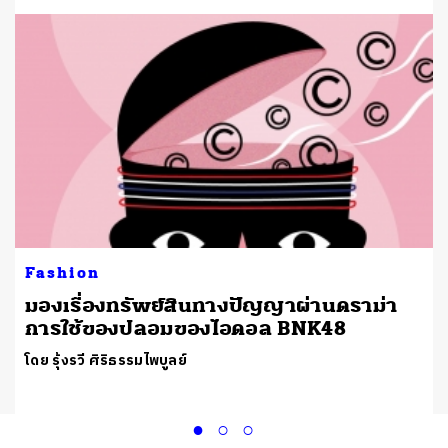
Fashion
ั
มองเรื่องทรัพย์สินทางปัญญาผ่านดราม่า
การใช้ของปลอมของไอดอล BNK48
โดย รุ้งรวี ศิริธรรมไพบูลย์