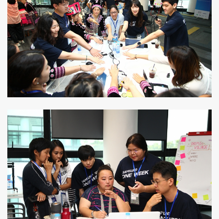
ค้นหา
SHARE
TWEET
LINE
EMAIL