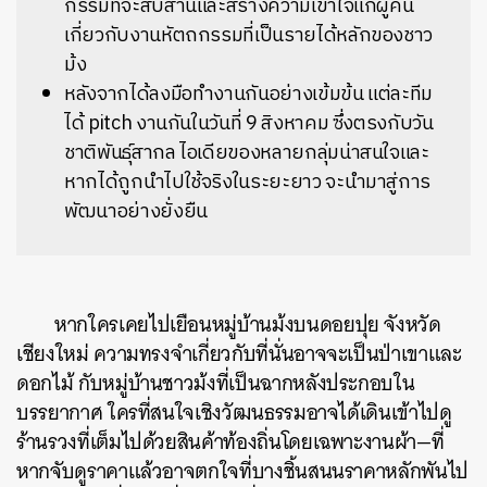
กรรมที่จะสืบสานและสร้างความเข้าใจแก่ผู้คน
เกี่ยวกับงานหัตถกรรมที่เป็นรายได้หลักของชาว
ม้ง
หลังจากได้ลงมือทำงานกันอย่างเข้มข้น แต่ละทีม
ได้ pitch งานกันในวันที่ 9 สิงหาคม ซึ่งตรงกับวัน
ชาติพันธุ์สากล ไอเดียของหลายกลุ่มน่าสนใจและ
หากได้ถูกนำไปใช้จริงในระยะยาว จะนำมาสู่การ
พัฒนาอย่างยั่งยืน
หากใครเคยไปเยือนหมู่บ้านม้งบนดอยปุย จังหวัด
เชียงใหม่ ความทรงจำเกี่ยวกับที่นั่นอาจจะเป็นป่าเขาและ
ดอกไม้ กับหมู่บ้านชาวม้งที่เป็นฉากหลังประกอบใน
บรรยากาศ ใครที่สนใจเชิงวัฒนธรรมอาจได้เดินเข้าไปดู
ร้านรวงที่เต็มไปด้วยสินค้าท้องถิ่นโดยเฉพาะงานผ้า—ที่
หากจับดูราคาแล้วอาจตกใจที่บางชิ้นสนนราคาหลักพันไป