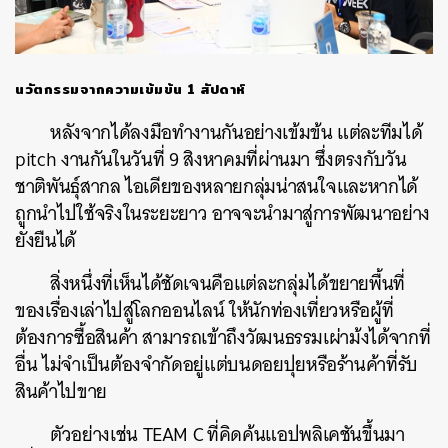
นวัตกรรมจากความเข้มข้น 1 สัปดาห์
หลังจากได้ลงมือทำงานกันอย่างเข้มข้น แต่ละทีมได้
pitch งานกันในวันที่ 9 สิงหาคมที่ผ่านมา ซึ่งตรงกับวัน
ชาติพันธุ์สากล ไอเดียของหลายกลุ่มน่าสนใจและหากได้
ถูกนำไปใช้จริงในระยะยาว อาจจะนำมาสู่การพัฒนาอย่าง
ยั่งยืนได้
สิ่งหนึ่งที่เห็นได้ชัดเจนคือแต่ละกลุ่มได้ขยายพื้นที่
ของเรื่องเล่าไปสู่โลกออนไลน์ ให้นักท่องเที่ยวหรือผู้ที่
ต้องการซื้อสินค้า สามารถเข้าถึงวัฒนธรรมเผ่าม้งได้จากที่
อื่น ไม่จำเป็นต้องจำกัดอยู่แต่บนดอยปุยหรือร้านค้าที่รับ
สินค้าไปขาย
ตัวอย่างเช่น TEAM C ที่คิดค้นแอปพลิเคชันขึ้นมา