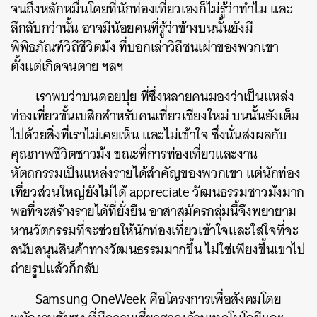
จนถึงหลักหมื่นโดยที่นักท่องเที่ยวเองก็ไม่รู้ว่าทำไม และ
ลึกลับกว่านั้น อาจมีน้อยคนที่รู้ว่าข้างบนนั้นยังมี
พิพิธภัณฑ์วิถีชีวิตม้ง ที่บอกเล่าวิถีชนเผ่าของพวกเขา
ตั้งแต่เกิดจนตาย ฯลฯ
เราพบว่าบนดอยปุย ที่ซึ่งหลายคนมองว่าเป็นแหล่ง
ท่องเที่ยวขั้นเบสิกสำหรับคนเที่ยวเชียงใหม่ บนนั้นยังเต็ม
ไปด้วยสิ่งที่เราไม่เคยเห็น และไม่เข้าใจ ซึ่งนั่นส่งผลกับ
คุณภาพชีวิตชาวม้ง ขณะที่การท่องเที่ยวและงาน
หัตถกรรมเป็นแหล่งรายได้สำคัญของพวกเขา แต่นักท่อง
เที่ยวส่วนใหญ่ยังไม่ได้
appreciate
วัฒนธรรมชาวม้งมาก
พอที่จะสร้างรายได้ที่ยั่งยืน อาสาสมัครกลุ่มนี้จึงพยายาม
หานวัตกรรมที่จะช่วยให้นักท่องเที่ยวเข้าใจและใส่ใจที่จะ
สนับสนุนสินค้าทางวัฒนธรรมมากขึ้น ไม่ใช่เพียงขึ้นเขาไป
ถ่ายรูปแล้วก็กลับ
Samsung OneWeek
คือโครงการเพื่อสังคมโดย