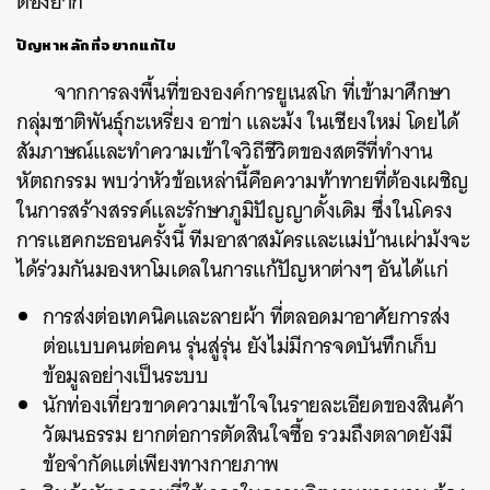
ต้องยาก
ปัญหาหลักที่อยากแก้ไข
จากการลงพื้นที่ขององค์การยูเนสโก ที่เข้ามาศึกษา
กลุ่มชาติพันธุ์กะเหรี่ยง อาข่า และม้ง ในเชียงใหม่ โดยได้
สัมภาษณ์และทำความเข้าใจวิถีชีวิตของสตรีที่ทำงาน
หัตถกรรม พบว่าหัวข้อเหล่านี้คือความท้าทายที่ต้องเผชิญ
ในการสร้างสรรค์และรักษาภูมิปัญญาดั้งเดิม ซึ่งในโครง
การแฮคกะธอนครั้งนี้ ทีมอาสาสมัครและแม่บ้านเผ่าม้งจะ
ได้ร่วมกันมองหาโมเดลในการแก้ปัญหาต่างๆ อันได้แก่
การส่งต่อเทคนิคและลายผ้า ที่ตลอดมาอาศัยการส่ง
ต่อแบบคนต่อคน รุ่นสู่รุ่น ยังไม่มีการจดบันทึกเก็บ
ข้อมูลอย่างเป็นระบบ
นักท่องเที่ยวขาดความเข้าใจในรายละเอียดของสินค้า
วัฒนธรรม ยากต่อการตัดสินใจซื้อ รวมถึงตลาดยังมี
ข้อจำกัดแต่เพียงทางกายภาพ