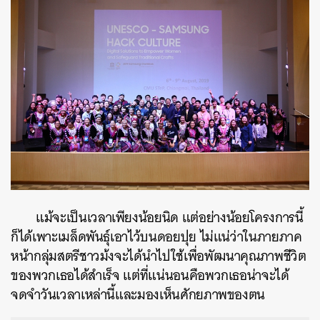
แม้จะเป็นเวลาเพียงน้อยนิด แต่อย่างน้อยโครงการนี้
ก็ได้เพาะเมล็ดพันธุ์เอาไว้บนดอยปุย ไม่แน่ว่าในภายภาค
หน้ากลุ่มสตรีชาวม้งจะได้นำไปใช้เพื่อพัฒนาคุณภาพชีวิต
ของพวกเธอได้สำเร็จ แต่ที่แน่นอนคือพวกเธอน่าจะได้
จดจำวันเวลาเหล่านี้และมองเห็นศักยภาพของตน