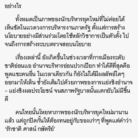
อย่างไร
ทั้งหมดเป็นภาพของนักบริหารยุคใหม่ที่ไม่ค่อยได้
เห็นชัดในแวดวงการบริหารงานภาครัฐ ตั้งแต่การสร้าง
นโยบายอย่างมีส่วนร่วมโดยใช้หลักวิชาการเป็นตัวตั้ง ไป
จนถึงการสร้างระบบตรวจสอบนโยบาย
เรื่องเหล่านี้ ยังเกิดขึ้นในช่วงเวลาที่การเมืองระดับ
ชาติอ่อนแอ อำนาจบริหารอ่อนปวกเปียก ทำได้ดีที่สุดคือ
พูดแซะคนอื่น ในเวลาเดียวกัน ก็ยังไม่ได้มีผลลัพธ์ใดๆ
ออกมาให้เห็น ซ้ำยังเต็มไปด้วยภาพของการแย่งชิงอำนาจ
– แย่งชิงผลประโยชน์ จนสภาพรัฐบาลนั้นแตกยับไม่มีชิ้น
ดี
คนไทยนั้นโหยหาภาพของนักบริหารยุคใหม่มานาน
แล้ว แต่ถูกปิดกั้นให้ต้องทนอยู่กับของเก่าๆ ที่พูดแต่คำว่า
‘รักชาติ ศาสน์ กษัตริย์’