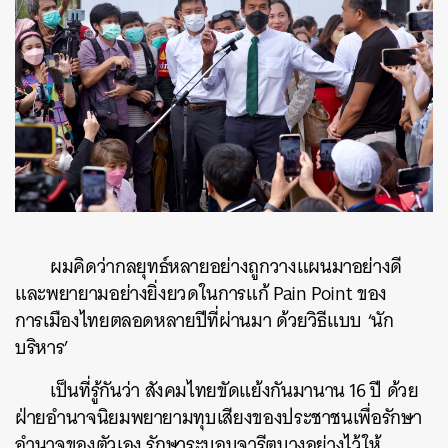
ผมคิดว่ากลยุทธ์หลายอย่างถูกวางแผนมาอย่างดี
และพยายามอย่างยิ่งยวดในการแก้ Pain Point ของ
การเมืองไทยตลอดหลายปีที่ผ่านมา ด้วยวิธีแบบ ‘นัก
บริหาร’
เป็นที่รู้กันว่า สังคมไทยขัดแย้งกันมานาน 16 ปี ด้วย
ฝ่ายอำนาจนิยมพยายามทุบเสียงของประชาชนเพื่อรักษา
อำนาจของตัวเอง รักษาระบอบจารีตบางอย่างไว้ให้