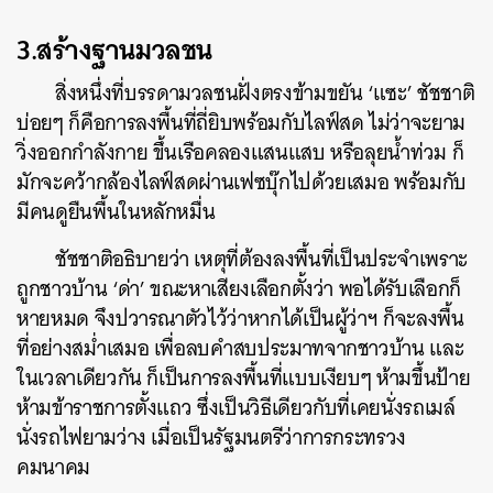
3.สร้างฐานมวลชน
สิ่งหนึ่งที่บรรดามวลชนฝั่งตรงข้ามขยัน ‘แซะ’ ชัชชาติ
บ่อยๆ ก็คือการลงพื้นที่ถี่ยิบพร้อมกับไลฟ์สด ไม่ว่าจะยาม
วิ่งออกกำลังกาย ขึ้นเรือคลองแสนแสบ หรือลุยน้ำท่วม ก็
มักจะคว้ากล้องไลฟ์สดผ่านเฟซบุ๊กไปด้วยเสมอ พร้อมกับ
มีคนดูยืนพื้นในหลักหมื่น
ชัชชาติอธิบายว่า เหตุที่ต้องลงพื้นที่เป็นประจำเพราะ
ถูกชาวบ้าน ‘ด่า’ ขณะหาเสียงเลือกตั้งว่า พอได้รับเลือกก็
หายหมด จึงปวารณาตัวไว้ว่าหากได้เป็นผู้ว่าฯ ก็จะลงพื้น
ที่อย่างสม่ำเสมอ เพื่อลบคำสบประมาทจากชาวบ้าน และ
ในเวลาเดียวกัน ก็เป็นการลงพื้นที่แบบเงียบๆ ห้ามขึ้นป้าย
ห้ามข้าราชการตั้งแถว ซึ่งเป็นวิธีเดียวกับที่เคยนั่งรถเมล์
นั่งรถไฟยามว่าง เมื่อเป็นรัฐมนตรีว่าการกระทรวง
คมนาคม