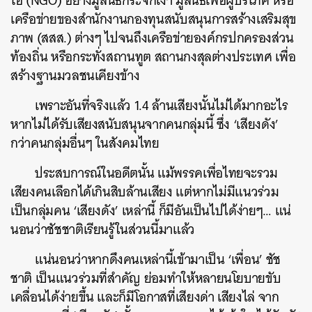
โอ (NGO) อย่างมูลนิธิกระจกเงา มูลนิธิเพื่อผู้บริโภค หรือ
เครือข่ายของสำนักงานกองทุนสนับสนุนการสร้างเสริมสุข
ภาพ (สสส.) ต่างๆ ไปจนถึงเครือข่ายองค์กรปกครองส่วน
ท้องถิ่น หรือกระทั่งสถานทูต สถานกงสุลต่างประเทศ เพื่อ
สร้างฐานมวลชนเคียงข้าง
เพราะอันที่จริงแล้ว 1.4 ล้านเสียงนั้นไม่ได้มากอะไร
หากไม่ได้รับเสียงสนับสนุนจากคนกลุ่มนี้ ซึ่ง ‘เสียงดัง’
กว่าคนกลุ่มอื่นๆ ในสังคมไทย
ประสบการณ์ในอดีตนั้น แม้พรรคเพื่อไทยจะรวม
เสียงคนเลือกได้เกินสิบล้านเสียง แต่หากไม่มีแนวร่วม
เป็นกลุ่มคน ‘เสียงดัง’ เหล่านี้ ก็มีอันเป็นไปได้ง่ายๆ… แน่
นอนว่าชัชชาติเรียนรู้ในส่วนนี้มาแล้ว
แน่นอนว่าหากดึงคนเหล่านี้เข้ามาเป็น ‘เพื่อน’ ชัช
ชาติ เป็นแนวร่วมที่สำคัญ ย่อมทำให้หลายนโยบายขับ
เคลื่อนได้ง่ายขึ้น และก็มีโอกาสที่เสียงด่า เสียงไล่ จาก