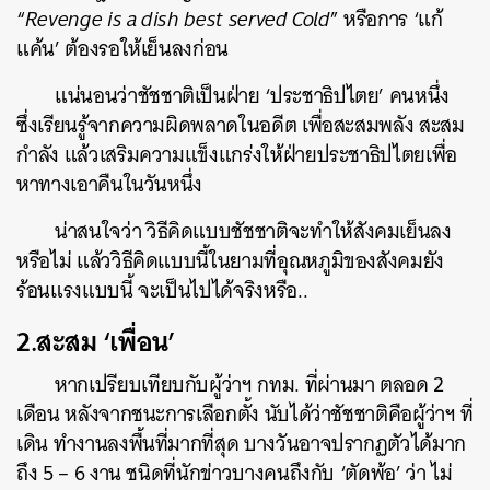
“
Revenge is a dish best served Cold
” หรือการ ‘แก้
แค้น’ ต้องรอให้เย็นลงก่อน
แน่นอนว่าชัชชาติเป็นฝ่าย ‘ประชาธิปไตย’ คนหนึ่ง
ซึ่งเรียนรู้จากความผิดพลาดในอดีต เพื่อสะสมพลัง สะสม
กำลัง แล้วเสริมความแข็งแกร่งให้ฝ่ายประชาธิปไตยเพื่อ
หาทางเอาคืนในวันหนึ่ง
น่าสนใจว่า วิธีคิดแบบชัชชาติจะทำให้สังคมเย็นลง
หรือไม่ แล้ววิธีคิดแบบนี้ในยามที่อุณหภูมิของสังคมยัง
ร้อนแรงแบบนี้ จะเป็นไปได้จริงหรือ..
2.สะสม ‘เพื่อน’
หากเปรียบเทียบกับผู้ว่าฯ กทม. ที่ผ่านมา ตลอด 2
เดือน หลังจากชนะการเลือกตั้ง นับได้ว่าชัชชาติคือผู้ว่าฯ ที่
เดิน ทำงานลงพื้นที่มากที่สุด บางวันอาจปรากฏตัวได้มาก
ถึง 5 – 6 งาน ชนิดที่นักข่าวบางคนถึงกับ ‘ตัดพ้อ’ ว่า ไม่