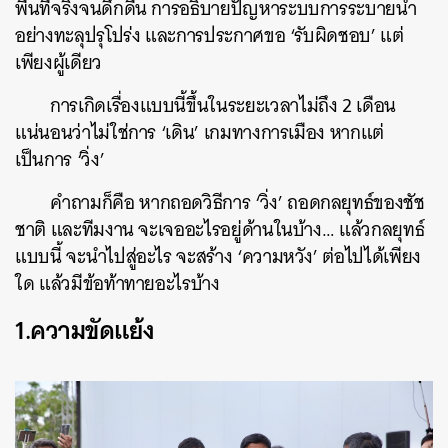
พื้นที่จริงจนดึกดื่น การอธิบายปัญหาระบบการระบายน้ำ
อย่างทะลุปรุโปร่ง และการประกาศขอ ‘รับผิดชอบ’ แต่
เพียงผู้เดียว
การเกิดเรื่องแบบนี้ขึ้นในระยะเวลาไม่ถึง 2 เดือน
แน่นอนว่าไม่ใช่การ ‘เดิน’ เกมทางการเมือง หากแต่
เป็นการ ‘วิ่ง’
คำถามก็คือ หากถอดวิธีการ ‘วิ่ง’ ถอดกลยุทธ์ของชัช
ชาติ และทีมงาน จะเจออะไรอยู่ด้านในบ้าง… แล้วกลยุทธ์
แบบนี้ จะนำไปสู่อะไร จะสร้าง ‘ความหวัง’ ต่อไปได้เพียง
ใด แล้วมีข้อท้าทายอะไรบ้าง
1.ความขัดแย้ง