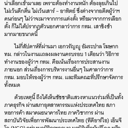
น่าเลือกเข้ามาเลย เพราะต้องทำงานหนัก ต้องลุยเกินไป
ไม่เว้นดึกดื่น ไม่เว้นเสาร์ – อาทิตย์ ซึ่งต่างจากอดีตผู้ว่าฯ
คนก่อนๆ ไม่ว่าจะมาจากการแต่งตั้ง หรือมาจากการเลือก
ตั้ง ก็ไม่ได้ปรากฏตัวนอกศาลาว่าการ กทม. เสาชิงช้า
มากมายขนาดนี้
ไม่กี่สัปดาห์ที่ผ่านมา เอกวรัญญู อัมระปาล โฆษกก
ทม. กล่าวในงานแถลงผลงานครบรอบ 1 เดือนว่า วิธีการ
ทำงานของผู้ว่าฯ กทม. คือเน้นเรื่องการประสานงาน
ภายนอก ส่วนเรื่องการบริหารงานอื่นๆ ในศาลาว่าการ
กทม. มอบให้รองผู้ว่าฯ กทม. และทีมคณะที่ปรึกษาจัดการ
ทั้งหมด
ด้วยเหตุนี้ ถึงได้เห็นชัชชาติแสวงหาแนวร่วมที่เป็นทั้ง
ภาคธุรกิจ ผ่านสภาอุตสาหกรรมแห่งประเทศไทย สภา
หอการค้า สมาคมธนาคารไทย ภาควิชาการ ผ่าน
สถาบันวิจัยเพื่อการพัฒนาประเทศไทย (ทีดีอาร์ไอ) เอ็นจี