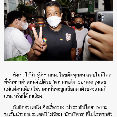
สังเกตได้ว่า ผู้ว่าฯ กทม. ในอดีตทุกคน แทบไม่มีใคร
ที่พ้นจากตำแหน่งไปด้วย ‘ความพอใจ’ ของคนกรุงเลย
แม้แต่คนเดียว ไม่ว่าคนนั้นจะถูกเลือกมาด้วยคะแนนกี่
แสน หรือกี่ล้านเสียง…
กับอีกส่วนหนึ่ง คือเรื่องของ ‘ประชาธิปไตย’ เพราะ
ชนชั้นนำของประเทศนี้ ไม่นิยม ‘นักบริหาร’ ที่ไม่ใช่พวกตัว