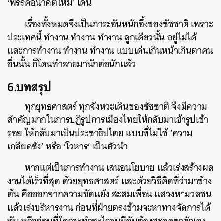
‘พรรคอนาคตใหม่’ โดน
เรื่องทั้งหมดจึงเป็นภาระอันหนักอึ้งของชัชชาติ เพราะ
ประเทศนี้ ทำงาน ทำงาน ทำงาน ลูกเดียวนั้น อยู่ไม่ได้
และการทำงาน ทำงาน ทำงาน แบบเด่นเกินหน้าเกินตาคน
อื่นนั้น ก็โดนทำลายมานักต่อนักแล้ว
6.บทสรุป
ทุกยุทธศาสตร์ ทุกจังหวะเดินของชัชชาติ จึงมีความ
สำคัญมากในการปฏิรูปการเมืองไทยให้กลับมาเข้ารูปเข้า
รอย ให้กลับมาเป็นประชาธิปไตย แบบที่ไม่ใช้ ‘ความ
เกลียดชัง’ หรือ ‘โวหาร’ เป็นตัวนำ
หากแต่เป็นการทำงาน เสนอนโยบาย แล้วเร่งสร้างผล
งานได้เร็วที่สุด ด้วยยุทธศาสตร์ และด้วยวิธีคิดที่ว่ามาข้าง
ต้น คือออกจากความขัดแย้ง สะสมเพื่อน แสวงหามวลชน
แล้วเร่งบริหารงาน ก่อนที่ฝ่ายตรงข้ามจะหาทางจัดการได้
ทัน หรือก่อนที่ใครจะทำอะไรจนมีอันต้องสะดุดขาตัวเอง