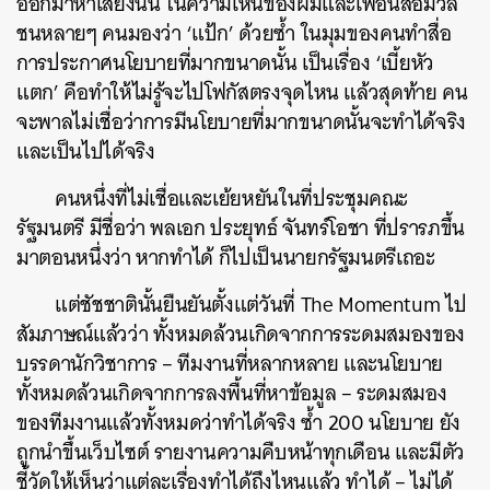
ออกมาหาเสียงนั้น ในความเห็นของผมและเพื่อนสื่อมวล
ชนหลายๆ คนมองว่า ‘แป้ก’ ด้วยซ้ำ ในมุมของคนทำสื่อ
การประกาศนโยบายที่มากขนาดนั้น เป็นเรื่อง ‘เบี้ยหัว
แตก’ คือทำให้ไม่รู้จะไปโฟกัสตรงจุดไหน แล้วสุดท้าย คน
จะพาลไม่เชื่อว่าการมีนโยบายที่มากขนาดนั้นจะทำได้จริง
และเป็นไปได้จริง
คนหนึ่งที่ไม่เชื่อและเย้ยหยันในที่ประชุมคณะ
รัฐมนตรี มีชื่อว่า พลเอก ประยุทธ์ จันทร์โอชา ที่ปรารภขึ้น
มาตอนหนึ่งว่า หากทำได้ ก็ไปเป็นนายกรัฐมนตรีเถอะ
แต่ชัชชาตินั้นยืนยันตั้งแต่วันที่ The Momentum ไป
สัมภาษณ์แล้วว่า ทั้งหมดล้วนเกิดจากการระดมสมองของ
บรรดานักวิชาการ – ทีมงานที่หลากหลาย และนโยบาย
ทั้งหมดล้วนเกิดจากการลงพื้นที่หาข้อมูล – ระดมสมอง
ของทีมงานแล้วทั้งหมดว่าทำได้จริง ซ้ำ 200 นโยบาย ยัง
ถูกนำขึ้นเว็บไซต์ รายงานความคืบหน้าทุกเดือน และมีตัว
ชี้วัดให้เห็นว่าแต่ละเรื่องทำได้ถึงไหนแล้ว ทำได้ – ไม่ได้