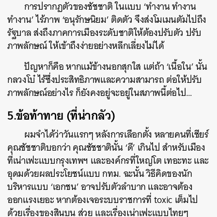
การปรากฏตัวของชัชชาติ ในแบบ ‘ทำงาน ทำงาน
ทำงาน’ ไร้ภาพ ‘อนุรักษนิยม’ ติดตัว จึงส่งโมเมนตัมไปถึง
รัฐบาล ส่งถึงภาคการเมืองระดับชาติให้ต้องปรับตัว ปรับ
ภาพลักษณ์ ให้เข้าถึงง่ายอย่างหลีกเลี่ยงไม่ได้
ปัญหาก็คือ หากแม้ข้างนอกสุกใส แต่ถ้า ‘เนื้อใน’ นั้น
กลวงโบ๋ ไร้ซึ่งประสิทธิภาพและความสามารถ ต่อให้ปรับ
ภาพลักษณ์อย่างไร ก็ยังคงอยู่จะอยู่ในสภาพนี้ต่อไป…
5.ข้อท้าทาย (ที่น่ากลัว)
ผมจำได้ว่าวันแรกๆ หลังการเลือกตั้ง หลายคนที่เชียร์
คุณชัชชาติบอกว่า คุณชัชชาตินั้น ‘ดี’ เกินไป สำหรับเมือง
ที่เน่าเฟะแบบกรุงเทพฯ และองค์กรที่ใหญ่โต เทอะทะ และ
อุดมด้วยผลประโยชน์แบบ กทม. ฉะนั้น วิธีคิดของนัก
บริหารแบบ ‘เอกชน’ อาจปรับตัวลำบาก และอาจต้อง
ออกแรงเยอะ หากต้องเจอระบบราชการที่ toxic เต็มไป
ด้วยเรื่องของสินบน ส่วย และเรื่องเน่าเฟะแบบไทยๆ