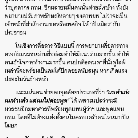
ว่าบุคลากร กทม. อีกหลายหมื่นคนนั้นทำอะไรบ้าง ทั้งยัง
พยายามปรับภาพลักษณ์หลายๆ องคาพยพ ไม่ว่าจะเป็น
เจ้าหน้าที่สำนักงานเขตหรือเทศกิจ ให้ ‘เป็นมิตร’ กับ
ประชาชน
ในเชิงการสื่อสาร วิธีแบบนี้ การพยายามสื่อสารทาง
ตรงกับมวลชนผ่านสื่อย่อมทำให้มีแนวร่วมมากขึ้น ทำให้
คนเข้าใจการทำงานมากขึ้น คนปกติธรรมดาที่นั่งดูไลฟ์
เหล่านี้จะพร้อมเป็นลมใต้ปีกคอยสนับสนุน หากเกิดแรง
ปะทะในวันข้างหน้า
“ผมทำเก่ง
และแน่นอน ช่วยลบจุดด้อยประเภทที่ว่า
ผมทำแล้ว แต่ผมไม่ค่อยพูด”
ได้ เพราะแปลว่าจะมี
มวลชนอีกมหาศาลที่พร้อมพูดแทนผู้ว่าฯ และพูดแทน
กทม. โดยที่ไม่ต้องแต่งตั้งคนในครอบครัวคนไหนมาเป็น
โฆษก
ค้นหา