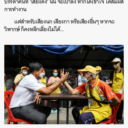
บรรดาคนที่ ‘เสียงดัง’ นั้น จะเบาลง หากได้เข้าใจ ได้สัมผัส
การทำงาน
แต่สำหรับเสียงนก เสียงกา หรือเสียงอื่นๆ หากจะ
วิพากษ์ ก็คงหลีกเลี่ยงไม่ได้…