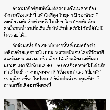
คำถามก็คือชัชชาตินั้นเด็ดขาดแค่ไหน หากต้อง
จัดการเรื่องเหล่านี้ แล้วในที่สุด ในยุค 4 ปี ของชัชชาติ
เทศกิจจะเลิกเก็บส่วยหรือไม่ ฝ่าย ‘โยธา’ จะเลิกเรียก
ค่าน้ำร้อนน้ำชาเพื่อเดินเรื่องให้เร็วขึ้นหรือไม่ ข้อนี้ยังไม่มี
ใครตอบได้…
อีกส่วนหนึ่ง คือ 216 นโยบายนั้น ทั้งหมดต้องขับ
เคลื่อนด้วยบุคลากรใน กทม. หลายหมื่นคน โดยที่ชัชชาติ
และทีมงาน แม้จะมาด้วยเสียง 1.4 ล้านเสียง แต่ทีมงา
นรวมๆ แล้วก็มีเพียงแค่ 40 – 50 คน ซึ่งหากทำไม่ได้ หรือ
ทำได้ไม่เข้าตาคนกรุงเทพฯ ที่ ‘เรื่องมาก’ และ ‘เสียงดัง’
กว่าภูมิภาคอื่นๆ ในประเทศ ก็น่าเป็นห่วงว่าคุณชัชชาติ
อาจเอาชื่อเสียงมาทิ้งตรงนี้