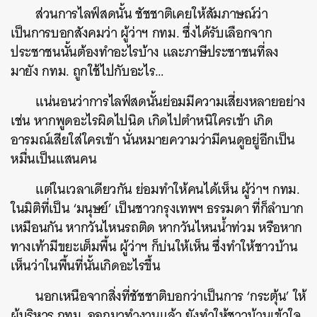
ส่วนการไลฟ์สดนั้น ชัชชาติเคยให้สัมภาษณ์ว่า
เป็นการบอกสังคมว่า ผู้ว่าฯ กทม. ซึ่งได้รับเลือกจาก
ประชาชนนั้นต้องทำอะไรบ้าง และภาษีประชาชนที่ลง
มายัง กทม. ถูกใช้ไปกับอะไร…
แน่นอนว่าการไลฟ์สดนั้นย่อมมีความเสี่ยงหลายอย่าง
เช่น หากพูดอะไรผิดไปนิด เกิดไปตำหนิใครเข้า เกิด
อารมณ์เสียใส่ใครเข้า นั่นหมายความว่ามีคนดูอยู่อีกเป็น
หมื่นเป็นแสนคน
แต่ในเวลาเดียวกัน ย่อมทำให้คนได้เห็น ผู้ว่าฯ กทม.
ในมิติที่เป็น ‘มนุษย์’ เป็นชาวกรุงเทพฯ ธรรมดา ที่ก็ลำบาก
เหมือนกัน หากวันไหนรถติด หากวันไหนน้ำท่วม หรือหาก
ทางเท้ามีขยะเต็มพื้น ผู้ว่าฯ ก็บ่นให้เห็น ซึ่งทำให้ชาวบ้าน
เห็นว่าในพื้นที่นั้นเกิดอะไรขึ้น
นอกเหนือจากสิ่งที่ชัชชาติบอกว่าเป็นการ ‘กระตุ้น’ ให้
ผู้บริหาร กทม. ออกมาทำงานแล้ว ยังทำให้ชาวบ้านเข้าใจ