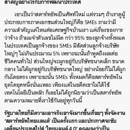
สำคัญอย่างไรกับการพัฒนาประเทศ
เอาเป็นว่าสตาร์ทอัพเป็นศัพท์ใหม่ แต่รวมๆ ถ้าเราดูผู้
ประกอบการภาคเอกชนส่วนใหญ่ก็คือ SMEs ถามว่ามี
ความสำคัญแค่ไหนต่อเศรษฐกิจบ้านเรา แค่เรื่องของการ
ว่าจ้าง ถ้าผมจำตัวเลขไม่ผิด กว่า 95% ของลูกจ้างทั้งหมด
ในประเทศเป็นลูกจ้างของ SMEs มีสัดส่วนลูกจ้างบริษัท
ใหญ่ๆ ไม่เกินประมาณ 5% เพราะฉะนั้นถ้าพูดถึงผลต่อ
ชีวิตคนทั่วไป ส่วนใหญ่จะผูกอยู่กับบริษัทขนาดเล็ก ขนาด
กลาง ไม่ได้ผูกอยู่กับบริษัทขนาดใหญ่ อย่างน้อยก็ไม่ได้ผูก
กันโดยตรง เพราะฉะนั้น SMEs ทั้งหมดก็คือสตาร์ทอัพใน
ยุคใดยุคหนึ่งนั่นแหละ เพียงแต่ในอดีตเขาไม่ได้ใช้
เทคโนโลยีเป็นหลัก ก็เลยไม่ได้ถูกนิยามว่าเป็นสตาร์ทอัพ
ตามความหมายที่เราใช้กันอยู่ทุกวันนี้
รัฐบาลไทยก็มีความเอาจริงเอาจังมากขึ้นเรื่อยๆ ทั้งจัดงาน
‘สตาร์ทอัพไทยแลนด์’ เป็นครั้งแรก และประกาศจะขับ
เคลื่อนประเทศไปสู่ ‘ไทยแลนด์ 4.0’ คุณมองว่าเป็น