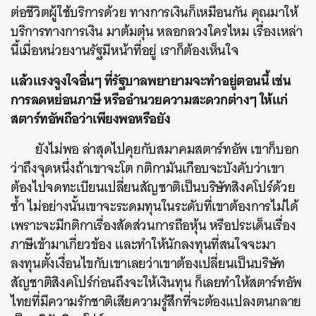
ต่อชีวิตผู้ใช้บริการด้วย ทางการเงินก็เหมือนกัน คุณมาให้
บริการทางการเงิน มาต้มตุ๋น หลอกลวงใครไหม เรื่องเหล่า
นี้เมื่อหน่วยงานรัฐมีหน้าที่อยู่ เราก็ต้องเห็นใจ
แล้วแรงจูงใจอื่นๆ ที่รัฐบาลพยายามจะทำอยู่ตอนนี้ เช่น
การลดหย่อนภาษี หรืออำนวยความสะดวกต่างๆ ให้แก่
สตาร์ทอัพถือว่าเพียงพอหรือยัง
ยังไม่พอ ล่าสุดไปคุยกับสมาคมสตาร์ทอัพ เขาก็บอก
ว่าถึงจุดหนึ่งถ้าเขาจะโต กติกามันเกือบจะบังคับว่าเขา
ต้องไปจดทะเบียนเปลี่ยนสัญชาติเป็นบริษัทสิงคโปร์ด้วย
ซ้ำ ไม่อย่างนั้นเขาจะระดมทุนในระดับที่เขาต้องการไม่ได้
เพราะจะมีกติกาเรื่องสัดส่วนการถือหุ้น หรือประเด็นเรื่อง
ภาษีเข้ามาเกี่ยวข้อง และทำให้นักลงทุนที่สนใจจะมา
ลงทุนตั้งเงื่อนไขกับเขาเลยว่าเขาต้องเปลี่ยนเป็นบริษัท
สัญชาติสิงคโปร์ก่อนถึงจะให้เงินทุน ก็เลยทำให้สตาร์ทอัพ
ไทยที่มีความรักชาติเสียความรู้สึกที่จะต้องแปลงตนกลาย