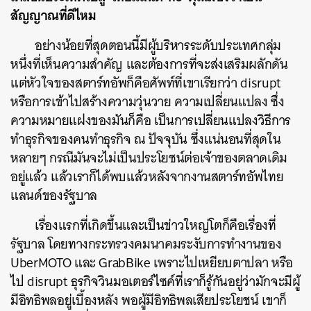
สัญญาณที่ดีไหม
อย่างน้อยที่สุดตอนนี้มีผู้บริหารระดับประเทศกลุ่ม
หนึ่งที่เห็นความสำคัญ และต้องการที่จะส่งเสริมผลักดัน
แต่หัวใจของสตาร์ทอัพก็คือศัพท์ที่เขาเรียกว่า disrupt
หรือการเข้าไปสร้างความวุ่นวาย ความเปลี่ยนแปลง ซึ่ง
ความหมายแฝงของมันก็คือ เป็นการเปลี่ยนแปลงวิธีการ
ทำธุรกิจของคนทำธุรกิจ ณ ปัจจุบัน ซึ่งแน่นอนที่สุดใน
หลายๆ กรณีมันจะไม่เป็นประโยชน์ต่อเจ้าของตลาดเดิม
อยู่แล้ว แล้วเราก็ได้พบแล้วหลังจากงานสตาร์ทอัพไทย
แลนด์ของรัฐบาล
เรื่องแรกที่เกิดขึ้นและเป็นข่าวใหญ่โตก็คือเรื่องที่
รัฐบาล โดยทางกระทรวงคมนาคมระงับการทำงานของ
UberMOTO และ GrabBike เพราะไปเหยียบตาปลา หรือ
ไป disrupt ธุรกิจวินมอเตอร์ไซค์ที่เราก็รู้กันอยู่ว่ามักจะมีผู้
มีอิทธิพลอยู่เบื้องหลัง พอผู้มีอิทธิพลเสียประโยชน์ เขาก็