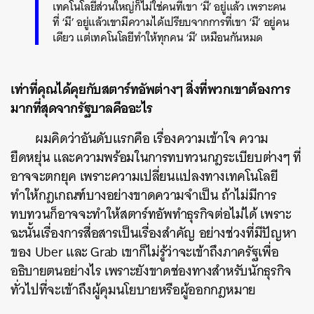
เทคโนโลยีส่วนใหญ่ก็ไม่ใช่คนที่เขา ‘มี’ อยู่แล้ว เพราะคน
ที่ ‘มี’ อยู่แล้วเขามีความได้เปรียบจากการที่เขา ‘มี’ อยู่คน
เดียว แต่เทคโนโลยีทำให้ทุกคน ‘มี’ เหมือนกันหมด
เท่าที่คุณได้คุยกับสตาร์ทอัพต่างๆ สิ่งที่พวกเขาต้องการ
มากที่สุดจากรัฐบาลคืออะไร
ผมคิดว่าอันดับแรกคือ เรื่องความเข้าใจ ความ
ยืดหยุ่น และความพร้อมในการทบทวนกฎระเบียบต่างๆ ที่
อาจจะตกยุค เพราะความเปลี่ยนแปลงทางเทคโนโลยี
ทำให้กฎเกณฑ์บางอย่างขาดความจำเป็น ถ้าไม่มีการ
ทบทวนก็อาจจะทำให้สตาร์ทอัพทำธุรกิจต่อไม่ได้ เพราะ
ฉะนั้นเรื่องการสื่อสารเป็นเรื่องสำคัญ อย่างช่วงที่มีปัญหา
ของ Uber และ Grab เขาก็ไม่รู้ว่าจะเข้าถึงภาครัฐเพื่อ
อธิบายตนอย่างไร เพราะยังขาดช่องทางสำหรับนักธุรกิจ
ทั่วไปที่จะเข้าถึงผู้คุมนโยบายหรือผู้ออกกฎหมาย