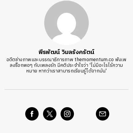
พีรพัฒน์ วิมลรังครัตน์
อดีตช่างภาพและบรรณาธิการภาพ themomentum.co ฟังเพ
ลงร็อกพอๆ กับเพลงรัก มีคติประจำใจว่า 'ไม่มีอะไรไร้ความ
หมาย หากว่าเราสามารถเรียนรู้ได้จากมัน'