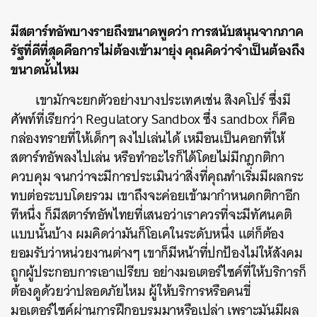
มีสตาร์ทอัพบางรายถึงขนาดพูดว่า การสนับสนุนจากภาค
รัฐที่ดีที่สุดคือการไม่ต้องเข้ามายุ่ง คุณคิดว่าจำเป็นต้องถึง
ขนาดนั้นไหม
เขามักจะยกตัวอย่างบางประเทศเช่น สิงคโปร์ ซึ่งมี
ศัพท์ที่เรียกว่า Regulatory Sandbox ซึ่ง sandbox ก็คือ
กล่องทรายที่ให้เด็กๆ ลงไปเล่นได้ เหมือนเป็นคอกที่ให้
สตาร์ทอัพลงไปเล่น หรือทำอะไรก็ได้โดยไม่มีกฎกติกา
ควบคุม จนกว่าจะมีการประเมินว่าสิ่งที่คุณทำเริ่มมีผลกระ
ทบต่อระบบโดยรวม เขาถึงจะค่อยเข้ามากำหนดกติกาอีก
ทีหนึ่ง ก็มีสตาร์ทอัพไทยที่เสนอว่าเราควรที่จะมีทัศนคติ
แบบนั้นบ้าง ผมคิดว่ามันก็โอเคในระดับหนึ่ง แต่ก็ต้อง
ยอมรับว่าหน่วยงานต่างๆ เขาก็มีหน้าที่ปกป้องไม่ให้สังคม
ถูกผู้ประกอบการเอาเปรียบ อย่างมอเตอร์ไซค์ที่ให้บริการก็
ต้องดูด้วยว่าปลอดภัยไหม ผู้ให้บริการหรือคนขี่
มอเตอร์ไซค์ผ่านการฝึกอบรมมาหรือเปล่า เพราะมันมีผล