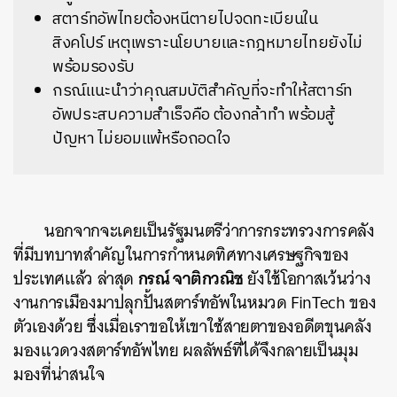
สตาร์ทอัพไทยต้องหนีตายไปจดทะเบียนใน
สิงคโปร์ เหตุเพราะนโยบายและกฎหมายไทยยังไม่
พร้อมรองรับ
กรณ์แนะนำว่าคุณสมบัติสำคัญที่จะทำให้สตาร์ท
อัพประสบความสำเร็จคือ ต้องกล้าทำ พร้อมสู้
ปัญหา ไม่ยอมแพ้หรือถอดใจ
นอกจากจะเคยเป็นรัฐมนตรีว่าการกระทรวงการคลัง
ที่มีบทบาทสำคัญในการกำหนดทิศทางเศรษฐกิจของ
กรณ์ จาติกวณิช
ประเทศแล้ว ล่าสุด
ยังใช้โอกาสเว้นว่าง
งานการเมืองมาปลุกปั้นสตาร์ทอัพในหมวด FinTech ของ
ตัวเองด้วย ซึ่งเมื่อเราขอให้เขาใช้สายตาของอดีตขุนคลัง
มองแวดวงสตาร์ทอัพไทย ผลลัพธ์ที่ได้จึงกลายเป็นมุม
มองที่น่าสนใจ