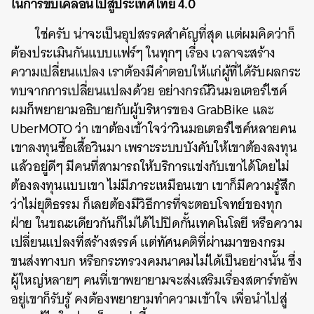
ในการขับเคลื่อนไปสู่ประเทศไทย 4.0
ใช่ครับ น่าจะเป็นอุปสรรคสำคัญที่สุด แต่ผมคิดว่าก็
ต้องประเมินกันแบบแฟร์ๆ ในทุกๆ เรื่อง เวลาจะสร้าง
ความเปลี่ยนแปลง เราต้องมีคำตอบให้แก่ผู้ที่ได้รับผลกระ
ทบจากการเปลี่ยนแปลงด้วย อย่างกรณีวินมอเตอร์ไซค์
ผมก็พยายามอธิบายกับผู้บริหารของ GrabBike และ
UberMOTO ว่า เขาต้องเข้าใจว่าวินมอเตอร์ไซค์หลายคน
เขาลงทุนซื้อเสื้อวินมา เพราะระบบบังคับให้เขาต้องลงทุน
แล้วอยู่ดีๆ มีคนที่สามารถให้บริการแข่งกับเขาได้โดยไม่
ต้องลงทุนแบบเขา ไม่มีภาระเหมือนเขา เขาก็มีความรู้สึก
ว่าไม่ยุติธรรม ก็เลยต้องมีวิธีการที่จะตอบโจทย์ของทุก
ฝ่าย ในขณะเดียวกันก็ไม่ได้ไปปิดกั้นเทคโนโลยี หรือความ
เปลี่ยนแปลงที่สร้างสรรค์ แต่ทัศนคติที่ผ่านมาของกรม
ค้นหา
ขนส่งทางบก หรือกระทรวงคมนาคมไม่ได้เป็นอย่างนั้น ซึ่ง
SHARE
TWEET
LINE
EMAIL
ผู้ใหญ่หลายๆ คนที่เขาพยายามจะส่งเสริมเรื่องสตาร์ทอัพ
อยู่เขาก็รับรู้ คงต้องพยายามทำความเข้าใจ เพื่อนำไปสู่