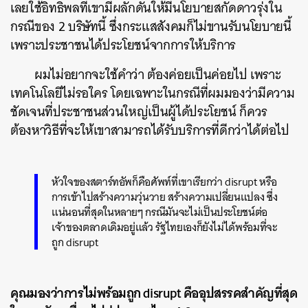
เลยใช้อิทธิพลที่เขามีผลักดันให้มีนโยบายสกัดดาวรุ่งใน
กรณีของ 2 บริษัทนี้ ซึ่งกระแสสังคมก็ไม่ขานรับนโยบายนี้
เพราะประชาชนได้ประโยชน์จากการให้บริการ
ผมไม่อยากจะใช้คำว่า ต้องค่อยเป็นค่อยไป เพราะ
เทคโนโลยีไม่รอใคร โดยเฉพาะในกรณีที่ผมมองว่ามีความ
ชัดเจนที่ประชาชนส่วนใหญ่เป็นผู้ได้ประโยชน์ ก็ควร
ต้องหาวิธีที่จะให้เขาสามารถได้รับบริการที่ดีกว่าได้ต่อไป
หัวใจของสตาร์ทอัพก็คือศัพท์ที่เขาเรียกว่า disrupt หรือ
การเข้าไปสร้างความวุ่นวาย สร้างความเปลี่ยนแปลง ซึ่ง
แน่นอนที่สุดในหลายๆ กรณีมันจะไม่เป็นประโยชน์ต่อ
เจ้าของตลาดเดิมอยู่แล้ว รัฐไทยเองก็ยังไม่ได้พร้อมที่จะ
ถูก disrupt
คุณมองว่าการไม่พร้อมถูก disrupt คืออุปสรรคสำคัญที่สุด