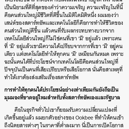
เป็นนิยามที่ดีที่สุดของคำว่าความเจริญ ความเจริญในที่นี้
คือคนส่วนใหญ่มีชีวิตที่ดีขึ้นในมิติใดมิติหนึ่ง ผมมองว่า
เสน่ห์ของสตาร์ทอัพและเทคโนโลยีก็คือการทำให้ชีวิตของ
คนส่วนใหญ่ดีขึ้น แล้วคนที่รับผลกระทบทางบวกจาก
เทคโนโลยีส่วนใหญ่ก็ไม่ใช่คนที่เขา ‘มี’ อยู่แล้ว เพราะคน
ที่ ‘มี’ อยู่แล้วเขามีความได้เปรียบจากการที่เขา ‘มี’ อยู่คน
เดียว แต่เทคโนโลยีทำให้ทุกคน ‘มี’ เหมือนกันหมด เพราะ
ฉะนั้นคนได้ที่ประโยชน์จากเทคโนโลยีคือคนส่วนใหญ่ที่
ปัจจุบันเป็นคนที่เสียเปรียบหรือเสียโอกาส นั่นคือสาเหตุที่
ทำให้เราต้องส่งเสริมเรื่องสตาร์ทอัพ
การทำให้ทุกคนได้ประโยชน์อย่างเท่าเทียมกันยังถือเป็น
มุมมองที่ขาดอยู่ไหมสำหรับทั้งสตาร์ทอัพเองและรัฐบาล
คือในธุรกิจทั่วไปเขาก็ยอมรับความเปลี่ยนแปลงที่
เกิดขึ้นอยู่แล้ว ผมยกตัวอย่างของ Ookbee ที่ทำให้คนเข้า
ถึงนิตยสารต่างๆ ในราคาที่ต่ำลงมาก นี่เป็นการเปิดโอกาส