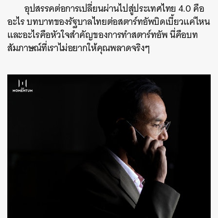
อุปสรรคต่อการเปลี่ยนผ่านไปสู่ประเทศไทย 4.0 คือ
อะไร บทบาทของรัฐบาลไทยต่อสตาร์ทอัพบิดเบี้ยวแค่ไหน
และอะไรคือหัวใจสำคัญของการทำสตาร์ทอัพ นี่คือบท
สัมภาษณ์ที่เราไม่อยากให้คุณพลาดจริงๆ