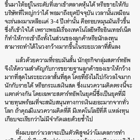
ขึ้นมาให้อยู่ในระดับที่เอาเข้าตลาดหุ้นได้ หรือขายให้กับ
บริษัทที่ใหญ่กว่าได้ พอมาถึงยุคปัจจุบัน เวลานั้นเหมือน
จะร่นลงมาเหลือแค่ 3-4 ปีเท่านั้น คือรอบหมุนมันเร็วขึ้น
ซึ่งก็เข้าใจได้ เพราะพอมีเรื่องเทคโนโลยีหรืออินเทอร์เน็ต
ก็ทำให้การเข้าถึงทั้งในส่วนของลูกค้าหรือนักลงทุน
สามารถทำได้ในวงกว้างมากขึ้นในระยะเวลาที่สั้นลง
แล้วด้วยความที่รอบมันสั้น นักธุรกิจกลุ่มสตาร์ทอัพ
จึงให้ความสำคัญกับการขยายฐานลูกค้าของเขาให้กว้าง
มากที่สุดในระยะเวลาสั้นที่สุด โดยที่ยังไม่ไปกังวลใจมาก
นักกับรายได้ หรือกระแสเงินสด ซึ่งแนวความคิดตรงนี้จะ
แตกต่างกัน โดยเฉพาะสตาร์ทอัพในยุคนี้ซึ่งเป็นยุคที่มี
นายทุนพร้อมที่จะสนับสนุนทางการเงินเยอะมากจากทั่ว
โลก ถ้าคุณมีแนวความคิดที่ดี มีเทคโนโลยีที่ดี แหล่งทุน
เกือบจะเรียกว่าไม่มีจำกัดเลยด้วยซ้ำไป
ที่ผมบอกว่าเวลาจะเป็นตัวพิสูจน์ว่าโมเดลการทำ