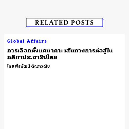
RELATED POSTS
Global Affairs
​การเลือกตั้งแคนาดา: เส้นทางการต่อสู้ใน
กติกาประชาธิปไตย
โดย พีรพัฒน์ ตัณฑวณิช