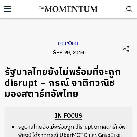
REPORT
SEP 29, 2016
รัฐบาลไทยยังไม่พร้อมที่จะถูก
disrupt – กรณ์ จาติกวณิช
มองสตาร์ทอัพไทย
IN FOCUS
รัฐบาลไทยยังไม่พร้อมถูก disrupt จากสตาร์ทอัพ
พิสูจน์ได้จากกรณี UberMOTO และ GrabBike