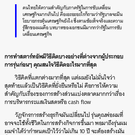
คนไทยให้ความสำคัญกับภาครัฐในการขับเคลื่อน
เศรษฐกิจมากเกินไป คือเอะอะอะไรก็ถามว่ารัฐบาลจะมีน
โยบายกระตุ้นเศรษฐกิจยังไง ซึ่งตามข้อเท็จจริงและความ
รู้สึกของผมคือ บทบาทของเอกชนมีมากกว่ารัฐในการขับ
เคลื่อนเศรษฐกิจ
การทำสตาร์ทอัพมีวิธีคิดบางอย่างที่ต่างจากผู้ประกอบ
การรุ่นก่อนๆ คุณสนใจวิธีคิดอะไรมากที่สุด
วิธีคิดที่แตกต่างมากที่สุด แต่ผมยังไม่มั่นใจว่า
สุดท้ายแล้วเป็นวิธีคิดที่ยั่งยืนหรือไม่ คือการให้ความ
สำคัญกับเรื่องของการสร้างส่วนแบ่งตลาดมากกว่าเรื่อง
การบริหารกระแสเงินสดหรือ cash flow
วัฏจักรการสร้างธุรกิจมันเปลี่ยนไป รุ่นคุณพ่อผมที่
อาจจะใช้ทั้งชีวิตในการสร้างกิจการขึ้นมา พอมาถึงรุ่นผม
ผมจำได้ว่ากำหนดเป้าไว้ว่าไม่เกิน 10 ปี จะต้องสร้างมัน