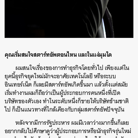
คุณเริ่มสนใจสตาร์ทอัพตอนไหน และในแง่มุมใด
ผมสนใจเรื่องของการทำธุรกิจโดยทั่วไป เพียงแต่ใน
ยุคนี้ธุรกิจยุคใหม่มักจะอาศัยเทคโนโลยี หรือระบบ
อินเทอร์เน็ต ก็เลยมีสตาร์ทอัพเกิดขึ้นมา แล้วตั้งแต่สมัย
เริ่มทำงานผมก็ถือว่าเป็นผู้ประกอบการคนหนึ่งที่เปิด
บริษัทของตัวเอง ทำในระดับหนึ่งก็ขายให้บริษัทข้ามชาติ
ไป ก็เป็นแนวทางที่ใกล้เคียงกับกลุ่มสตาร์ทอัพปัจจุบัน
หลังจากมีการรัฐประหาร ผมมีเวลาว่างมากขึ้นก็เลย
อยากกลับไปศึกษาดูว่าผู้ประกอบการหรือนักธุรกิจรุ่นใหม่