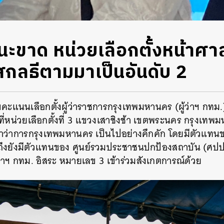
ชนะขาด หน่วยเลือกตั้งหน้าศ
สกลธีตามมาเป็นอันดับ 2
แนนเลือกตั้งผู้ว่าราชการกรุงเทพมหานคร (ผู้ว่าฯ กทม.) ว
ที่หน่วยเลือกตั้งที่
3
แขวงเสาชิงช้า เขตพระนคร กรุงเทพมหา
ว่าการกรุงเทพมหานคร เป็นไปอย่างคึกคัก โดยมีตัวแทนของ
ถึงยังมีตัวแทนของ ศูนย์รวมประชาชนปกป้องสถาบัน (ศปปส
ผู้ว่าฯ กทม. อิสระ หมายเลข
3
เข้าร่วมสังเกตการณ์ด้วย