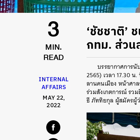
‘ชัชชาติ’ 
3
กทม. ส่วน
MIN.
READ
บรรยากาศการนับคะ
2565)
เวลา
17.30
น. 
INTERNAL
ลานคนเมือง หน้าศาลา
AFFAIRS
ร่วมสังเกตการณ์ รวม
MAY 22,
ธี ภัททิยกุล ผู้สมัคร
2022