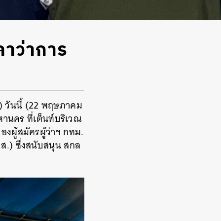
าลาว่าการ
ันนี้ (
22
พฤษภาคม
นคร ที่เต็นท์บริเวณ
ผู้สมัครผู้ว่าฯ กทม.
.) ซึ่งสนับสนุน สกล