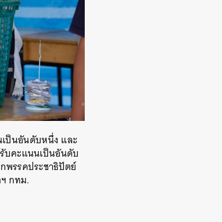
ป็นอันดับหนึ่ง และ
้รับคะแนนเป็นอันดับ
 จากพรรคประชาธิปัตย์
่าฯ กทม.