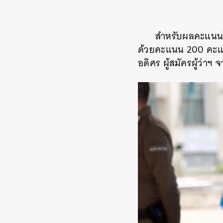
สำหรับผลคะแนนในเ
ด้วยคะแนน
200
คะแ
อดิศร ผู้สมัครผู้ว่า
ค้