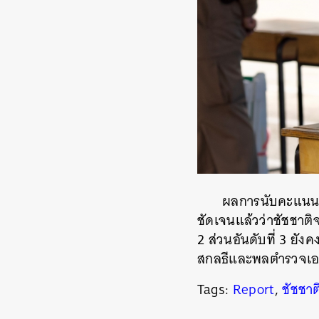
ผลการนับคะแนนหล
ชัดเจนแล้วว่าชัชชาติจ
2
ส่วนอันดับที่
3
ยังคง
สกลธีและพลตำรวจเอก อ
Tags:
Report
,
ชัชชาติ