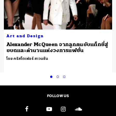
Art and Design
Alexander McQueen จากลูกคนขับแท็กซี่สู่
ขบถและตำนานแห่งวงการแฟชั่น
โดย คริสโตเฟอร์ สเวนซัน
FOLLOW US