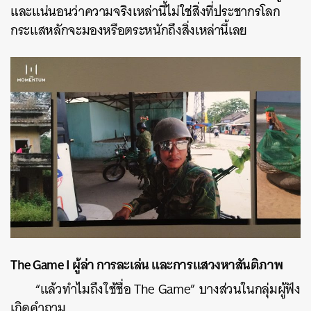
และแน่นอนว่าความจริงเหล่านี้ไม่ใช่สิ่งที่ประชากรโลก
กระแสหลักจะมองหรือตระหนักถึงสิ่งเหล่านี้เลย
The Game I ผู้ล่า การละเล่น และการแสวงหาสันติภาพ
“แล้วทำไมถึงใช้ชื่อ The Game” บางส่วนในกลุ่มผู้ฟัง
เกิดคำถาม