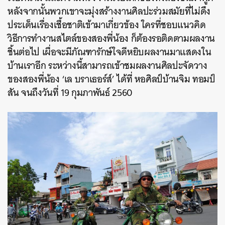
หลังจากนั้นพวกเขาจะมุ่งสร้างงานศิลปะร่วมสมัยที่ไม่ดึง
ประเด็นเรื่องเชื้อชาติเข้ามาเกี่ยวข้อง ใครที่ชอบแนวคิด
วิธีการทำงานสไตล์ของสองพี่น้อง ก็ต้องรอติดตามผลงาน
ชิ้นต่อไป เผื่อจะมีภัณฑารักษ์ใจดีหยิบผลงานมาแสดงใน
บ้านเราอีก ระหว่างนี้สามารถเข้าชมผลงานศิลปะจัดวาง
ของสองพี่น้อง ‘เล บราเธอร์ส์’ ได้ที่ หอศิลป์บ้านจิม ทอมป์
สัน จนถึงวันที่ 19 กุมภาพันธ์ 2560