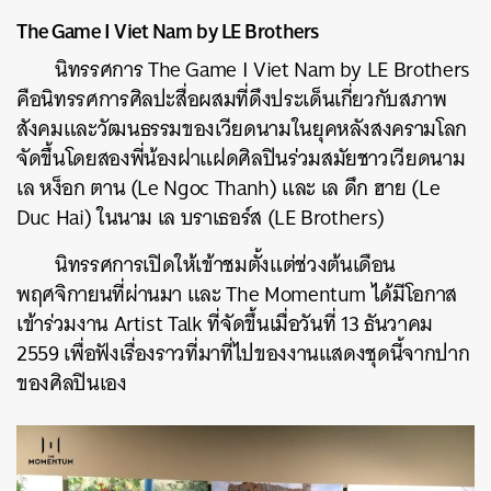
The Game I Viet Nam by LE Brothers
นิทรรศการ The Game I Viet Nam by LE Brothers
คือนิทรรศการศิลปะสื่อผสมที่ดึงประเด็นเกี่ยวกับสภาพ
สังคมและวัฒนธรรมของเวียดนามในยุคหลังสงครามโลก
จัดขึ้นโดยสองพี่น้องฝาแฝดศิลปินร่วมสมัยชาวเวียดนาม
เล หง็อก ตาน (Le Ngoc Thanh) และ เล ดึก ฮาย (Le
Duc Hai) ในนาม เล บราเธอร์ส (LE Brothers)
นิทรรศการเปิดให้เข้าชมตั้งแต่ช่วงต้นเดือน
พฤศจิกายนที่ผ่านมา และ The Momentum ได้มีโอกาส
เข้าร่วมงาน Artist Talk ที่จัดขึ้นเมื่อวันที่ 13 ธันวาคม
2559 เพื่อฟังเรื่องราวที่มาที่ไปของงานแสดงชุดนี้จากปาก
ของศิลปินเอง