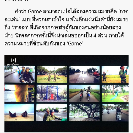
คำว่า Game สามารถแปลได้สองความหมายคือ ‘การ
ละเล่น’ แบบที่พวกเราเข้าใจ แต่ในอีกแง่หนึ่งคำนี้ยังหมาย
ถึง ‘การล่า’ ที่เกิดจากการต่อสู้กันของคนอย่างน้อยสอง
ฝ่าย นิทรรศการครั้งนี้จึงนำเสนอออกเป็น 4 ส่วน ภายใต้
ความหมายที่ซ้อนทับกันของ ‘Game’