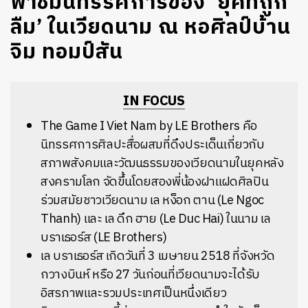
พาชมนิทรรศการของ ‘ยุคที่ถูก
ลืม’ ในเวียดนาม ณ หอศิลป์บ้าน
จิม ทอมป์สัน
IN FOCUS
The Game I Viet Nam by LE Brothers คือ
นิทรรศการศิลปะสื่อผสมที่ดึงประเด็นเกี่ยวกับ
สภาพสังคมและวัฒนธรรมของเวียดนามในยุคหลัง
สงครามโลก จัดขึ้นโดยสองพี่น้องฝาแฝดศิลปิน
ร่วมสมัยชาวเวียดนาม เล หง็อก ตาน (Le Ngoc
Thanh) และ เล ดึก ฮาย (Le Duc Hai) ในนาม เล
บราเธอร์ส (LE Brothers)
เล บราเธอร์ส เกิดวันที่ 3 เมษายน 2518 ที่จังหวัด
กวางบินห์ หรือ 27 วันก่อนที่เวียดนามจะได้รับ
อิสรภาพและรวมประเทศเป็นหนึ่งเดียว