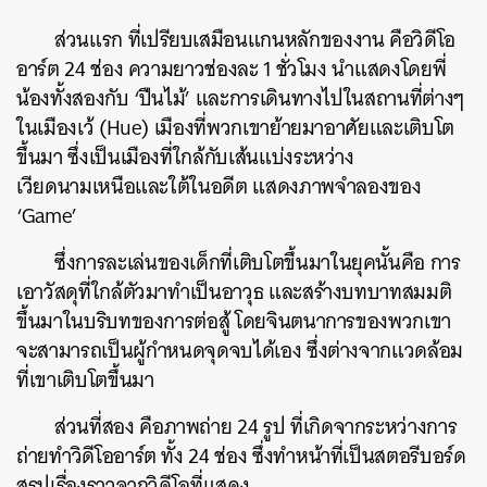
ส่วนแรก ที่เปรียบเสมือนแกนหลักของงาน คือวิดีโอ
อาร์ต 24 ช่อง ความยาวช่องละ 1 ชั่วโมง นำแสดงโดยพี่
น้องทั้งสองกับ ‘ปืนไม้’ และการเดินทางไปในสถานที่ต่างๆ
ในเมืองเว้ (Hue) เมืองที่พวกเขาย้ายมาอาศัยและเติบโต
ขึ้นมา ซึ่งเป็นเมืองที่ใกล้กับเส้นแบ่งระหว่าง
เวียดนามเหนือและใต้ในอดีต แสดงภาพจำลองของ
‘Game’
ซึ่งการละเล่นของเด็กที่เติบโตขึ้นมาในยุคนั้นคือ การ
เอาวัสดุที่ใกล้ตัวมาทำเป็นอาวุธ และสร้างบทบาทสมมติ
ขึ้นมาในบริบทของการต่อสู้ โดยจินตนาการของพวกเขา
จะสามารถเป็นผู้กำหนดจุดจบได้เอง ซึ่งต่างจากแวดล้อม
ที่เขาเติบโตขึ้นมา
ส่วนที่สอง คือภาพถ่าย 24 รูป ที่เกิดจากระหว่างการ
ถ่ายทำวิดีโออาร์ต ทั้ง 24 ช่อง ซึ่งทำหน้าที่เป็นสตอรีบอร์ด
สรุปเรื่องราวจากวิดีโอที่แสดง