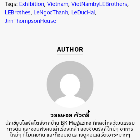
Tags:
Exhibition
,
Vietnam
,
VietNambyLEBrothers
,
LEBrothes
,
LeNgocThanh
,
LeDucHai
,
JimThompsonHouse
AUTHOR
วรรษชล คัวดรี้
นักเขียนไลฟ์สไตล์จากบ้าน BK Magazine ที่หลงใหลวัฒนธรรม
การดื่ม และชอบฟังคนเล่าเรื่องเหล้า ลองจิบดริงก์ใหม่ๆ อาหาร
ใหม่ๆ ที่ไม่เคยกิน และก็ชอบเดินสายดูคอนเสิร์ตเอาซะมากๆ