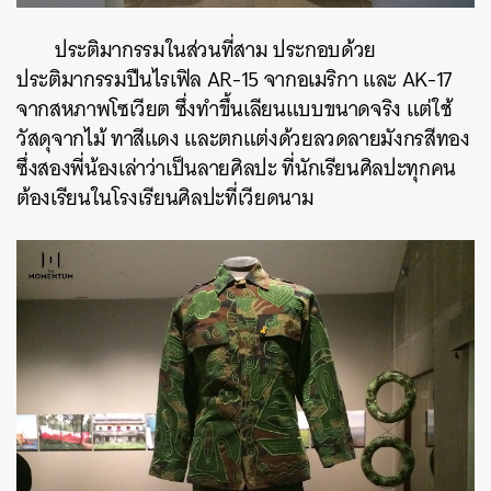
ประติมากรรมในส่วนที่สาม ประกอบด้วย
ประติมากรรมปืนไรเฟิล AR-15 จากอเมริกา และ AK-17
จากสหภาพโซเวียต ซึ่งทำขึ้นเลียนแบบขนาดจริง แต่ใช้
วัสดุจากไม้ ทาสีแดง และตกแต่งด้วยลวดลายมังกรสีทอง
ซึ่งสองพี่น้องเล่าว่าเป็นลายศิลปะ ที่นักเรียนศิลปะทุกคน
ต้องเรียนในโรงเรียนศิลปะที่เวียดนาม