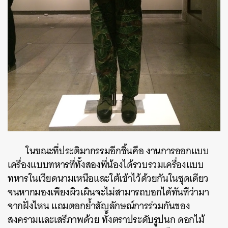
ค้นหา
SHARE
TWEET
LINE
EMAIL
ในขณะที่ประติมากรรมอีกชิ้นคือ งานการออกแบบ
เครื่องแบบทหารที่ทั้งสองพี่น้องได้รวบรวมเครื่องแบบ
ทหารในเวียดนามเหนือและใต้เข้าไว้ด้วยกันในชุดเดียว
จนหากมองเพียงผิวเผินจะไม่สามารถบอกได้ทันทีว่ามา
จากฝั่งไหน แถมตอกย้ำสัญลักษณ์การร่วมกันของ
สงครามและเสรีภาพด้วย ทั้งตราประดับรูปนก ดอกไม้