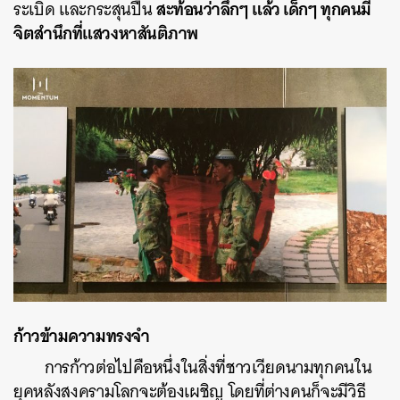
สะท้อนว่าลึกๆ แล้ว เด็กๆ ทุกคนมี
ระเบิด และกระสุนปืน
จิตสำนึกที่แสวงหาสันติภาพ
ก้าวข้ามความทรงจำ
การก้าวต่อไปคือหนึ่งในสิ่งที่ชาวเวียดนามทุกคนใน
ยุคหลังสงครามโลกจะต้องเผชิญ โดยที่ต่างคนก็จะมีวิธี