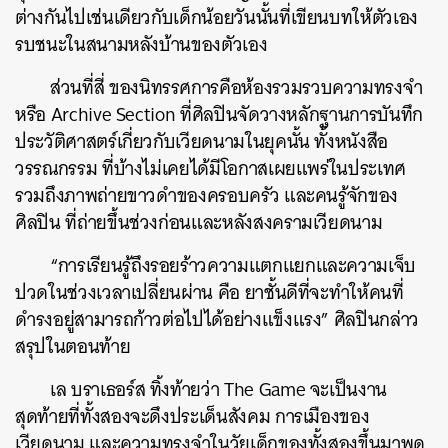
ต่างกันไปเช่นเดียวกับเด็กน้อยวันนั้นที่เขียนบทให้ตัวเอง
รบชนะในสนามหลังบ้านของตัวเอง
ส่วนที่สี่ ของนิทรรศการคือห้องรวมรวบความทรงจำ
หรือ Archive Section ที่ศิลปินจัดวางหลักฐานการบันทึก
ประวัติศาสตร์เกี่ยวกับเวียดนามในยุคนั้น ทั้งหนังสือ
วรรณกรรม ที่บ้างไม่เคยได้มีโอกาสเผยแพร่ในประเทศ
รวมถึงภาพถ่ายขาวดำของครอบครัว และคนรู้จักของ
ศิลปิน ที่ถ่ายขึ้นช่วงก่อนและหลังสงครามเวียดนาม
“การเรียนรู้ถึงรอยร้าวความแตกแยกและความเจ็บ
ปวดในช่วงเวลาเปลี่ยนผ่าน คือ ยาชั้นดีที่จะทำให้คนที่
ดำรงอยู่สามารถก้าวต่อไปได้อย่างแข็งแรง” ศิลปินกล่าว
สรุปในตอนท้าย
เล บราเธอร์ส ทิ้งท้ายว่า The Game จะเป็นงาน
สุดท้ายที่ทั้งสองจะดึงประเด็นสังคม การเมืองของ
เวียดนาม และความทรงจำในวัยเด็กของทั้งสองขึ้นมาพูด