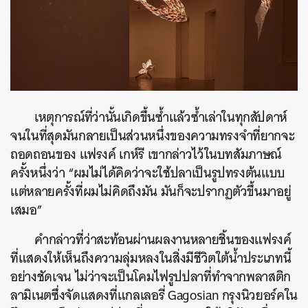
เหตุการณ์ที่ว่านั้นเกิดขึ้นซ้ำแล้วซ้ำเล่าในทุกสัปดาห์
จนในที่สุดมันกลายเป็นส่วนหนึ่งของความทรงจำที่ยากจะ
ถอดถอนของ
แฟรงค์
เกห์รี
เขากล่าวไว้ในบทสัมภาษณ์
ครั้งหนึ่งว่า
“
ผมไม่ได้คิดว่าจะใช้ปลาเป็นรูปทรงต้นแบบ
แต่หลายครั้งที่ผมไม่คิดถึงมัน
มันก็จะปรากฏตัวขึ้นมาอยู่
เสมอ
”
คำกล่าวที่ว่าสะท้อนผ่านผลงานหลายชิ้นของแฟรงค์
ที่แสดงให้เห็นถึงความลุ่มหลงในสิ่งมีชีวิตใต้น้ำประเภทนี้
อย่างชัดเจน
ไม่ว่าจะเป็นโคมไฟรูปปลาที่ทำจากพลาสติก
ลามิเนตซึ่งจัดแสดงที่แกลเลอรี่
Gagosian
กรุงนิวยอร์คใน