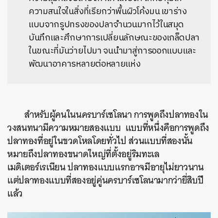
ความสนใจในสิ่งที่เรียกว่าพื้นผิวโค้งมน เขาร่าง
แบบจากรูปทรงของปลาจำนวนมากไว้ในสมุด
บันทึกและศึกษาการเปลี่ยนลักษณะของเกล็ดปลา
ในขณะที่มันว่ายไปมา จนนำมาสู่การออกแบบและ
พัฒนาอาคารหลายต่อหลายแห่ง
สำหรับผู้คนในนครบาร์เซโลนา
การพูดถึงปลาทองใน
วงสนทนามีความหมายสองแบบ
แบบที่หนึ่งคือการพูดถึง
ปลาทองที่อยู่ในขวดโหลโดยทั่วไป
ส่วนแบบที่สองนั้น
หมายถึงปลาทองขนาดใหญ่ที่ตั้งอยู่ริมทะเล
เมดิเตอร์เรเนียน
ปลาทองแบบแรกอาจมีอายุไม่ยาวนาน
แต่ปลาทองแบบที่สองอยู่คู่นครบาร์เซโลนามากว่ายี่สิบปี
แล้ว