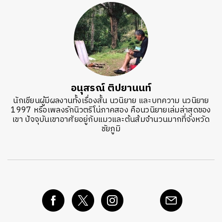
อนุสรณ์ ติปยานนท์
นักเขียนผู้มีผลงานทั้งเรื่องสั้น นวนิยาย และบทความ นวนิยาย
1997 หรือเพลงรักนิวตริโน่ภาคสอง คือนวนิยายเล่มล่าสุดของ
เขา ปัจจุบันเขาอาศัยอยู่กับแมวและต้นส้มจำนวนมากที่จังหวัด
ชัยภูมิ