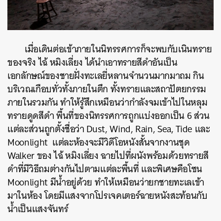
เมื่อเดินต่อเข้าภายในนิทรรศการก็จะพบกับเนินทราย
ของจริง ไฉ้ หมิงเลี่ยง ได้นำเอาทรายสีดำอันเป็น
เอกลักษณ์ของชายฝั่งทะเลยี่หลานจำนวนมากมาถม กิน
บริเวณเกือบทั่วทั้งภายในตึก ทั้งทรายและสถาปัตยกรรม
ภายในรวมกัน ทำให้รู้สึกเหมือนว่ากำลังจมเข้าไปในหลุม
ทรายดูดสีดำ พื้นที่ของนิทรรศการถูกแบ่งออกเป็น 6 ส่วน
แต่ละส่วนถูกตั้งชื่อว่า Dust, Wind, Rain, Sea, Tide และ
Moonlight แต่ละห้องจะมีวิดีโอหนังสั้นจากงานชุด
Walker ของ ไฉ้ หมิงเลี่ยง ฉายไปที่ผนังพร้อมด้วยทรายสี
ดำที่มีวิธีถมต่างกันไปตามแต่ละพื้นที่ และพิเศษคือโซน
Moonlight มีน้ำอยู่ด้วย ทำให้เหมือนว่ายกชายทะเลเข้า
มาในห้อง โดยมีแสงจากโปรเจคเตอร์ฉายหนังสะท้อนกับ
น้ำเป็นแสงจันทร์