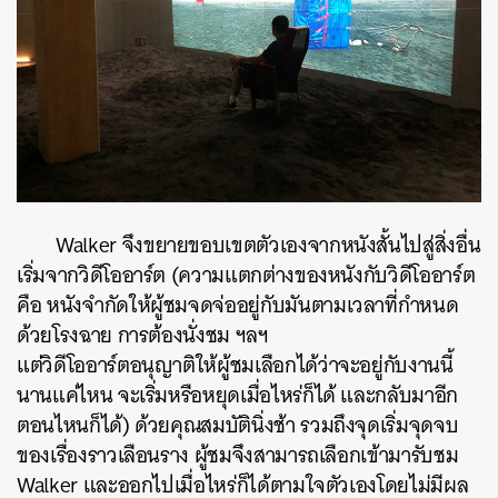
Walker จึงขยายขอบเขตตัวเองจากหนังสั้นไปสู่สิ่งอื่น
เริ่มจากวิดีโออาร์ต (ความแตกต่างของหนังกับวิดีโออาร์ต
คือ หนังจำกัดให้ผู้ชมจดจ่ออยู่กับมันตามเวลาที่กำหนด
ด้วยโรงฉาย การต้องนั่งชม ฯลฯ
แต่วิดีโออาร์ตอนุญาติให้ผู้ชมเลือกได้ว่าจะอยู่กับงานนี้
นานแค่ไหน จะเริ่มหรือหยุดเมื่อไหร่ก็ได้ และกลับมาอีก
ตอนไหนก็ได้) ด้วยคุณสมบัตินิ่งช้า รวมถึงจุดเริ่มจุดจบ
ของเรื่องราวเลือนราง ผู้ชมจึงสามารถเลือกเข้ามารับชม
Walker และออกไปเมื่อไหร่ก็ได้ตามใจตัวเองโดยไม่มีผล