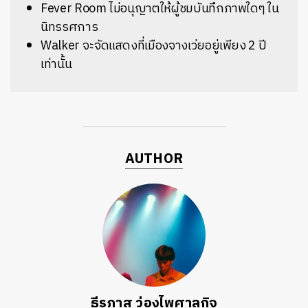
Fever Room ไม่อนุญาตให้ผู้ชมบันทึกภาพใดๆ ใน
นิทรรศการ
Walker จะจัดแสดงที่เมืองจางเว่ยอยู่เพียง 2 ปี
เท่านั้น
AUTHOR
ธีรภาส ว่องไพศาลกิจ