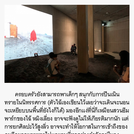
ครอบครัวยังสามารถพาเด็กๆ สนุกกับการปีนเนิน
ทรายในนิทรรศการ (ตัวไฉ้เองเขียนไว้เลยว่าจะเดินจะนอน
จะเหยียบบนพื้นที่ยังไงก็ได้) มองอีกแง่ที่นี่ก็เหมือนสวนธีม
พาร์กของไฉ้ หมิงเลี่ยง อาจจะฟังดูไม่ให้เกียรติมากนัก แต่
การยกศิลปะไว้สูงลิ่ว อาจจะทำให้โอกาสในการเข้าถึงของ