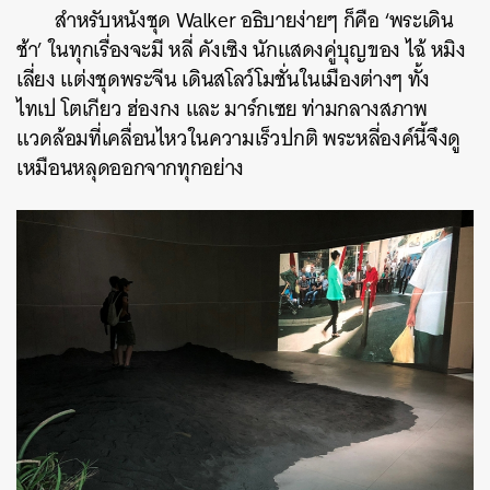
สำหรับหนังชุด Walker อธิบายง่ายๆ ก็คือ ‘พระเดิน
ช้า’ ในทุกเรื่องจะมี หลี่ คังเซิง นักแสดงคู่บุญของ ไฉ้ หมิง
เลี่ยง แต่งชุดพระจีน เดินสโลว์โมชั่นในเมืองต่างๆ ทั้ง
ไทเป โตเกียว ฮ่องกง และ มาร์กเซย ท่ามกลางสภาพ
แวดล้อมที่เคลื่อนไหวในความเร็วปกติ พระหลี่องค์นี้จึงดู
เหมือนหลุดออกจากทุกอย่าง