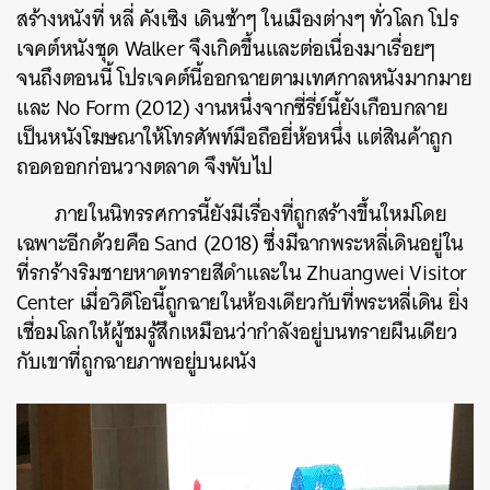
สร้างหนังที่ หลี่ คังเซิง เดินช้าๆ ในเมืองต่างๆ ทั่วโลก โปร
ค้นหา
เจคต์หนังชุด Walker จึงเกิดขึ้นและต่อเนื่องมาเรื่อยๆ
SHARE
TWEET
LINE
EMAIL
จนถึงตอนนี้ โปรเจคต์นี้ออกฉายตามเทศกาลหนังมากมาย
และ No Form (2012) งานหนึ่งจากซี่รี่ย์นี้ยังเกือบกลาย
เป็นหนังโฆษณาให้โทรศัพท์มือถือยี่ห้อหนึ่ง แต่สินค้าถูก
ถอดออกก่อนวางตลาด จึงพับไป
ภายในนิทรรศการนี้ยังมีเรื่องที่ถูกสร้างขึ้นใหม่โดย
เฉพาะอีกด้วยคือ Sand (2018) ซึ่งมีฉากพระหลี่เดินอยู่ใน
ที่รกร้างริมชายหาดทรายสีดำและใน
Zhuangwei Visitor
Center เมื่อวิดีโอนี้ถูกฉายในห้องเดียวกับที่พระหลี่เดิน ยิ่ง
เชื่อมโลกให้ผู้ชมรู้สึกเหมือนว่ากำลังอยู่บนทรายผืนเดียว
กับเขาที่ถูกฉายภาพอยู่บนผนัง