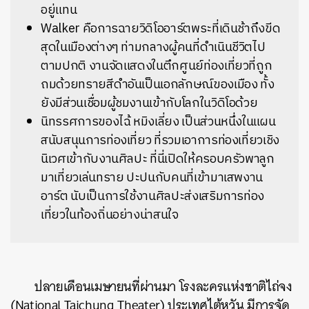
อยู่แทน
Walker คือการฉายวิดิโออาร์ตพระที่เดินช้าถึงขีด
สุดในเมืองต่างๆ ท่ามกลางผู้คนที่ดำเนินชีวิตไป
ตามปกติ งานจัดแสดงในตึกศูนย์ท่องเที่ยวที่ถูก
ถมด้วยทรายสีดำอันเป็นเอกลักษณ์ของเมือง ทั้ง
ยังมีส่วนเชื่อมผู้ชมงานเข้ากับโลกในวิดิโอด้วย
นิทรรศการของไฉ้ หมิงเลี่ยง เป็นส่วนหนึ่งในแผน
สนับสนุนการท่องเที่ยว ที่รวมเอาการท่องเที่ยวเชิง
นิเวศเข้ากับงานศิลปะ ที่นี่เปิดให้ครอบครัวพาลูก
มาเที่ยวเล่นทราย ปะปนกับคนที่เข้ามาเสพงาน
อาร์ต นับเป็นการใช้งานศิลปะส่งเสริมการท่อง
เที่ยวในท้องถิ่นอย่างน่าสนใจ
ปลายเดือนเมษายนที่ผ่านมา โรงละครแห่งชาติไถ่จง
(National Taichung Theater) ประเทศไต้หวัน มีการจัด