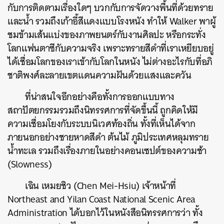
กับการติดตามเรื่องใดๆ บวกกับการจัดวางพื้นที่ด้วยทราย
และน้ำ รวมถึงเก้าอี้สีแดงแบบโรงหนัง ทำให้ Walker พาผู้
ชมข้ามเส้นแบ่งของภาพยนตร์กับงานศิลปะ หรือกระทั่ง
โลกแฟนตาซีกับความจริง เพราะทรายสีดำที่เราเหยียบอยู่
ได้เชื่อมโลกของเราเข้ากับโลกในหนัง ไม่ต่างอะไรกับที่อภิ
ชาติพงศ์ละลายเขตแดนความฝันด้วยแสงและควัน
ที่น่าสนใจอีกอย่างคือทั้งการออกแบบทาง
สถาปัตยกรรมรวมถึงนิทรรศการที่จัดขึ้นนี้ ถูกคิดให้มี
ความเชื่อมโยงกับระบบนิเวศท้องถิ่น ทั้งที่เห็นได้จาก
ภายนอกอย่างชายหาดสีดำ ต้นไม้ ภูมิประเทศหลุมทราย
น้ำทะเล รวมถึงเรื่องภายในอย่างคอนเซปต์ของความช้า
(Slowness)
เฉิน เหมยชิว (Chen Mei-Hsiu) เจ้าหน้าที่
Northeast and Yilan Coast National Scenic Area
Administration ได้บอกไว้ในหนังสือนิทรรศการว่า ทั้ง