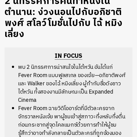
2 นิทรรศการคนทำหนังใน
ตำนาน: ง่วงนอนไปกับอภิชาติ
พงศ์ สโลว์โมชั่นไปกับ ไฉ้ หมิง
เลี่ยง
IN FOCUS
พบ 2 นิทรรศการน่าสนใจในไต้หวัน อันได้แก่
Fever Room แบบฟูลสเกล ของเจ้ย—อภิชาติพงศ์
และ Walker ของไฉ้ หมิงเลี่ยง ผู้กำกับชื่อดังชาว
ไต้หวัน ทั้งสองงานมีลักษณะเป็น Expanded
Cinema
Fever Room ฉายวิดิโออาร์ตที่มีตัวละครจาก
จักรวาลหนังเจ้ย พาผู้ชมเข้าสู่สภาวะกึ่งหลับกึ่งตื่น
ก่อนกระชากสู่จุดไคลแมกซ์ด้วยการทำให้ผู้ชม
รู้สึกว่าอาจกำลังกลายเป็นตัวละครที่ถูกจ้องมอง