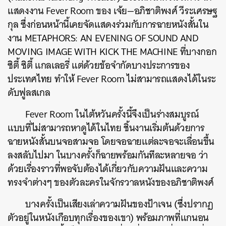
แสดงงาน Fever Room ของ เจ้ย—อภิชาติพงศ์ วีระเศรษฐ
กุล ซึ่งก่อนหน้านี้เคยจัดแสดงร่วมกับการฉายหนังสั้นใน
งาน
METAPHORS: AN EVENING OF SOUND AND
MOVING IMAGE WITH KICK THE MACHINE ที่บางกอก
ซิตี้ ซิตี้ แกลเลอรี่ แต่ด้วยข้อจำกัดบางประการของ
ประเทศไทย ทำให้
Fever Room ไม่สามารถแสดงได้ในระ
ดับฟูลสเกล
Fever Room ในไต้หวันครั้งนี้จึงเป็นร่างสมบูรณ์
แบบที่ไม่สามารถหาดูได้ในไทย ชิ้นงานเริ่มต้นด้วยการ
ฉายหนังสั้นบนจอสามจอ โดยจอฉายแต่ละจอจะเลื่อนขึ้น
ลงสลับไปมา ในบางครั้งก็ฉายพร้อมกันทีละหลายจอ ว่า
ด้วยเรื่องราวที่พอจับต้องได้เกี่ยวกับความฝันและความ
ทรงจำต่างๆ ของตัวละครในจักรวาลหนังของอภิชาติพงศ์
บางครั้งเป็นเสียงเล่าความฝันของป้าเจน (ซึ่งปรากฏ
ตัวอยู่ในหนังเกือบทุกเรื่องของเขา) พร้อมภาพที่แกนอน