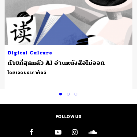
Digital Culture
ท้ายที่สุดแล้ว AI อ่านหนังสือไม่ออก
โดย เจิด บรรดาศักดิ์
FOLLOW US