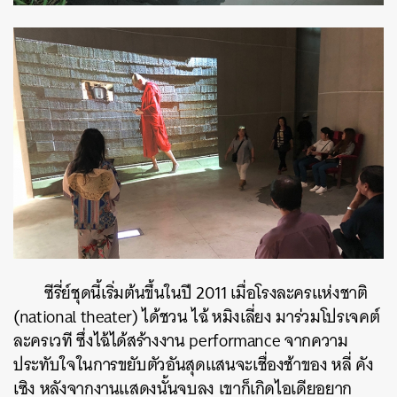
ซีรี่ย์ชุดนี้เริ่มต้นขึ้นในปี 2011 เมื่อโรงละครแห่งชาติ
(national theater) ได้ชวน ไฉ้ หมิงเลี่ยง มาร่วมโปรเจคต์
ละครเวที ซึ่งไฉ้ได้สร้างงาน performance จากความ
ประทับใจในการขยับตัวอันสุดแสนจะเชื่องช้าของ
หลี่ คัง
เซิง หลังจากงานแสดงนั้นจบลง เขาก็เกิดไอเดียอยาก