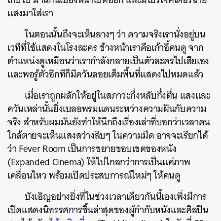
แสงมาใส่เรา
ในตอนนั้นถึงจะเห็นลางๆ ว่า ความจริงเรานั่งอยู่บน
เวทีที่ใช้แสดงในโรงละคร ข้างหน้าเราคือเก้าอี้คนดู จาก
ตำแหน่งดูเหมือนว่าเรากำลังกลายเป็นตัวละครไปเสียเอง
และพอรู้ตัวอีกทีก็มีควันลอยเต็มพื้นที่แสดงไปหมดแล้ว
เมื่อเราถูกผลักให้อยู่ในสภาวะกึ่งหลับกึ่งตื่น แสงและ
ควันเหล่านั้นยิ่งเบลอพรมแดนระหว่างความฝันกับความ
จริง สำหรับผมมันยังทำให้นึกถึงเรื่องเล่าที่บอกว่าเวลาคน
ใกล้ตายจะเห็นแสงสว่างลิบๆ ในความมืด อาจจะเรียกได้
ว่า Fever Room เป็นการขยายขอบเขตของหนัง
(Expanded Cinema) ให้ไปไกลกว่าการเป็นแค่ภาพ
เคลื่อนไหว พร้อมเปิดประสบการณ์ใหม่ๆ ให้คนดู
บังเอิญอย่างยิ่งที่ในช่วงเวลาเดียวกันนี้เองเพิ่งมีการ
เปิดแสดงนิทรรศการชิ้นล่าสุดของผู้กำกับหนังและศิลปิน