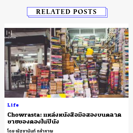
RELATED POSTS
Life
Chowrasta: แหล่งหนังสือมือสองบนตลาด
ขายของดองในปีนัง
โดย ณัฐชานันท์ กล้าหาญ