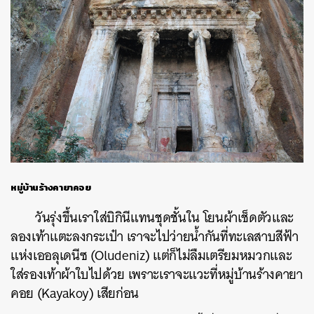
หมู่บ้านร้างคายาคอย
วันรุ่งขึ้นเราใส่บิกินีแทนชุดชั้นใน โยนผ้าเช็ดตัวและ
ลองเท้าแตะลงกระเป๋า เราจะไปว่ายน้ำกันที่ทะเลสาบสีฟ้า
แห่งเออลุเดนีซ (Oludeniz) แต่ก็ไม่ลืมเตรียมหมวกและ
ใส่รองเท้าผ้าใบไปด้วย เพราะเราจะแวะที่หมู่บ้านร้างคายา
คอย (Kayakoy) เสียก่อน