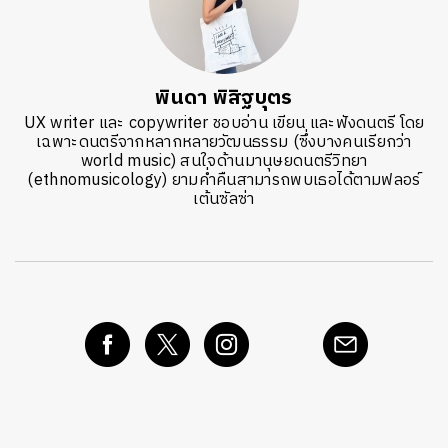
พินดา พิสิฐบุตร
UX writer และ copywriter ชอบอ่าน เขียน และฟังดนตรี โดย
เฉพาะดนตรีจากหลากหลายวัฒนธรรม (ซึ่งบางคนเรียกว่า
world music) สนใจด้านมานุษยดนตรีวิทยา
(ethnomusicology) ยามค่ำคืนสามารถพบเธอได้ตามฟลอร์
เต้นซัลซ่า