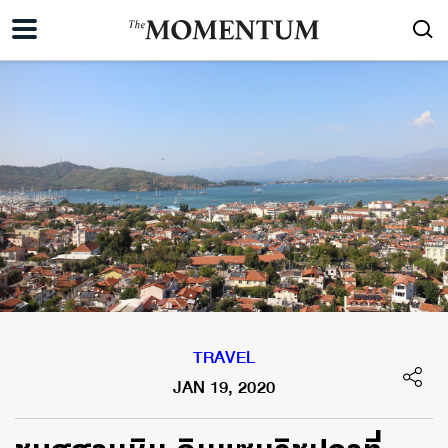
TRAVEL
JAN 19, 2020