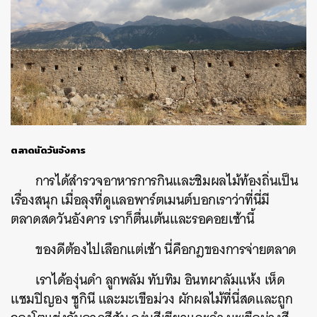
ตลาดนัดวันอังคาร
การได้สำรวจอาหารการกินและชิมผลไม้ท้องถิ่นเป็น
เรื่องสนุก เมื่อลุงที่ดูแลอพาร์ตเมนต์บอกเราว่าที่นี่มี
ตลาดสดวันอังคาร เราก็ตื่นเต้นและรอคอยเช้านี้
ของดีต้องไปเลือกแต่เช้า นี่คือกฎของการจ่ายตลาด
เราได้องุ่นดำ ลูกพลัม ทับทิม อินทผาลัมแห้ง เห็ด
แชมปิญอง ซูกินี และมะเขือม่วง ผักผลไม้ที่นี่สดและถูก