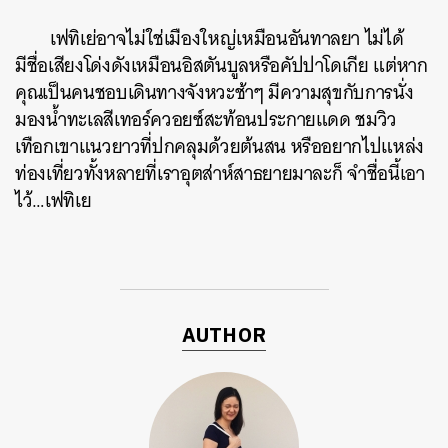
เฟทิเย่อาจไม่ใช่เมืองใหญ่เหมือนอันทาลยา ไม่ได้
มีชื่อเสียงโด่งดังเหมือนอิสตันบูลหรือคัปปาโดเกีย แต่หาก
คุณเป็นคนชอบเดินทางจังหวะช้าๆ มีความสุขกับการนั่ง
มองน้ำทะเลสีเทอร์ควอยซ์สะท้อนประกายแดด ชมวิว
เทือกเขาแนวยาวที่ปกคลุมด้วยต้นสน หรืออยากไปแหล่ง
ท่องเที่ยวทั้งหลายที่เราอุตส่าห์สาธยายมาละก็ จำชื่อนี้เอา
ไว้…เฟทิเย
AUTHOR