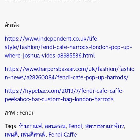
อ้างอิง
https://www.independent.co.uk/life-
style/fashion/fendi-cafe-harrods-london-pop-up-
where-joshua-vides-a8985536.html
https://www.harpersbazaar.com/uk/fashion/fashio
n-news/a28260084/fendi-cafe-pop-up-harrods/
https://hypebae.com/2019/7/fendi-cafe-caffe-
peekaboo-bar-custom-bag-london-harrods
ภาพ : Fendi
Tags:
ร้านกาแฟ
,
ลอนดอน
,
Fendi
,
สหราชอาณาจักร
,
เฟนดิ
,
เฟนดิคาเฟ่
,
Fendi Caffe