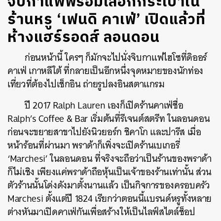
จิบกาแฟพร้อมเลือกกระเป๋าใน
ร้านหรู ‘เฟนดิ คาเฟ่’ เปิดแล้วที่
ห้างแฮร์รอดส์ ลอนดอน
ก่อนหน้านี้ ใครๆ ก็มักจะไปนั่งจิบกาแฟไฮโซที่ดิออร์
คาเฟ่ เกาหลีใต้ ที่กลายเป็นอีกหนึ่งจุดหมายของนักท่อง
เที่ยวที่ต้องไปเช็กอิน ถ่ายรูปลงอินสตาแกรม
ปี 2017 Ralph Lauren เองก็เปิดร้านคาเฟ่ชื่อ
Ralph’s Coffee & Bar เริ่มต้นที่รีเจนต์สตรีท ในลอนดอน
ก่อนจะขยายสาขาไปยังนิวยอร์ก ชิคาโก และปารีส เมื่อ
หน้าร้อนที่ผ่านมา พราด้าก็เพิ่งจะเปิดร้านเบเกอรี่
‘Marchesi’ ในลอนดอน ที่จริงจะถือว่าเป็นร้านของพราด้า
ก็ไม่เชิง เพียงแค่พราด้าถือหุ้นเป็นเจ้าของร้านเท่านั้น ส่วน
ตัวร้านนั้นโด่งดังมาตั้งนานแล้ว เป็นกิจการของครอบครัว
Marchesi ตั้งแต่ปี 1824 เรียกว่าตอนนี้แบรนด์หรูทั้งหลาย
ต่างหันมาเปิดคาเฟ่กันเพื่อสร้างให้เป็นไลฟ์สไตล์ช็อป