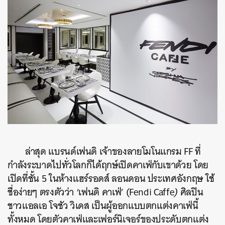
ล่าสุด แบรนด์เฟนดิ เจ้าของลายโมโนแกรม FF ที่
กำลังระบาดไปทั่วโลกก็ได้ฤกษ์เปิดคาเฟ่กับเขาด้วย โดย
เปิดที่ชั้น 5 ในห้างแฮร์รอดส์ ลอนดอน ประเทศอังกฤษ ใช้
ชื่อง่ายๆ ตรงตัวว่า ‘เฟนดิ คาเฟ่’ (Fendi Caffe
)
ศิลปิน
ชาวแอลเอ โจชัว วิเดส เป็นผู้ออกแบบตกแต่งคาเฟ่นี้
ทั้งหมด โดยตัวคาเฟ่และเฟอร์นิเจอร์ของประดับตกแต่ง