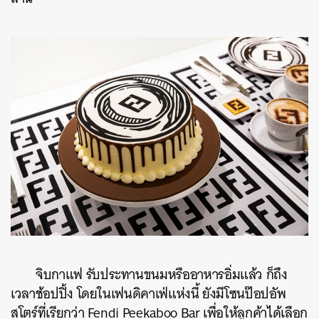
ค้นหา
SHARE
TWEET
LINE
EMAIL
จิบกาแฟ รับประทานขนมหรืออาหารอิ่มแล้ว ก็ถึง
เวลาช้อปปิ้ง โดยในเฟนดิคาเฟ่แห่งนี้ ยังมีโซนป๊อปอัพ
สโตร์ที่เรียกว่า Fendi Peekaboo Bar เพื่อให้ลูกค้าได้เลือก