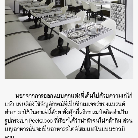
นอกจากการออกแบบตกแต่งที่เต็มไปด้วยความเก๋ไก๋
แล้ว เฟนดิยังใช้สัญลักษณ์ที่เป็นซิกเนเจอร์ของแบรนด์
ต่างๆ มาใช้ในคาเฟ่นี้ด้วย ทั้งคุ้กกี้หรือขนมบิสกิตทำเป็น
รูปกระเป๋า Peekaboo ที่เรียกได้ว่าน่ารักจนไม่กล้ากิน ส่วน
เมนูอาหารนั้นจะเป็นอาหารสไตล์โฮมเมดในแบบชาวมิ
ลาน