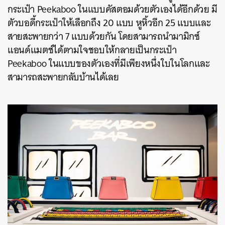
กระเป๋า Peekaboo ในแบบคัสตอมด้วยตัวเองได้อีกด้วย มี
ตัวบอดี้กระเป๋าให้เลือกถึง 20 แบบ หูหิ้วอีก 25 แบบและ
สายสะพายกว่า 7 แบบด้วยกัน โดยสามารถนำมามิกซ์
แอนด์แมตช์ได้ตามใจชอบให้กลายเป็นกระเป๋า
Peekaboo ในแบบของตัวเองที่มีเพียงหนึ่งใบในโลกและ
สามารถสะพายกลับบ้านได้เลย