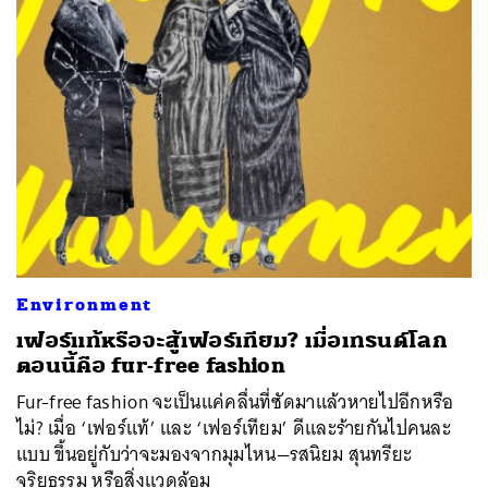
Environment
เฟอร์แท้หรือจะสู้เฟอร์เทียม? เมื่อเทรนด์โลก
ตอนนี้คือ fur-free fashion
Fur-free fashion จะเป็นแค่คลื่นที่ซัดมาแล้วหายไปอีกหรือ
ไม่? เมื่อ ‘เฟอร์แท้’ และ ‘เฟอร์เทียม’ ดีและร้ายกันไปคนละ
แบบ ขึ้นอยู่กับว่าจะมองจากมุมไหน—รสนิยม สุนทรียะ
จริยธรรม หรือสิ่งแวดล้อม