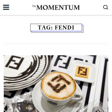
TAG:
FENDI