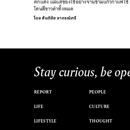
ตกแต่ง แม้แต่ของใช้อย่างจานชามแก้วกาแฟใช้
โทนสีขาวดำทั้งหมด
โดย
สันติชัย อาภรณ์ศรี
Stay curious, be op
REPORT
PEOPLE
LIFE
CULTURE
LIFESTYLE
THOUGHT