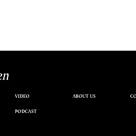
en
VIDEO
ABOUT US
C
PODCAST