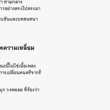
อลำ ท่ามกลาง
ล่าวอย่างตรงไปตรงมา
ตลกขบขันและบทสนทนา
าพความเหลื่อม
ณะนี้ไม่ใช่เนื้อเพลง
การเปลี่ยนดนตรีจากร็
ุก วงพลอย ที่ร้องว่า