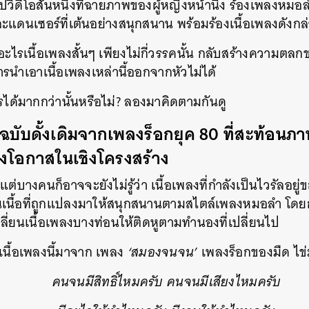
ิปวิดีโอสั้นหนึ่งที่ฉายภาพของผู้หญิงหน้านิ่ง ร้องเพลงหม
ดนเซอร์ที่เต้นอย่างสนุกสนาน พร้อมร้องเนื้อเพลงดังก
อะไรเนื้อเพลงสั้นๆ เพียงไม่กี่วรรคนั้น กลับสร้างความ
ารนำเอาเนื้อเพลงเหล่านี้ออกจากหัวไม่ได้
ได้มากกว่านั้นหรือไม่? ลองมาคิดตามกันดู
บับดั้งเดิมจากเพลงร็อกยุค 80 ที่สะท้อนภ
ึงโอกาสในเชิงโครงสร้าง
ต่บางคนก็อาจจะยังไม่รู้ว่า เนื้อเพลงที่กำลังเป็นไวรัลอยู่ข
เป็นเนื้อที่ถูกแปลงมาให้สนุกสนานตามสไตล์เพลงหมอลำ โดย
ปลี่ยนเนื้อเพลงบางท่อนให้ติดหูตามทำนองที่เปลี่ยนไป
น เนื้อเพลงนี้มาจาก เพลง
‘สมองจนจน’
เพลงร็อกของมืด ไข่ม
คนจนมีสิทธิ์ไหมครับ คนจนมีเสียงไหมครับ