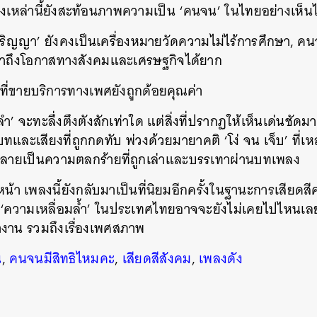
งเหล่านี้ยังสะท้อนภาพความเป็น ‘คนจน’ ในไทยอย่างเห็นไ
ปริญญา’ ยังคงเป็นเครื่องหมายวัดความไม่ไร้การศึกษา, คน
เข้าถึงโอกาสทางสังคมและเศรษฐกิจได้ยาก
ิงที่ขายบริการทางเพศยังถูกด้อยคุณค่า
ำ’ จะทะลึ่งตึงตังสักเท่าใด แต่สิ่งที่ปรากฏให้เห็นเด่นชั
ทและเสียงที่ถูกกดทับ พ่วงด้วยมายาคติ ‘โง่ จน เจ็บ’ ที่
นี้กลายเป็นความตลกร้ายที่ถูกเล่าและบรรเทาผ่านบทเพลง
หน้า เพลงนี้ยังกลับมาเป็นที่นิยมอีกครั้งในฐานะการเสีย
 ‘ความเหลื่อมล้ำ’ ในประเทศไทยอาจจะยังไม่เคยไปไหนเลย ท
งาน รวมถึงเรื่องเพศสภาพ
น
,
คนจนมีสิทธิไหมคะ
,
เสียดสีสังคม
,
เพลงดัง