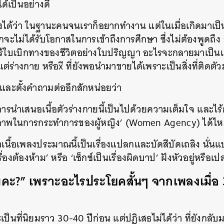
ได้เป็นอย่างดี
ได้ว่า ในฐานะคนจนเราก็อยากทำงาน แต่ในเมื่อเกิดมาเป็น ‘
จะไม่ได้รับโอกาสในการเข้าถึงการศึกษา ซึ่งไม่ต้องพูดถึง 
อไร้ใบเบิกทางของชีวิตอย่างใบปริญญา อะไรจะกลายมาเป็น
ต่ร่างกาย หรือxี ที่ยังพอนำมาขายได้เพราะเป็นสิ่งที่ติดตัว
ะตั้งคำถามต่ออีกสักหน่อยว่า
รนำเสนอเนื้อตัวร่างกายนี้เป็นไปด้วยความเต็มใจ และไร้ก
ภาพในการกระทำการของผู้หญิง’ (Women Agency) ได้ไ
นื้อเพลงประมาณนี้เป็นเรื่องแปลกและบัดสีบัดเถลิง นั่นแ
รื่องต้องห้าม’ หรือ ‘เซ็กซ์เป็นเรื่องผิดบาป’ ฝังหัวอยู่หรือเปล
มคะ?” เพราะอะไรประโยคสั้นๆ จากเพลงเมื่อ 30
ะเป็นที่นิยมราว 30-40 ปีก่อน แต่ปฏิเสธไม่ได้ว่า ที่ยังกลับ