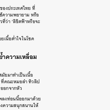
ำของประเทศไทย ที่
ใช้ความพยายาม หรือ
ี่ว่า ‘ลิขิตฟ้าหรือจะ
อยเนื้อต่ำใจในโชค
ย้ำความเหลื่อม
มัยมาทำเป็นเนื้อ
ที่คณะหมอลำ ทิวลิป
ัดออกจากหัว
งเพลงท่อนนี้ออกมาด้วย
ร้างความสนุกสนานให้