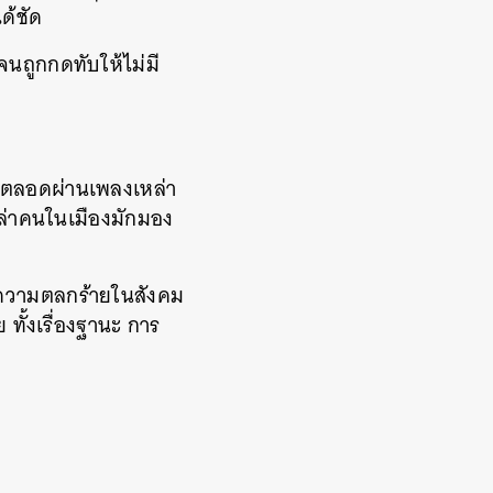
ด้ชัด
จนถูกกดทับให้ไม่มี
ดมาตลอดผ่านเพลงเหล่า
เหล่าคนในเมืองมักมอง
ดสีความตลกร้ายในสังคม
ั้งเรื่องฐานะ การ