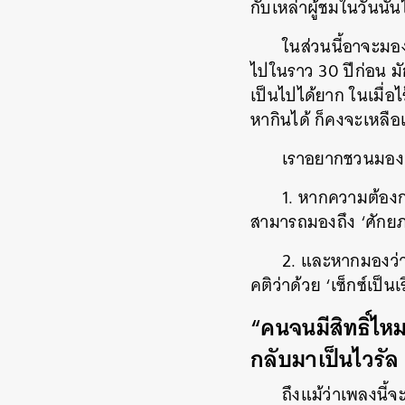
กับเหล่าผู้ชมในวันนั้น
ในส่วนนี้อาจะมอง
ไปในราว 30 ปีก่อน มัก
เป็นไปได้ยาก ในเมื่
หากินได้ ก็คงจะเหลือแ
เราอยากชวนมองแล
1. หากความต้องกา
สามารถมองถึง ‘ศักย
2. และหากมองว่าเ
คติว่าด้วย ‘เซ็กซ์เป็นเ
“คนจนมีสิทธิ์ไห
กลับมาเป็นไวรัล
ถึงแม้ว่าเพลงนี้จ