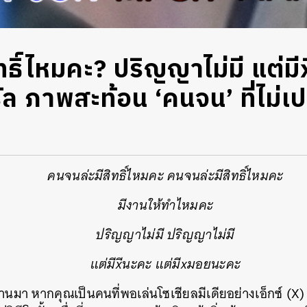
ธิ์ไหมคะ? ปริญญาไม่มี แต่มี
ล ภาพสะท้อน ‘คนจน’ ที่ไม่เ
คนจนล่ะมีสิทธิ์ไหมคะ คนจนล่ะมีสิทธิ์ไหมคะ
มีงานให้ทำไหมคะ
ปริญญาไม่มี ปริญญาไม่มี
แต่มีxีนะคะ แต่มีxมอยนะคะ
่านมา หากคุณเป็นคนที่พอเล่นโซเชียลมีเดียอย่างเอ็กซ์ (X) 