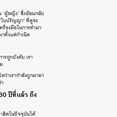
ผู้หญิง’ ซึ่งย้อนกลับ
‘ใบปริญญา’ ที่ดูจะ
เครื่องมือในการทำมา
มาตั้งแต่กำเนิด
ารถูกบังคับ เรา
หม
ปลว่าเรากำลังถูกมายา
่า
 ปีที่แล้ว ถึง
มาฮิตในปัจจุบันได้