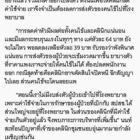
อย่างแล้ว รวมถึงค่าออกใบส่งตัว ดังนั้นเพื่อให้คลินิกลด
ค่าใช้จ่าย เราจึงจำเป็นต้องลดการส่งตัวของคนไข้ไปที่โรง
พยาบาล
“การลดค่าหัวมีผลต่อทั้งคนไข้และคลินิกแน่นอน
และมีผลกระทบรุนแรงในทุกๆ ทาง แค่หัวละ 64 บาท ยัง
จะไม่ไหว พอลดลงเหลือหัวละ 39 บาท รับรองว่าพังพินาศ
แน่นอน การส่งตัวของผู้ป่วยจะเข้มงวดมากขึ้น ยาบางตัว
ที่ราคาแพงเราจะจ่ายให้คนไข้ไม่ได้ ต้องปลดพนักงาน
ออก กรณีสุดท้ายคือคลินิกอาจตัดสินใจปิดหนี ฉีกสัญญา
ไปเลย ส่วนคนไข้จะโดนลอยแพ
“ตอนนี้เราไม่มีงบส่งตัวผู้ป่วยเข้าไปที่โรงพยาบาล
เพราะค่าใช้จ่ายในการรักษาของผู้ป่วยที่เบิกกับ สปสช.ได้
ส่วนใหญ่จะอยู่ที่โรงพยาบาล ในส่วนของคลินิกที่มีค่าใช้
จ่ายเกินตัวอยู่แล้ว จึงพบภาระการบริหารที่เพิ่มขึ้น” นนท์
สะท้อนปัญหาที่เจ้าของคลินิกชุมชนอบอุ่นมากมายกำลัง
เผชิญเช่นกัน