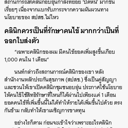
สถานการณ์ที่คลินิกอบอุ่นกำลังทยอย ‘ปิดหนี’ มากขึ้น
เรื่อยๆ เนื่องจากแบกรับภาระจากความผันผวนทาง
นโยบายของ สปสช.ไม่ไหว
คลินิกควรเป็นที่รักษาคนไข้ มากกว่าเป็นที่
ออกใบส่งตัว
“เฉพาะคลินิกของผม มีคนไข้ยอดเพิ่มสูงขึ้นเกือบ
1,000 คนใน 1 เดือน”
นนท์กล่าวถึงสถานการณ์คลินิกของเขา หลัง
สำนักงานหลักประกันสุขภาพ (สปสช.) ซึ่งเป็นคู่สัญญา
และชวนให้เขาเปิดคลินิกชุมชนอบอุ่น ประกาศใช้นโยบาย
ให้คนไข้ใช้สิทธิรักษาที่ไหนก็ได้ผ่านไปเพียงแค่ 1 เดือน
ยอดคนไข้ที่เพิ่มขึ้นนี้ไม่ได้ทำให้รายได้เพิ่มขึ้นไปด้วย ตรง
กันข้าม กลับทำให้เขาเผชิญการขาดทุน
อย่างไรก็ตาม ก่อนจะเข้าใจว่าเพราะอะไรคลินิก