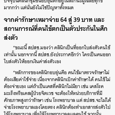
ปัจจุบันคลินิกชุมชนอบอุ่นตกอยู่ในสถานะผู้เฉลี่ยทุกข์
มากกว่า แต่นั่นยังไม่ใช่ปัญหาทั้งหมด
จากค่ารักษาเหมาจ่าย 64 สู่ 39 บาท และ
สถานการณ์ที่คนไข้ตกเป็นตัวประกันในศึก
ส่งตัว
“ขณะนี้ สปสช.มองว่า คลินิกเป็นที่ออกใบส่งตัวคนไข้
เท่านั้น นอกจากนี้ สปสช.ยังประกาศอีกว่า ใครเป็นคนออก
ใบส่งตัวให้ออกเงินค่าส่งตัวเอง
“หลักการของคลินิกอบอุ่นคือ คนไข้มาตรวจรักษาไม่
ต้องเสียค่าใช้จ่าย เนื่องจากคลินิกเบิกค่ารักษาได้ คนไข้ไม่
ต้องจ่ายเอง แต่ถ้าเป็นเคสที่คลินิกไม่มียา เช่น เคสโรค
มะเร็งหรือเคสผู้ป่วยจิตเวช จะต้องให้หน่วยบริการที่มี
ศักยภาพสูงกว่ารักษา เช่น โรงพยาบาล แต่ สปสช.จะไม่ได้
จ่ายโรงพยาบาลเองโดยตรง คลินิกต้องทำเอกสารส่งตัวไป
ให้โรงพยาบาล เพื่อให้โรงพยาบาลดูแลคนไข้ จากนั้น