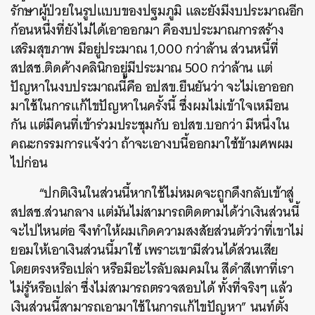
รักษาผู้ป่วยในรูปแบบของปฐมภูมิ และยังมีงบประมาณอีก
ก้อนหนึ่งที่ยังไม่ได้เอาออกมา คืองบประมาณการสร้าง
เสริมสุขภาพ มีอยู่ประมาณ 1,000 กว่าล้าน ส่วนหนี้ที่
สปสช.ติดค้างคลินิกอยู่มีประมาณ 500 กว่าล้าน แต่
ปัญหาในงบประมาณนี้คือ อปสข.ยืนยันว่า จะไม่เอาออก
มาใช้ในการแก้ไขปัญหาในครั้งนี้ ซึ่งผมไม่เข้าใจเหมือน
กัน แต่มีคนที่เข้าร่วมประชุมกับ อปสข.บอกว่า มีหนึ่งใน
คณะกรรมการแจ้งว่า ถ้าจะเอางบนี้ออกมาใช้ข้ามศพผม
ไปก่อน
“ปกติเงินในส่วนนี้หากใช้ไม่หมดจะถูกดึงกลับเข้าสู่
สปสช.ส่วนกลาง แต่มันไม่สามารถติดตามได้ว่าเงินส่วนนี้
จะไปไหนต่อ จึงทำให้ผมเกิดความสงสัยส่วนตัวว่าที่เขาไม่
ยอมให้เอาเงินส่วนนี้มาใช้ เพราะเขามีส่วนได้ส่วนเสีย
โดยตรงหรือเปล่า หรือมีอะไรลับลมคมใน สีดำสีเทาที่เรา
ไม่รู้หรือเปล่า ซึ่งไม่สามารถตรวจสอบได้ ทั้งที่จริงๆ แล้ว
เงินส่วนนี้สามารถเอามาใช้ในการแก้ไขปัญหา” นนท์ตั้ง