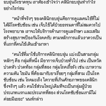
อบอุ่นถึงขาดทุน เราต้องเข้าใจว่า คลินิกอบอุ่นทำกำไร
อย่างไรก่อน
“หน้าที่จริงๆ ของคลินิกอบอุ่นคือการดูแลคนไข้ที่ไม่
ได้มีโรคซับซ้อน เช่น เจ็บไข้ได้ป่วยธรรมดาที่ไม่สมควรไป
โรงพยาบาล เราจะให้บริการด้านการดูแลรักษา และเสริม
สร้างสุขภาพป้องกันโรคครับ ตามหลักการแล้วเราควรเป็น
ที่แรกที่คนไข้เดินเข้ามาหา
“คนไข้ที่มาใช้บริการคลินิกอบอุ่น แบ่งเป็นสามกลุ่ม
หลักๆ คือ กลุ่มที่หนึ่ง มีอาการเจ็บป่วยทั่วไป เช่น เป็นหวัด
ปวดหัว ปวดท้อง กลุ่มที่สอง กลุ่มโรคเรื้อรัง เช่น เบาหวาน
ความดัน ไขมัน ที่ต้องมารับยาเรื่อยๆ กลุ่มที่สาม เป็นโรค
ซับซ้อน เช่น โรคมะเร็ง ไตวายที่เกินศักยภาพของคลินิก
ซึ่งจริงๆ แล้ว คนไข้ส่วนใหญ่เดิมทีจะเป็นกลุ่มผู้ป่วย
ประเภทแรกและประเภทที่สอง ส่วนโรคซับซ้อนเรามีไม่
ค่อยมีเยอะ” นนท์กล่าว