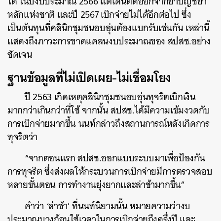
ได้ ในปีงบประมาณ 2566 แต่โดนตัดออกจากยาบัญชียา
หลักแห่งชาติ และปี 2567 เบิกจ่ายไม่ได้อีกต่อไป ซึ่ง
เป็นต้นทุนที่คลินิกชุมชนอบอุ่นต้องแบกรับเช่นกัน เหล่านี้
แสดงถึงภาวะการขาดแคลนงบประมาณของ สปสช.อย่าง
ชัดเจน
ฐานข้อมูลที่ไม่เปิดเผย-ไม่เชื่อมโยง
ปี 2563 เกิดเหตุคลินิกชุมชนอบอุ่นทุจริตเบิกเงิน
มากกว่าเกินกว่าที่ใช้ จากนั้น สปสช.ได้มีความเข้มงวดกับ
การเบิกจ่ายมากขึ้น นนท์กล่าวถึงสถานการณ์หลังเกิดการ
ทุจริตว่า
“จากตอนแรก สปสช.ออกแบบระบบมาเพื่อป้องกัน
การทุจริต ซึ่งส่งผลให้กระบวนการเบิกจ่ายมีการตรวจสอบ
หลายขั้นตอน การทำงานยุ่งยากและล่าช้ามากขึ้น”
คำว่า ‘ล่าช้า’ ที่นนท์นิยามนั้น หมายความว่างบ
ประมาณบางก้อนใช้เวลาในการเบิกจ่ายถึงครึ่งปี และ