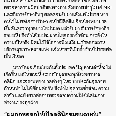
กัน เช่น หากมีคนไข้เข้ารับการตรวจเลือด เอกซเรย์ การ
ตรวจหาความผิดปกติของร่างกายด้วยการเข้าอุโมงค์ MRI
และรับการรักษาอื่นๆ ตลอดจนรับยาแล้วแต่ไม่หาย หาก
คนไข้ไม่พอใจการรักษา คนไข้มีสิทธิเปลี่ยนโรงพยาบาล
เริ่มต้นตรวจทุกอย่างใหม่หมด แล้วรับยา รับการรักษาอีก
รอบหนึ่ง ซึ่งทำให้งบประมาณไหลออกซ้ำซ้อน กระทั่งใน
ความเป็นจริง มีคนไข้ใช้โอกาสนี้วนเวียนเข้าออกสถาน
บริการสุขภาพหลายแห่ง แล้วนำยาที่เบิกซ้ำซ้อนไปขายต่อ
เป็นเงินสด
หากข้อมูลเชื่อมโยงกันทั้งประเทศ ปัญหาเหล่านี้จะไม่
เกิดขึ้น แต่ในขณะนี้ ระบบข้อมูลของทุกโรงพยาบาล
คลินิก และสถานพยาบาลต่างๆ ในระบบประกันสุขภาพ
ถ้วนหน้า ไม่ได้เชื่อมต่อกัน ซึ่งนำไปสู่ความซ้ำซ้อน ความ
ล่าช้า และยังยากต่อการตรวจสอบความโปร่งใสในการ
ทำงานของทุกฝ่าย
“ผมถูกหลอกให้เปิดคลินิกชุมชนอบอุ่น”