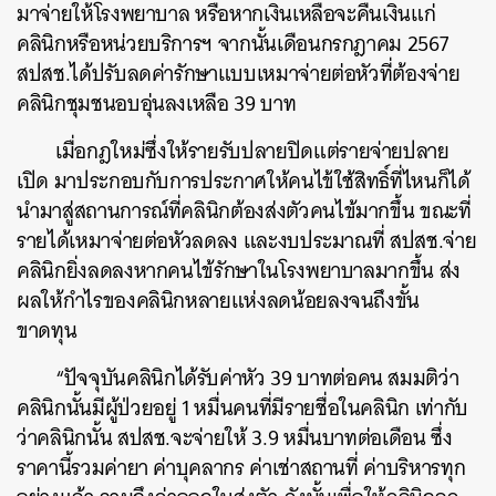
มาจ่ายให้โรงพยาบาล หรือหากเงินเหลือจะคืนเงินแก่
คลินิกหรือหน่วยบริการฯ จากนั้นเดือนกรกฎาคม 2567
สปสช.ได้ปรับลดค่ารักษาแบบเหมาจ่ายต่อหัวที่ต้องจ่าย
คลินิกชุมชนอบอุ่นลงเหลือ 39 บาท
เมื่อกฎใหม่ซึ่งให้รายรับปลายปิดแต่รายจ่ายปลาย
เปิด มาประกอบกับการประกาศให้คนไข้ใช้สิทธิ์ที่ไหนก็ได้
นำมาสู่สถานการณ์ที่คลินิกต้องส่งตัวคนไข้มากขึ้น ขณะที่
รายได้เหมาจ่ายต่อหัวลดลง และงบประมาณที่ สปสช.จ่าย
คลินิกยิ่งลดลงหากคนไข้รักษาในโรงพยาบาลมากขึ้น ส่ง
ผลให้กำไรของคลินิกหลายแห่งลดน้อยลงจนถึงขั้น
ขาดทุน
“ปัจจุบันคลินิกได้รับค่าหัว 39 บาทต่อคน สมมติว่า
คลินิกนั้นมีผู้ป่วยอยู่ 1 หมื่นคนที่มีรายชื่อในคลินิก เท่ากับ
ว่าคลินิกนั้น สปสช.จะจ่ายให้ 3.9 หมื่นบาทต่อเดือน ซึ่ง
ราคานี้รวมค่ายา ค่าบุคลากร ค่าเช่าสถานที่ ค่าบริหารทุก