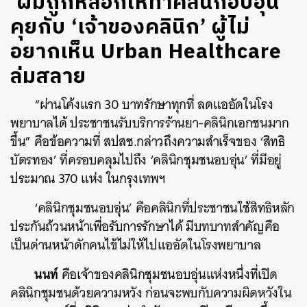
‘ผมถูกหลอกให้ทำคลินิกอบอุ่น’
คุยกับ ‘เจ้าของคลินิก’ ผู้ไม่
อยากเห็น Urban Healthcare
ล่มสลาย
“ผ่านโค้งแรก 30 บาทรักษาทุกที่ ลดแออัดในโรง
พยาบาลได้ ประชาชนรับบริการร้านยา-คลินิกเอกชนมาก
ขึ้น” คือข้อความที่ สปสช.กล่าวถึงความสำเร็จของ ‘สิทธิ
บัตรทอง’ ที่ครอบคลุมไปถึง ‘คลินิกชุมชนอบอุ่น’ ที่มีอยู่
ประมาณ 370 แห่ง ในกรุงเทพฯ
‘คลินิกชุมชนอบอุ่น’ คือคลินิกที่ประชาชนใช้สิทธิหลัก
ประกันถ้วนหน้าเพื่อรับการรักษาได้ มีบทบาทสำคัญคือ
เป็นด่านหน้าดักคนไข้ไม่ให้ไปแออัดในโรงพยาบาล
นนท์
คือเจ้าของคลินิกชุมชนอบอุ่นแห่งหนึ่งที่เปิด
คลินิกชุมชนด้วยความหวัง ก่อนจะพบกับความผิดหวังใน