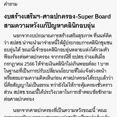
คำถาม
งบสร้างเสริมฯ-ศาลปกครอง-Super Board
สามความหวังแก้ปัญหาคลินิกอบอุ่น
นอกจากงบประมาณการสร้างเสริมสุขภาพ ที่นนท์คิด
ว่า สปสช.น่าจะนำมาจ่ายหนี้ให้ผู้ประกอบการคลินิกชุมชน
อบอุ่นได้ ขณะนี้เจ้าของคลินิกอบอุ่นหลายแห่งได้รวมตัว
ฟ้องร้องต่อศาลปกครอง จากกรณีที่ อปสข.ร่างมติเมื่อ
กรกฎาคม 2566 ให้จ่ายเงินคลินิกไม่เกินพอยต์ละ 1 บาท
ในฐานะที่เป็นการปรับเปลี่ยนนโยบายที่ไม่แจ้งล่วงหน้า
หรือสอบถามความคิดเห็นก่อน ศาลปกครองได้ระบุแล้วว่า
นี่คือสัญญาไม่เป็นธรรม ทว่ายังไม่ให้การคุ้มครองชั่วคราว
ส่วน สปสช.ขณะนี้ได้ประวิงเวลาในการเข้าตอบข้อซักถาม
ต่อศาลปกครอง
นอกจากศาลปกครองที่เป็นความหวังขณะนี้ ‘คณะ