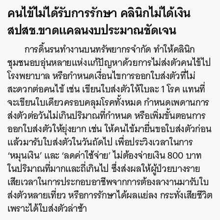
คนไข้ไม่ได้รับการรักษา คลินิกไม่ได้เงิน
สปสช.ขาดแคลนงบประมาณชัดเจน
การดิ้นรนทำงานบนทรัพยากรจำกัด ทำให้คลินิก
ชุมชนอบอุ่นหลายแห่งแก้ปัญหาด้วยการไม่ส่งตัวคนไข้ไป
โรงพยาบาล
หรือ
กำหนดเงื่อนไขการออกใบส่งตัวที่ไม่
สะดวกต่อคนไข้ เช่น เขียนใบส่งตัวให้ใบละ 1 โรค แทนที่
จะเขียนใบเดียวครอบคลุมโรคทั้งหมด กำหนดเพดานการ
ส่งตัวต่อวันไม่เกินปริมาณที่กำหนด หรือเพิ่มขั้นตอนการ
ออกใบส่งตัวให้ยุ่งยาก เช่น ให้คนไข้มายื่นขอใบส่งตัวก่อน
แล้วมารับใบส่งตัวในวันถัดไป เพื่อประวิงเวลาในการ
‘หมุนเงิน’ และ ‘ลดค่าใช้จ่าย’ ไม่ต้องจ่ายเงิน 800 บาท
ในปริมาณที่มากและถี่เกินไป ซึ่งส่งผลให้ผู้ป่วยบางราย
เสียเวลาในการประกอบอาชีพจากการต้องลางานมารับใบ
ส่งตัวหลายเที่ยว หรือการรักษาได้ผลแย่ลง กระทั่งเสียชีวิต
เพราะได้ใบส่งตัวล่าช้า