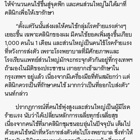
ให้จำนวนคนไข้ขึ้นสู่จุดพีก และคนส่วนใหญ่ไม่ได้มาที่
คลินิกเพื่อให้เขารักษา
“ตั้งแต่วันนั้นส่งผลให้คนไข้กลุ่มโรคร้ายแรงต่างๆ
เยอะขึ้น เฉพาะคลินิกของผม มีคนไข้ยอดเพิ่มสูงขึ้นเกือบ
1,000 คนใน 1 เดือน และส่วนใหญ่เป็นคนไข้โรคร้ายแรง
ที่หวังการส่งตัว เพราะโรงพยาบาลที่มีศักยภาพและ
โรงเรียนแพทย์ส่วนใหญ่มักจะกระจุกตัวกันอยู่ที่กรุงเทพฯ
ถ้ามองในมิติของประชาชน เราอยากเข้ามารักษาใน
กรุงเทพฯ อยู่แล้ว เนื่องจากมีเครื่องมือที่ทันสมัยกว่า แต่
คลินิกควรเป็นที่รักษาคนไข้ มากกว่าเป็นที่ออกใบส่งตัว”
นนท์กล่าว
ปรากฏการณ์ที่คนไข้พุ่งสูงและส่วนใหญ่เป็นผู้มีโรค
ร้ายแรง นับว่าได้เปลี่ยนหลักการเฉลี่ยทุกข์เฉลี่ยสุข
เนื่องจากคนไข้ที่มาคลินิกชุมชนอบอุ่นในปัจจุบัน เต็มไป
ด้วยคนไข้หนักที่หวังการส่งตัวต่อไปโรงพยาบาล ซึ่งทำให้