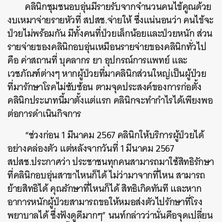
คลินิกชุมชนอบอุ่นมีรายรับจากจำนวนคนไข้คูณด้วย
งบเหมาจ่ายรายหัวที่ สปสช.จ่ายให้ ซึ่งแน่นอนว่า คนไข้จะ
ป่วยไม่พร้อมกัน มีทั้งคนที่ป่วยเล็กน้อยและป่วยหนัก ส่วน
รายจ่ายของคลินิกอบอุ่นเหมือนรายจ่ายของคลินิกทั่วไป
คือ ค่าสถานที่ บุคลากร ยา อุปกรณ์การแพทย์ และ
เวชภัณฑ์ต่างๆ หากผู้ป่วยที่มาคลินิกส่วนใหญ่เป็นผู้ป่วย
ที่มารักษาโรคไม่ซับซ้อน ตามจุดประสงค์ของการก่อตั้ง
คลินิกประเภทนี้มาตั้งแต่แรก คลินิกจะทำกำไรได้เพียงพอ
ต่อการดำเนินกิจการ
“ช่วงก่อน 1 มีนาคม 2567 คลินิกให้บริการผู้ป่วยได้
อย่างคล่องตัว แต่หลังจากวันที่ 1 มีนาคม 2567
สปสช.ประกาศว่า ประชาชนทุกคนสามารถมาใช้สิทธิรักษา
ที่คลินิกอบอุ่นสาขาไหนก็ได้ ไม่ว่ามาจากที่ไหน สามารถ
ย้ายสิทธิได้ คุณรักษาที่ไหนก็ได้ สิทธิเกิดทันที และหาก
อาการหนักผู้ป่วยสามารถขอให้หมอส่งตัวไปรักษาที่โรง
พยาบาลได้ ซึ่งฟังดูดีมากๆ” นนท์กล่าวว่านั่นคือจุดเปลี่ยน