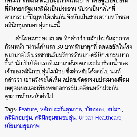
กรรมการพัฒนาระบบสุขภาพแห่งชาติ’
หรือซูเปอร์บอร์ด
ที่มีนายกรัฐมนตรีนั่งเป็นประธาน นับว่าเป็นกลไกที่
สามารถแก้ปัญหาได้เช่นกัน
จึงนับเป็นสามความหวังของ
คลินิกชุมชนอบอุ่นขณะนี้
คำโฆษณาของ สปสช.ที่กล่าวว่า หลักประกันสุขภาพ
ถ้วนหน้า “ผ่านโค้งแรก 30 บาทรักษาทุกที่ ลดแออัดในโรง
พยาบาลได้ ประชาชนรับบริการร้านยา-คลินิกเอกชนมาก
ขึ้น” นับเป็นโค้งแรกที่แลกมาด้วยสถานะปลาช็อกน้ำของ
เจ้าของคลินิกอบอุ่นไม่น้อย ซึ่งสำหรับโค้งต่อไป นนท์
กล่าวว่า เขาหวังจะได้เห็น สปสช.จัดสรรงบประมาณที่สม
เหตุสมผลและเพียงพอต่อการขับเคลื่อนหลักประกัน
สุขภาพถ้วนหน้าต่อไป
Tags:
Feature
,
หลักประกันสุขภาพ
,
บัตรทอง
,
สปสช.
,
คลินิกอบอุ่น
,
คลินิกชุมชนอบอุ่น
,
Urban Healthcare
,
นโยบายสุขภาพ