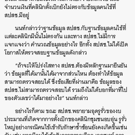
จำนวนเงินที่คลินิกตั้งเบิกยังไม่ตรงกับข้อมูลคนไข้ที่
สปสช.มีอยู่
นนท์กล่าวว่าฐานข้อมูล สปสช.กับฐานข้อมูลคนไข้ที่
แต่ละคลินิกมีนั้นไม่ตรงกัน และทาง สปสช.ไม่มีการ
แจกแจงว่า คำนวณข้อมูลอย่างไร อีกทั้ง สปสช.ไม่ได้เปิด
โอกาสให้ตรวจสอบฐานข้อมูลดังกล่าว
“ถ้าจะให้โปร่งใสทาง สปสช.ต้องมีหลักฐานมายืนยัน
ว่า ข้อมูลที่ได้มานั้นได้มาจากส่วนไหน ต้องทำให้ข้อมูล
สามารถตรวจสอบได้ ซึ่งข้อเสียที่ผ่านมาคือ ข้อมูลของ
สปสช.ไม่สามารถตรวจสอบได้ รวมถึงไม่ได้บอกที่มาที่ไป
ของตัวเลขว่าได้มาอย่างไร” นนท์กล่าว
อย่างไรก็ตาม ขณะ สปสช.พยายามอุดรูรั่วของงบ
ประมาณที่เกิดจากการตั้งเบิกของคลินิกชุมชนอบอุ่น รูรั่ว
ใหญ่อย่างกรณีคนไข้เข้ารับรักษาซ้ำซ้อนยังคงเกิดขึ้นเช่น