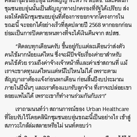
คลินิกชุมชนอบอุ่น แต่สัญญาระหว่าง สปสช. และคลินิก
ชุมชนอบอุ่นนั้นเป็นสัญญาทางปกครองที่รัฐได้เปรียบ ส่ง
ผลให้คลินิกชุมชนอบอุ่นที่ต้องการออกจากโครงการใน
ขณะนี้ จะออกได้อย่างเร็วที่สุดปลายปี 2568 หากออกก่อน
ย่อมเป็นการปิดตายหนทางที่จะได้เงินคืนจาก สปสช.
“ติดลบทุกเดือนครับ ขึ้นอยู่กับแต่ละเดือนว่าส่งตัว
คนไข้มากน้อยแค่ไหน ซึ่งจะมีปัจจัยเรื่องค่ายาสำหรับ
คนไข้ด้วย รวมถึงค่าจ้างเจ้าหน้าที่และค่าเช่าสถานที่ แม้
เราจะขาดทุนแค่ไหนแต่หนีไปไหนไม่ได้ เพราะตาม
สัญญาเราต้องแจ้งก่อนหกเดือน ก่อนสิ้นปีงบประมาณ
ภายในปีนั้นๆ และเราต้องแบกรับลูกจ้าง ที่เราจะปล่อยเขา
ลอยแพไม่ได้ เพราะเขาก็ทำงานร่วมกันกับเรา”
เราถามนนท์ว่า สถานการณ์ของ Urban Healthcare
ที่โอบรับไว้โดยคลินิกชุมชนอบอุ่นขณะนี้เป็นอย่างไร เข้าสู่
สภาวะใกล้ล่มสลายหรือไม่ นนท์ตอบว่า