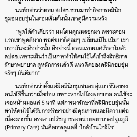
นนท์กล่าวว่าตอน สปสช.ชวนมาทำกิจการคลินิก
ชุมชนอบอุ่นในตอนเริ่มต้นนั้นเขาดูมีความหวัง
“พูดได้คำเดียวว่า ผมโดนคุณหลอกมา เพราะตอน
แรกเขาพูดดีมาก พอต่อมาก็ค่อยๆ เปลี่ยนเป๋ไปเป๋มา เขา
บอกมันจะดีอย่างนั้น ดีอย่างนี้ ตอนแรกผมศรัทธาในตัว
สปสช.เพราะเห็นว่าเป็นการทำให้คนไข้ได้เข้าถึงสิทธิการ
รักษาพยาบาล ดูหลักการแล้วดี แนวคิดของคลินิกอบอุ่น
จริงๆ มันดีมาก”
นนท์กล่าวว่าตั้งแต่มีคลินิกชุมชนอบอุ่นมา ชีวิตของ
คนไข้ดีขึ้นกว่าเมื่อก่อน เพราะหากไปโรงพยาบาล คนไข้จะ
เจอหน้าหมอแค่ 5 นาที แต่การมารักษาที่คลินิกอบอุ่นนั้น
ทำให้คนไข้ได้รับการรักษาอย่างมีคุณภาพและมีความต่อ
เนื่องมากขึ้น ตรงตามปรัชญาของหน่วยพยาบาลปฐมภูมิ
(Primary Care) นั่นคือการดูแลที่ ‘ใกล้บ้านใกล้ใจ’