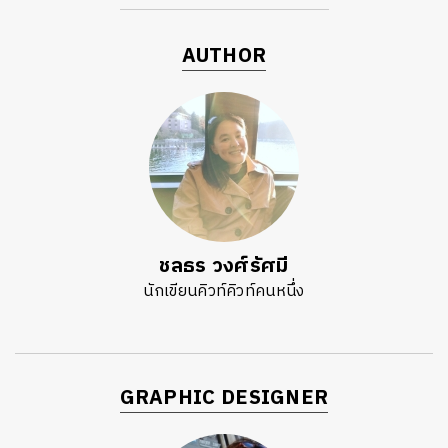
AUTHOR
ชลธร วงศ์รัศมี
นักเขียนคิวท์คิวท์คนหนึ่ง
GRAPHIC DESIGNER