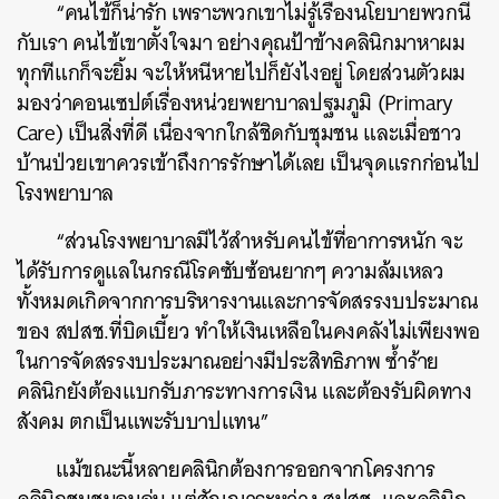
“คนไข้ก็น่ารัก เพราะพวกเขาไม่รู้เรื่องนโยบายพวกนี้
กับเรา คนไข้เขาตั้งใจมา อย่างคุณป้าข้างคลินิกมาหาผม
ทุกทีแกก็จะยิ้ม จะให้หนีหายไปก็ยังไงอยู่ โดยส่วนตัวผม
มองว่าคอนเซปต์เรื่องหน่วยพยาบาลปฐมภูมิ (Primary
Care) เป็นสิ่งที่ดี เนื่องจากใกล้ชิดกับชุมชน และเมื่อชาว
บ้านป่วยเขาควรเข้าถึงการรักษาได้เลย เป็นจุดแรกก่อนไป
โรงพยาบาล
“ส่วนโรงพยาบาลมีไว้สำหรับคนไข้ที่อาการหนัก จะ
ได้รับการดูแลในกรณีโรคซับซ้อนยากๆ ความล้มเหลว
ทั้งหมดเกิดจากการบริหารงานและการจัดสรรงบประมาณ
ของ สปสช.ที่บิดเบี้ยว ทำให้เงินเหลือในคงคลังไม่เพียงพอ
ในการจัดสรรงบประมาณอย่างมีประสิทธิภาพ ซ้ำร้าย
คลินิกยังต้องแบกรับภาระทางการเงิน และต้องรับผิดทาง
สังคม ตกเป็นแพะรับบาปแทน”
แม้ขณะนี้หลายคลินิกต้องการออกจากโครงการ