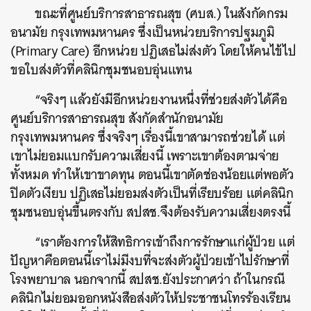
ขณะที่ศูนย์บริการสาธารณสุข (ศบส.) ในสังกัดกรม
อนามัย กรุงเทพมหานคร ซึ่งเป็นหน่วยบริการปฐมภูมิ
(Primary Care) อีกหน่วย ปฏิเสธไม่ส่งตัว โดยให้คนไข้ไป
ขอใบส่งตัวที่คลินิกชุมชนอบอุ่นแทน
“จริงๆ แล้วยังมีอีกหน่วยงานหนึ่งที่ช่วยส่งตัวได้คือ
ศูนย์บริการสาธารณสุข
สังกัดสำนักอนามัย
กรุงเทพมหานคร ซึ่งจริงๆ เรื่องนี้เขาสามารถช่วยได้ แต่
เขาไม่ยอมแบกรับความเสี่ยงนี้ เพราะเขาต้องตามจ่าย
ทั้งหมด ทำให้เขาขาดทุน ตอนนี้เขาตัดช่องน้อยแต่พอตัว
ปิดตัวเงียบ ปฏิเสธไม่ยอมส่งตัวเป็นที่เรียบร้อย แต่คลินิก
ชุมชนอบอุ่นขึ้นตรงกับ สปสช.จึงต้องรับความเสี่ยงตรงนี้
“เราต้องการให้สิทธิการเข้าถึงการรักษาแก่ผู้ป่วย แต่
ปัญหาคือตอนนี้เราไม่มีงบที่จะส่งตัวผู้ป่วยเข้าไปรักษาที่
โรงพยาบาล นอกจากนี้ สปสช.ยังประกาศว่า ถ้าในกรณี
คลินิกไม่ยอมออกหนังสือส่งตัวให้ประชาชนโทรร้องเรียน