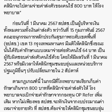
คลินิกจะไปตามจ่ายค่าส่งตัวของคนไข้ 800 บาท ให้โรง
พยาบาล”
ก่อนวันที่ 1 มีนาคม 2567 สปสช.เป็นผู้บริหารเงิน
ทั้งหมดรวมทั้งเงินค่าส่งตัว ทว่าวันที่ 15 กุมภาพันธ์ 2567
คณะอนุกรรมการหลักประกันสุขภาพระดับเขตพื้นที่
(อปสข.) เขต 13 กรุงเทพมหานคร มีมติให้คลินิกซึ่งขณะ
นั้นได้รับค่ารักษาแบบเหมาจ่ายต่อหัวคนไข้ 64 บาท เป็น
ผู้รับผิดชอบค่าส่งตัวคนไข้ด้วย โดยให้มีผลวันที่ 1 มีนาคม
2567 หรือมีเวลาให้คลินิกชุมชนอบอุ่นและหน่วยบริการ
ปฐมภูมิอื่นๆ ปรับเปลี่ยนภายใน 2 สัปดาห์
ตามกฎเกณฑ์นี้ ในกรณีที่โรงพยาบาลเรียกเก็บค่า
รักษาเกินจาก 800 บาทที่คลินิกจ่ายค่าส่งตัวให้ โรง
พยาบาลจะเบิกจ่ายค่ารักษาจากกองทุน OP Refer เพิ่ม
เติม หากไม่เพียงพอ สปสช.จะหักเงินจากงบประมาณค่า
เหมาจ่ายรายหัว ที่ สปสช.ต้องจ่ายให้คลินิกชุมชนอบอุ่น