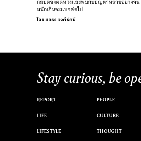
กลับต้องผิดหวังและพบกับปัญหาหลายอย่างจน
หนักเกินจะแบกต่อไป
โดย
ชลธร วงศ์รัศมี
Stay curious, be op
REPORT
PEOPLE
LIFE
CULTURE
LIFESTYLE
THOUGHT