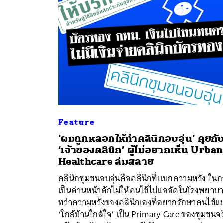
Feature
‘ผมถูกหลอกให้ทำคลินิกอบอุ่น’ คุยกั
‘เจ้าของคลินิก’ ผู้ไม่อยากเห็น Urban
Healthcare ล่มสลาย
ค้
คลินิกชุมชนอบอุ่นคือคลินิกที่แบกความหวัง ในก
เป็นด่านหน้าดักไม่ให้คนไข้ไปแออัดในโรงพยาบ
ทว่าความหวังของคลินิกเองที่อยากรักษาคนไข้แ
‘ใกล้บ้านใกล้ใจ’ เป็น Primary Care ของชุมชนจร