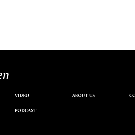
en
VIDEO
ABOUT US
C
PODCAST