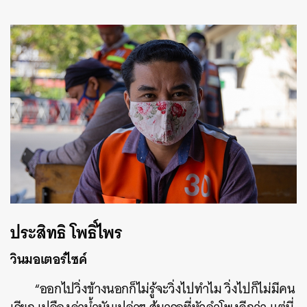
ประสิทธิ โพธิ์ไพร
วินมอเตอร์ไซค์
“ออกไปวิ่งข้างนอกก็ไม่รู้จะวิ่งไปทำไม วิ่งไปก็ไม่มีคน