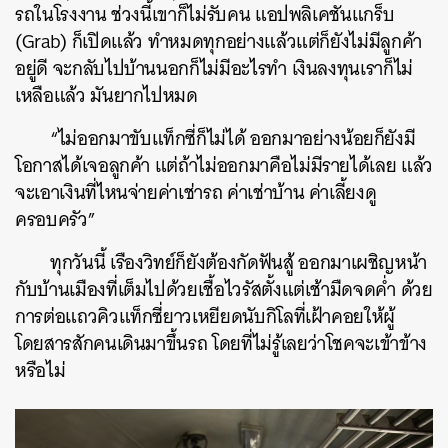
รถในโรงงาน ช่วงนี้เขาก็ไม่รับคน แอปพลิเคชันแกร็บ
(Grab) ก็เปิดแล้ว ทำหมดทุกอย่างแล้วแต่ก็ยังไม่มีลูกค้า
อยู่ดี จะกลับไปบ้านนอกก็ไม่มีอะไรทำ เงินลงทุนเราก็ไม่
เหลือแล้ว มันยากไปหมด
“
ไม่ออกมาขับแท็กซี่ก็ไม่ได้
ออกมาอย่างน้อยก็ยังมี
โอกาสได้เจอลูกค้า
แต่ถ้าไม่ออกมาคือไม่มีรายได้เลย
แล้ว
จะเอาเงินที่ไหนจ่ายค่าเช่ารถ
ค่าเช่าบ้าน
ค่าเลี้ยงดู
ครอบครัว
”
ทุกวันนี้
เรืองวิทย์ก็ยังต้องกัดฟันสู้
ออกมาเผชิญหน้า
กับบ้านเมืองที่เต็มไปด้วยเชื้อไวรัสตั้งแต่เช้ามืดจดค่ำ
ด้วย
การต่อแถวคิวแท็กซี่ยาวเหยียดนับกิโลที่เฝ้าคอยให้ผู้
โดยสารสักคนเดินมาขึ้นรถ
โดยที่ไม่รู้เลยว่าโชคจะเข้าข้าง
หรือไม่