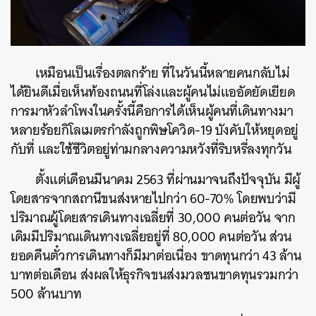
เหมือนเป็นเรื่องตลกร้าย ที่ในวันนี้หลายคนกลับไม่
ได้ยินดีเมื่อเห็นท้องถนนที่โล่งและผู้คนไม่แออัดยัดเยียด
การมาหัวลำโพงในครั้งนี้คือการได้เห็นผู้คนที่เดินทางมา
หลายร้อยกิโลเมตรกำลังถูกพิษโควิด-19 บังคับให้หยุดอยู่
กับที่ และใช้ชีวิตอยู่ท่ามกลางความหวังที่ริบหรี่ลงทุกวัน
ตั้งแต่เดือนมีนาคม 2563 ที่ผ่านมาจนถึงปัจจุบัน มีผู้
โดยสารจากสถานีขนส่งหายไปกว่า 60-70% โดยพบว่ามี
ปริมาณผู้โดยสารเดินทางเฉลี่ยที่ 30,000 คนต่อวัน จาก
เดิมมีปริมาณเดินทางเฉลี่ยอยู่ที่ 80,000 คนต่อวัน ส่วน
ยอดคืนตั๋วการเดินทางก็มีมาต่อเนื่อง ขาดทุนกว่า 43 ล้าน
บาทต่อเดือน ส่งผลให้ธุรกิจขนส่งมวลชนขาดทุนรวมกว่า
500 ล้านบาท