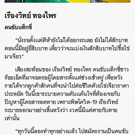
เรืองวิทย์​ ทองไพร
คนขับแท็กซี่
“นั่งรอตั้งแต่ตีห้ายังไม่ได้ออกรถเลย ยังไม่ได้สักบาท
ตอนนี้มีอยู่ยี่สิบบาท เดี๋ยวว่าจะแบ่งเงินสักสิบบาทไปซื้อไข่
มาเจียว”
เสียงสะท้อนของ เรืองวิทย์​ ทองไพร คนขับแท็กซี่ชาว
ร้อยเอ็ดที่มาจอดรอผู้โดยสารตั้งแต่ช่วงเช้าตรู่ เพื่อหวัง
รายได้จากลูกค้าสักคนที่จะนำไปต่อชีวิตด้วยไข่เจียวราคา
ประหยัด วันนี้เขาระบายความคับแค้นใจที่ต้องเจอกับ
ปัญหาผู้โดยสารลดหาย เพราะพิษโควิด-19 เรืองวิทย์
ระบายออกมาอย่างสิ้นหวังว่า งวดนี้มีแต่ตายกับตาย
เท่านั้น
“ทุกวันนี้ลองทำทุกอย่างแล้ว ไปสมัครงานเป็นคนขับ