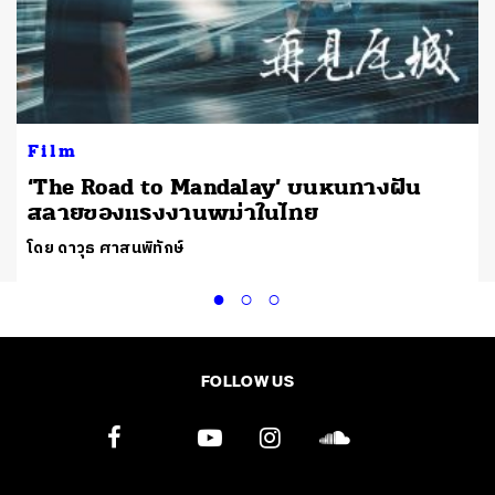
Film
‘​The Road to Mandalay’ บนหนทางฝัน
สลายของแรงงานพม่าในไทย
โดย ดาวุธ ศาสนพิทักษ์
FOLLOW US