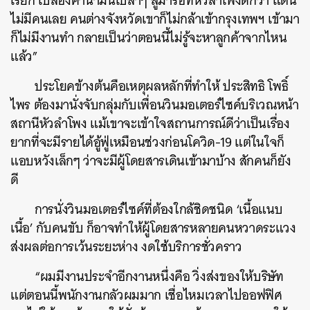
เรียก เปลืองค่าน้ำมันเปล่าๆ สู้มารอที่หัวลำโพงดีกว่า แต่นี่
ไม่มีคนเลย คนต่างจังหวัดเขาก็ไม่กล้าเข้ากรุงเทพฯ เข้ามา
ก็ไม่มีงานทำ กลายเป็นว่าตอนนี้ไม่รู้จะหาลูกค้าจากไหน
แล้ว”
ประโยคข้างต้นคือเหตุผลหลักที่ทำให้ ประสิทธิ โพธิ์
ไพร ต้องมานั่งจับกลุ่มกับเพื่อนวินมอเตอร์ไซค์บริเวณหน้า
สถานีหัวลำโพง แม้เขาจะเข้าใจสถานการณ์ดีว่าเป็นเรื่อง
ยากที่จะมีรายได้อู้ฟู่เหมือนช่วงก่อนโควิด-19 แต่ในใจก็
แอบหวังเล็กๆ ว่าจะมีผู้โดยสารเดินเข้ามาบ้าง สักคนก็ยัง
ดี
การนั่งวินมอเตอร์ไซค์ที่ต้องใกล้ชิดชนิด ‘เนื้อแนบ
เนื้อ’ กับคนขับ ก็อาจทำให้ผู้โดยสารหลายคนหวาดระแวง
ส่งผลต่อการเว้นระยะห่าง งดใช้บริการชั่วคราว
“ผมมีงานประจำอีกงานหนึ่งคือ วิ่งส่งของให้บริษัท
แต่ตอนนี้พนักงานกลัวผมมาก เชื่อไหมเวลาไปออฟฟิศ