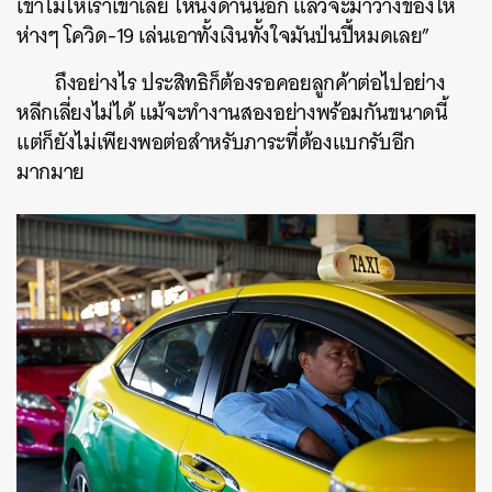
เขาไม่ให้เราเข้าเลย ให้นั่งด้านนอก แล้วจะมาวางของให้
ห่างๆ โควิด-19 เล่นเอาทั้งเงินทั้งใจมันป่นปี้หมดเลย”
ถึงอย่างไร ประสิทธิก็ต้องรอคอยลูกค้าต่อไปอย่าง
หลีกเลี่ยงไม่ได้ แม้จะทำงานสองอย่างพร้อมกันขนาดนี้
แต่ก็ยังไม่เพียงพอต่อสำหรับภาระที่ต้องแบกรับอีก
มากมาย