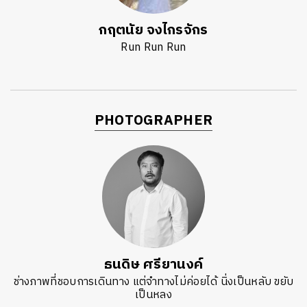
กฤตนัย จงไกรจักร
Run Run Run
PHOTOGRAPHER
ธนดิษ​ ศรี​ยา​นงค์​
ช่างภาพที่ชอบการเดินทาง แต่จำทางไม่ค่อยได้ นิ่งเป็นหลับ ขยับ
เป็นหลง