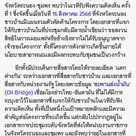
จังหวัดระนอง-ชุมพร พบว่าในเวทีรับฟังความคิดเห็น ครั้ง
ที่ 1 ซึ่งจัดขึ้นเมื่อวันที่
16 สิงหาคม 2566
ที่จังหวัดระนอง
ชาวบ้านมีแผนรวมตัวคัดค้านโครงการ โดยเอกสารที่แจก
ให้กับชาวบ้านในที่ประชุมกลับมีลายน้ำเขียนว่า ขอสงวน
สิทธิในการเผยแพร่หรืออ้างอิงหากไม่ได้รับอนุญาตจาก
เจ้าของโครงการ’ ทั้งที่โครงการดังกล่าวเกิดขึ้นภายใต้
นโยบายสาธารณะและมีผลกระทบกับชุมชนเป็นวงกว้าง
อีกทั้งมีประเด็นการสื่อสารโดยให้รายละเอียด ‘แตก
ต่างกัน’ ระหว่างเอกสารที่สื่อสารกับชาวบ้าน และเอกสารที่
สื่อสารกับหน่วยงานรัฐ โดยเฉพาะข้อมูล
‘สะพานส่งน้ำมัน’
(Oil Bridge)
เชื่อมโยงอ่าวไทย-อันดามัน ที่ไม่ได้มีการ
ระบุเอาไว้ในเอกสารซึ่งแจกให้กับชาวบ้านในเวทีรับฟัง
ความคิดเห็น ทั้งที่เป็นหนึ่งในเป้าหมายหลักและมีความ
สำคัญต่อโครงการที่จะเกิดขึ้น แต่กลับไปปรากฏอยู่ใน
เอกสารการประชุมระดับจังหวัดที่ส่งให้หน่วยงานราชการ
ในจังหวัดระนองและชุมพร และยังพบว่าอยู่ในเอกสารที่