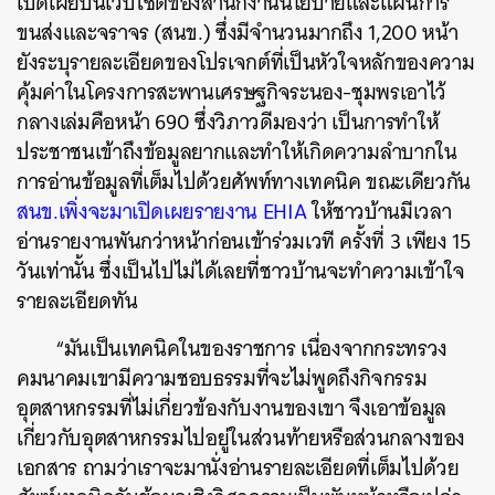
เปิดเผยบนเว็บไซต์ของสำนักงานนโยบายและแผนการ
ขนส่งและจราจร (สนข.) ซึ่งมีจำนวนมากถึง 1,200 หน้า
ยังระบุรายละเอียดของโปรเจกต์ที่เป็นหัวใจหลักของความ
คุ้มค่าในโครงการสะพานเศรษฐกิจระนอง-ชุมพรเอาไว้
กลางเล่มคือหน้า 690 ซึ่งวิภาวดีมองว่า เป็นการทำให้
ประชาชนเข้าถึงข้อมูลยากและทำให้เกิดความลำบากใน
การอ่านข้อมูลที่เต็มไปด้วยศัพท์ทางเทคนิค ขณะเดียวกัน
สนข.เพิ่งจะมาเปิดเผยรายงาน EHIA
ให้ชาวบ้านมีเวลา
อ่านรายงานพันกว่าหน้าก่อนเข้าร่วมเวที ครั้งที่ 3 เพียง 15
วันเท่านั้น ซึ่งเป็นไปไม่ได้เลยที่ชาวบ้านจะทำความเข้าใจ
รายละเอียดทัน
“มันเป็นเทคนิคในของราชการ เนื่องจากกระทรวง
คมนาคมเขามีความชอบธรรมที่จะไม่พูดถึงกิจกรรม
อุตสาหกรรมที่ไม่เกี่ยวข้องกับงานของเขา จึงเอาข้อมูล
เกี่ยวกับอุตสาหกรรมไปอยู่ในส่วนท้ายหรือส่วนกลางของ
เอกสาร ถามว่าเราจะมานั่งอ่านรายละเอียดที่เต็มไปด้วย