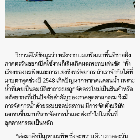
วิภาวดีให้ข้อมูลว่า หลังจากแผนพัฒนาพื้นที่ชายฝั่ง
ภาคตะวันออกเปิดใช้งานก็เริ่มเกิดผลกระทบเด่นชัด “ทั้ง
เรื่องของมลพิษและการแย่งชิงทรัพยากร ถ้าเราจำกันได้ที่
มาบตาพุดช่วงปี 2548 เกิดปัญหาการขาดแคลนน้ำ เพราะ
น้ำที่เคยเป็นสมบัติสาธารณะถูกจัดสรรใหม่เป็นสินค้าหรือ
ทรัพยากรที่เป็นปัจจัยสำคัญของภาคอุตสาหกรรม จึงมี
การจัดการน้ำด้วยระบบชลประทาน มีการจัดตั้งบริษัท
เอกชนขึ้นมาบริหารจัดการน้ำและส่งเข้าไปในพื้นที่
อุตสาหกรรมเป็นหลัก
“ต่อมาคือปัญหามลพิษ ซึ่งจะทราบดีว่า ภาคตะวัน