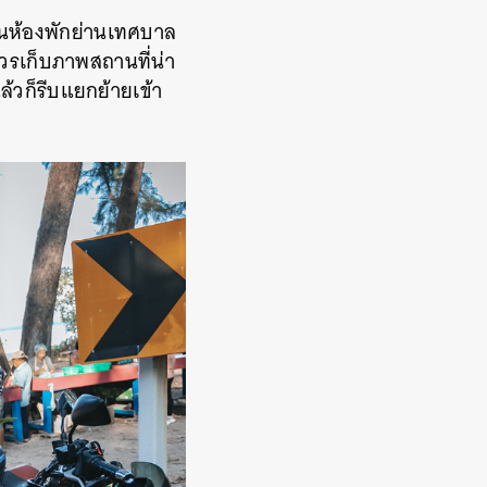
ในห้องพักย่านเทศบาล
ควรเก็บภาพสถานที่น่า
แล้วก็รีบแยกย้ายเข้า