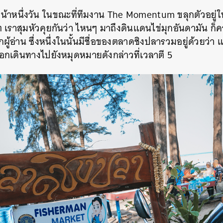
น้าหนึ่งวัน ในขณะที่ทีมงาน The Momentum ขลุกตัวอยู่
ต เราสุมหัวคุยกันว่า ไหนๆ มาถึงดินแดนไข่มุกอันดามัน ก็
ผู้อ่าน ซึ่งหนึ่งในนั้นมีชื่อของตลาดชิงปลารวมอยู่ด้วยว่า 
เดินทางไปยังหมุดหมายดังกล่าวที่เวลาตี 5