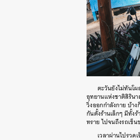
ตะวันยังไม่ทันโผ
อุทยานแห่งชาติสิริ
วิ่งออกกำลังกาย บ้าง
กันตั้งร้านเล็กๆ มีทั
ทราย ไปจนถึงรถเข็นขา
เวลาผ่านไปรวดเร็
ค้