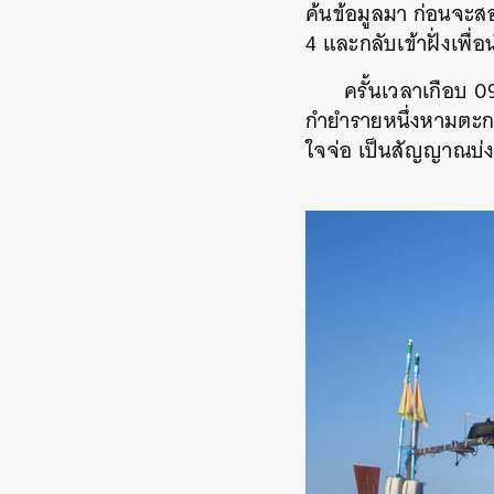
ค้นข้อมูลมา ก่อนจะส
4 และกลับเข้าฝั่งเพ
ครั้นเวลาเกือบ 0
กำยำรายหนึ่งหามตะก
ใจจ่อ เป็นสัญญาณบ่ง