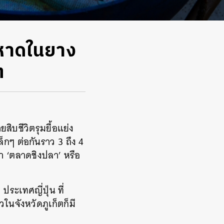
 หาดในยาง
ต
บชีวิตรุมยื้อแย่ง
็กๆ ต่อกันราว 3 ถึง 4
ว่า ‘ตลาดชิงปลา’ หรือ
ระเทศญี่ปุ่น ที่
ในจังหวัดภูเก็ตก็มี