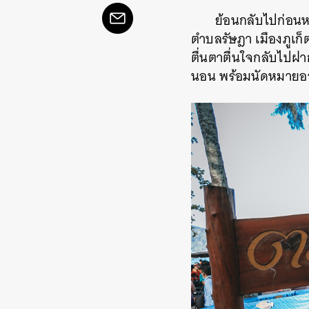
ย้อนกลับไปก่อนห
ตำบลรัษฎา เมืองภูเก็
ตื่นตาตื่นใจกลับไปฝาก
นอน พร้อมนัดหมายออก