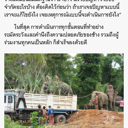
จำกัดอะไรบ้าง ต้องคิดไว้ก่อนว่า ถ้าเราเจอปัญหาแบบนี้
เราจะแก้ไขยังไง เจอเหตุการณ์แบบนี้จะดำเนินการยังไง”
ในที่สุด การดำเนินการทุกขั้นตอนที่ทำอย่าง
ระมัดระวังและคำนึงถึงความปลอดภัยของช้าง รวมถึงผู้
ร่วมงานทุกคนเป็นหลัก ก็สำเร็จลงด้วยดี
ค้นหา