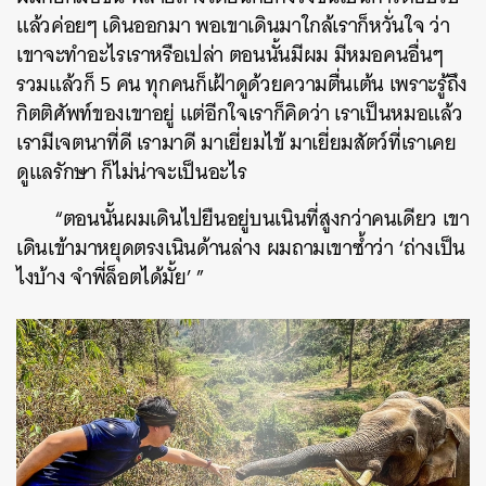
แล้วค่อยๆ เดินออกมา พอเขาเดินมาใกล้เราก็หวั่นใจ ว่า
เขาจะทำอะไรเราหรือเปล่า
ตอนนั้นมีผม มีหมอคนอื่นๆ
รวมแล้วก็ 5 คน ทุกคนก็เฝ้าดูด้วยความตื่นเต้น เพราะรู้ถึง
กิตติศัพท์ของเขาอยู่ แต่อีกใจเราก็คิดว่า เราเป็นหมอแล้ว
เรามีเจตนาที่ดี เรามาดี มาเยี่ยมไข้ มาเยี่ยมสัตว์ที่เราเคย
ดูแลรักษา ก็ไม่น่าจะเป็นอะไร
“ตอนนั้นผมเดินไปยืนอยู่บนเนินที่สูงกว่าคนเดียว เขา
เดินเข้ามาหยุดตรงเนินด้านล่าง ผมถามเขาซ้ำว่า ‘
ถ่างเป็น
ไงบ้าง จำพี่ล็อตได้มั้ย’ ”