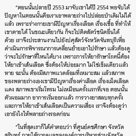
“ตอนนั้นปลายปี 2553 มาจับเขาได้ปี 2554 พอจับได้
ปัญหาในตอนนั้นคือเราเอาพลายถ่างไปปล่อยป่าเดิมไม่ได้
แล้ว เพราะร่างกายเขามีปัญหาเรื่องเลือด เรื่องเชื้อ ที่ทำให้
เขาตายได้ ในขณะเดียวกัน ก็จะไปติดสัตว์ชนิดอื่นได้
ด้วย
เราจึงประสานงานไปยังปศุสัตว์จังหวัดจันทบุรีเพื่อ
ดำเนินการพิจารณาการเคลื่อนย้ายเอาไปรักษา แล้วต้องดู
ว่าจะไปรักษาที่ไหนได้บาง เพราะการให้ยารักษาโรคนี้ต้อง
ให้ยาเข้าเส้นเลือด ซึ่งต้องให้บ่อยมาก ไม่ใช่เข็มเดียวแล้ว
หาย ฉะนั้น ต้องมีสภาพแวดล้อมที่เหมาะสม แล้วสภาพ
ของพลายถ่างเองเขามีปัญหาเรื่องค่าเลือด เรื่องเม็ดเลือด
แดง สภาพเขาเริ่มโทรม ไม่เหมือนครั้งแรกที่เจอ ตอนนั้น
ตัวผอมมาก อาการเริ่มออกแล้ว การวางยาสลบทุกครั้ง
และการให้ยาเข้าเส้นเลือดเป็นความเสี่ยง เราจึงต้องดูว่า
เอายังไงให้พลายถ่างรอดก่อน
“ในที่สุดเราก็ได้คำตอบว่า ที่ศูนย์คชศึกษา จังหวัด
สุรินทร์ ภายใต้การดูแลขององค์การบริหารส่วนจังหวัด