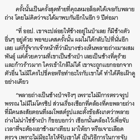
ครั้งนั้นเป็นครั้งสุดท้ายที่คุณหมอล็อตได้เจอกับพลาย
ถ่าง โดยไม่คิดว่าจะได้มาพบกันอีกในอีก 9 ปีต่อมา
“ที่ ออป. เขาจะปล่อยให้ช้างอยู่ในป่าเลย ก็มีช้างตัว
อื่นๆ อยู่ด้วย พอจบเคสครั้งนั้น ผมไม่ได้กลับไปที่นั่นอีก
เลย แต่ก็รู้จากเจ้าหน้าที่ว่ามีบางช่วงเห็นพลายถ่างมาผสม
พันธุ์ แต่ด้วยความที่เขาเป็นช้างป่า เลยเป็นช้างที่ดุร้าย
และก้าวร้าวมาก ใครเข้าใกล้ไม่ได้ เขาจะถูกแยกออกจาก
ตัวอื่น ไม่มีใครไปขี่คอหรือทำอะไรกับเขาได้ ทำได้คือเฝ้าดู
อย่างเดียว
“พลายถ่างเป็นช้างป่าจริงๆ เพราะไม่มีการตรวจรูป
พรรณ ไม่มีไมโครชิป ส่วนเรื่องเชือกที่คล้องที่คอพลายถ่าง
ที่มีคนสงสัยตอนที่ผมโพสต์รูปและตั้งข้อสังเกตว่าพลาย
ถ่างไม่น่าใช่ช้างป่า ก็ขอบอกว่า เชือกนั้นคล้องไว้เพื่อจับ
เวลาที่จะต้องเอาช้างมาเทียบ มาให้ยา หรือเจาะเลือด
ตรวจ เพราะไม่มีอะไรให้จับเขาได้ เป็นวิธีการในการจับ