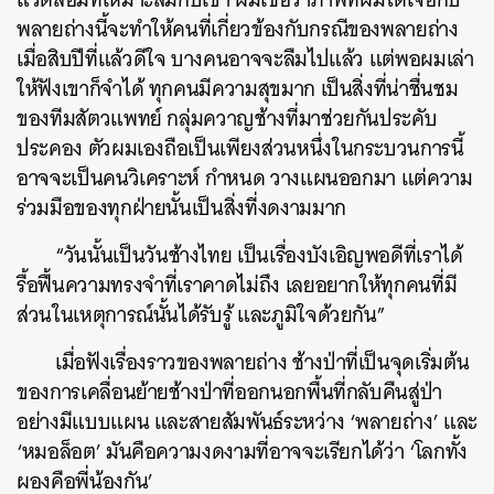
พลายถ่างนี้จะทำให้คนที่เกี่ยวข้องกับกรณีของพลายถ่าง
เมื่อสิบปีที่แล้วดีใจ บางคนอาจจะลืมไปแล้ว แต่พอผมเล่า
ให้ฟังเขาก็จำได้ ทุกคนมีความสุขมาก เป็นสิ่งที่น่าชื่นชม
ของทีมสัตวแพทย์ กลุ่มควาญช้างที่มาช่วยกันประคับ
ประคอง
ตัวผมเองถือเป็นเพียงส่วนหนึ่งในกระบวนการนี้
อาจจะเป็นคนวิเคราะห์ กำหนด วางแผนออกมา แต่ความ
ร่วมมือของทุกฝ่ายนั้นเป็นสิ่งที่งดงามมาก
“วันนั้นเป็นวันช้างไทย เป็นเรื่องบังเอิญพอดีที่เราได้
รื้อฟื้นความทรงจำที่เราคาดไม่ถึง เลยอยากให้ทุกคนที่มี
ส่วนในเหตุการณ์นั้นได้รับรู้ และภูมิใจด้วยกัน”
เมื่อฟังเรื่องราวของพลายถ่าง ช้างป่าที่เป็นจุดเริ่มต้น
ของการเคลื่อนย้ายช้างป่าที่ออกนอกพื้นที่กลับคืนสู่ป่า
อย่างมีแบบแผน และสายสัมพันธ์ระหว่าง ‘พลายถ่าง’ และ
‘หมอล็อต’ มันคือความงดงามที่อาจจะเรียกได้ว่า ‘โลกทั้ง
ผองคือพี่น้องกัน’