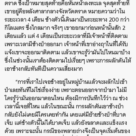
ตราด ซึ่งเป้าหมายสุดท้ายคือหันหน้าลงทะเล จุดสุดท้ายที่
เขาอยู่คือหลังศาลากลางจังหวัดตราด หมายความว่าใน
ระยะเวลา 4 เดือน ช้างตัวนี้เดินมาเป็นระยะทาง 200 กว่า
กิโลเมตร ซึ่งไกลมาก
จริงๆ เขาออกมาก่อนหน้านั้นสัก 2
เดือนแล้ว แต่ 4 เดือนเป็นระยะเวลาที่มีเจ้าหน้าที่ติดตาม
เพราะเวลามีช้างป่าออกมา เจ้าหน้าที่เขาอ่างฤาไนที่ได้รับ
แจ้งเขาจะออกมาติดตาม แล้วเขาจะรู้ว่ามันไปไหนมาบ้าง
ซึ่งในช่วงนั้นเราต้องติดตามไปเรื่อยๆ เพราะการผลักดันให้
เอาช้างกลับทันทีเป็นความเสี่ยงมาก
“การที่เราไปเจอช้างอยู่ในหมู่บ้านแล้วจะผลักไปเข้า
ป่าเลยทันทีไม่ใช่เรื่องง่าย เพราะตอนออกจากป่ามา ไม่มี
ใครรู้ว่ามันออกมาตอนไหน ต้องมีการบันทึกไว้ว่า ณ ช่วง
เวลานี้เจอที่ไหน
แล้วในขณะนั้น การผลักดันเอาช้างป่า
กลับยังไม่เคยมีใครเคยทำกัน เคยแต่มีย้ายช้างป่าที่บาด
เจ็บ แต่ช้างตัวนี้ไม่ได้บาดเจ็บ แล้วยังฉลาดและแข็งแรง
ด้วย เพราะฉะนั้น กรณีของพลายถ่างจึงเป็นจุดเริ่มต้นของ