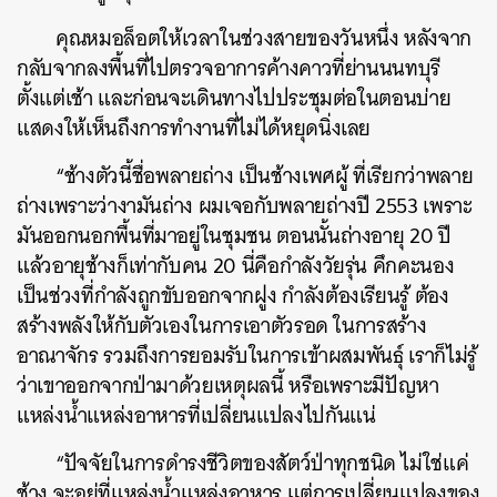
คุณหมอล็อตให้เวลาในช่วงสายของวันหนึ่ง หลังจาก
กลับจากลงพื้นที่ไปตรวจอาการค้างคาวที่ย่านนนทบุรี
ตั้งแต่เช้า และก่อนจะเดินทางไปประชุมต่อในตอนบ่าย
แสดงให้เห็นถึงการทำงานที่ไม่ได้หยุดนิ่งเลย
“ช้างตัวนี้ชื่อพลายถ่าง เป็นช้างเพศผู้ ที่เรียกว่าพลาย
ถ่างเพราะว่างามันถ่าง
ผมเจอกับพลายถ่างปี 2553 เพราะ
มันออกนอกพื้นที่มาอยู่ในชุมชน ตอนนั้นถ่างอายุ 20 ปี
แล้วอายุช้างก็เท่ากับคน 20 นี่คือกำลังวัยรุ่น คึกคะนอง
เป็นช่วงที่กำลังถูกขับออกจากฝูง กำลังต้องเรียนรู้ ต้อง
สร้างพลังให้กับตัวเองในการเอาตัวรอด ในการสร้าง
อาณาจักร รวมถึงการยอมรับในการเข้าผสมพันธุ์ เราก็ไม่รู้
ว่าเขาออกจากป่ามาด้วยเหตุผลนี้ หรือเพราะมีปัญหา
แหล่งน้ำแหล่งอาหารที่เปลี่ยนแปลงไปกันแน่
“ปัจจัยในการดำรงชีวิตของสัตว์ป่าทุกชนิด ไม่ใช่แค่
ช้าง จะอยู่ที่แหล่งน้ำแหล่งอาหาร แต่การเปลี่ยนแปลงของ