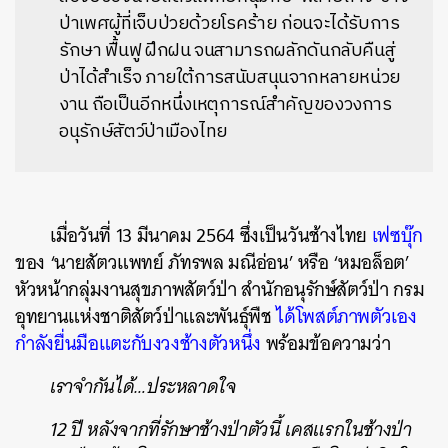
ป่าเพศผู้ที่เจ็บป่วยด้วยโรคร้าย ก่อนจะได้รับการ
รักษา ฟื้นฟู ฝึกฝน จนสามารถผลักดันกลับคืนสู่
ป่าได้สำเร็จ ภายใต้การสนับสนุนจากหลายหน่วย
งาน ถือเป็นอีกหนึ่งเหตุการณ์สำคัญของวงการ
อนุรักษ์สัตว์ป่าเมืองไทย
เมื่อวันที่ 13 มีนาคม 2564 ซึ่งเป็นวันช้างไทย
เฟซบุ๊ก
ของ ‘นายสัตวแพทย์ ภัทรพล มณีอ่อน’ หรือ ‘หมอล็อต’
หัวหน้ากลุ่มงานสุขภาพสัตว์ป่า สำนักอนุรักษ์สัตว์ป่า กรม
อุทยานแห่งชาติสัตว์ป่าและพันธุ์พืช
ได้โพสต์ภาพตัวเอง
กำลังยื่นมือแตะกับงวงช้างตัวหนึ่ง
พร้อมข้อความว่า
เราจำกันได้
…
ประหลาดใจ
12
ปี
หลังจากที่รักษาช้างป่าตัวนี้
เคสแรกในช้างป่า