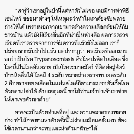
“เรารู้ว่าเขาอยู่ในป่านี้แต่หาตัวไม่เจอ เลยมีการทำพิธี
เซ่นไหว้ ขอขมาต่างๆ ให้เหตุผลว่าทำไมเราต้องจับพลาย
ถ่างให้ได้ เพราะนอกจากเขามาสร้างความเดือดร้อนให้กับ
ชาวบ้าน แล้วยังมีเรื่องอื่นอีกที่น่าเป็นห่วง
คือ ผลการตรวจ
เลือดที่เราตรวจจากการจับคราวที่แล้วยังไม่ออก เราก็
ปล่อยเขากลับป่าไปแล้ว แต่ปรากฏว่า ผลเลือดที่ออกมาบ
อกว่าเป็นโรค Trypanosomiasis คือโรคปรสิตในเลือด ซึ่ง
โรคนี้เป็นโรคอันตราย เป็นโรคระบาดสัตว์ ที่ติดต่อสู่สัตว์
ป่าชนิดอื่นได้ โรคมี 4 ระดับ พลายถ่างตรวจพบเจอระดับ
2 คือตรวจหยดเลือดในแผ่นสไลด์ก็สามารถเจอตัวเชื้อโรค
ด้วยตาเปล่าได้ ด้วยเหตุผลนี้ ขอให้ท่านเจ้าป่าเจ้าเขาช่วย
ให้เราเจอตัวเขาด้วย”
อาจจะเป็นด้วยทำเลที่อยู่ และความฉลาดของพลาย
ถ่าง ทำให้การตามหาตัวครั้งนี้ไม่ง่ายเหมือนครั้งแรก ต้อง
ใช้เวลานานกว่าจะพบและนำตัวมารักษาได้