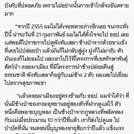
บังคับที่ปลอดภัย เพราะไม่อย่างนั้นการเข้าใกล้จะอันตราย
มาก
“จากปี 2555 ผมไม่ได้เจอพลายถ่างอีกเลย จนกระทั่ง
ปีนี้ น่าจะวันที่ 21 กุมภาพันธ์ ผมไม่ได้ตั้งใจจะไป ออป.เลย
แต่พอดีไปราชการไปดูพังทับเสลา ช้างป่าจากห้วยขาแข้ง
ที่เคยไปปล่อยป่า แล้วมันก็ไม่กลับสู่ฝูง ฝูงก็ไม่มารับ ตัว
มันเองก็ไม่ยอมไป เลยเอาไปไว้ที่โครงการที่เขตรักษาพันธุ์
สัตว์ป่า ดอยผาเมือง ที่มีโครงการนำช้างปล่อยคืนสู่
ธรรมชาติ พังทับเสลาก็อยู่กับแม่ช้าง 2 ตัว ผมเลยไปเยี่ยม
ไปตรวจสุขภาพเขา
“แล้วดอยผาเมืองอยู่ตรงข้ามกับ ออป. ผมจำได้ว่า ที่
นั่นมีช้างป่าของกรมอุทยานอยู่สองตัวที่ฝากดูแลไว้ ตัว
หนึ่งคือพลายบุญหลง เป็นช้างป่าจากภูหลวงที่พลัดหลง
กับแม่เมื่อประมาณ 10 กว่าปีที่แล้ว เราก็ส่งไปดูแล ไป
บำบัดที่นั่น จนตอนนี้บุญหลงอายุสิบกว่าปีแล้ว แข็งแรง