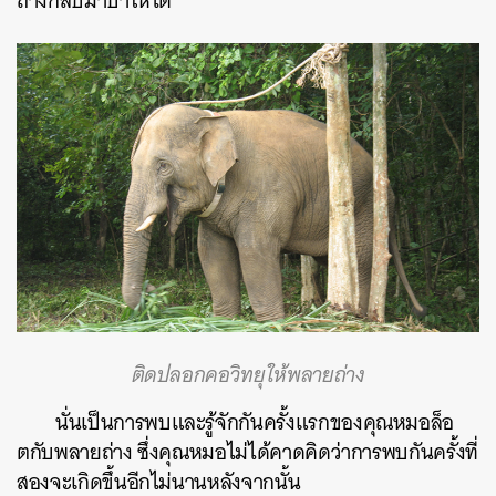
ถ่างกลับมาป่าให้ได้”
ติดปลอกคอวิทยุให้พลายถ่าง
นั่นเป็นการพบและรู้จักกันครั้งแรกของคุณหมอล็อ
ตกับพลายถ่าง ซึ่งคุณหมอไม่ได้คาดคิดว่าการพบกันครั้งที่
สองจะเกิดขึ้นอีกไม่นานหลังจากนั้น