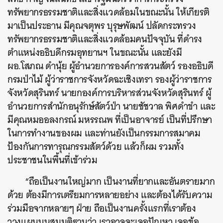
ทรัพยากรธรรมชาติและสิ่งแวดล้อมในขณะนั้น ให้เกียรติ
มาเป็นประธาน มีคุณจตุพร บุรุษพัฒน์ ปลัดกระทรวง
ทรัพยากรธรรมชาติและสิ่งแวดล้อมคนปัจจุบัน ที่ดำรง
ตำแหน่งอธิบดีกรมอุทยานฯ ในขณะนั้น และยังมี
ผอ.โสภณ ดำนุ้ย ผู้อำนวยการองค์การสวนสัตว์ รองอธิบดี
กรมป่าไม้ ผู้ว่าราชการจังหวัดฉะเชิงเทรา รองผู้ว่าราชการ
จังหวัดสุรินทร์ นายกองค์การบริหารส่วนจังหวัดสุรินทร์ ผู้
อำนวยการสำนักอนุรักษ์สัตว์ป่า นายชัชวาล พิศดำขำ
และ
มีคุณหมออลงกรณ์ มหรรณพ ที่เป็นอาจารย์ เป็นที่ปรึกษา
ในการทำงานของผม และท่านยังเป็นกรรมการสมาคม
ป้องกันการทารุณกรรมสัตว์ด้วย แล้วก็ผม รวมทั้ง
ประชาชนในพื้นที่เข้าร่วม
“ถือเป็นงานใหญ่มาก เป็นงานที่ยากและอันตรายมาก
ด้วย ต้องมีการเตรียมการหลายอย่าง และต้องได้รับความ
ร่วมมือจากหลายๆ ฝ่าย ถือเป็นงานครั้งแรกที่เราต้อง
วางแผนบนสมมติฐานว่า เราอาจจะเจอปัญหา เจอข้อ