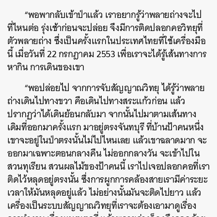
“พอพากลับเข้าป่าแล้ว เราอยากรู้ว่าพลายถ่างจะไป
ที่ไหนต่อ รุ่งเช้าก่อนจะปล่อย จึงมีการติดปลอกคอวิทยุที่
ตัวพลายถ่าง ซึ่งเป็นครั้งแรกในประเทศไทยที่ใช้เครื่องมือ
นี้ เมื่อวันที่ 22 กรกฎาคม 2553 เพื่อเราจะได้รู้เส้นทางการ
หากิน การเดินของเขา
“พอปล่อยไป จากการจับสัญญาณวิทยุ ได้รู้ว่าพลาย
ถ่างเดินไปทางขวา คือเดินไปทางสระแก้วก่อน แล้ว
ปรากฏว่าได้เดินย้อนกลับมา จากนั้นไปมาตามเส้นทาง
เดิมที่ออกมาครั้งแรก มาอยู่ตรงจันทบุรี ที่บ้านป้าคนหนึ่ง
เขาจะอยู่ในป่าตรงนั้นไม่ไปไหนเลย แล้วเขาฉลาดมาก จะ
ออกมาเฉพาะตอนกลางคืน ไม่ออกกลางวัน จะเข้าไปใน
สวนทุเรียน สวนผลไม้ของป้าคนนี้
เราไปเจอปลอกคอที่เรา
ติดไว้หลุดอยู่ตรงนั้น ซึ่งการผูกการคล้องสายเรามีค่าระยะ
เวลาให้มันหลุดอยู่แล้ว ไม่อย่างนั้นมันจะติดไปยาว แล้ว
เครื่องเป็นระบบสัญญาณวิทยุที่เราจะต้องเอามาดูเรื่อง