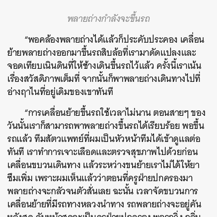
SHARE
TWEET
LINE
EMAIL
พลายถ่างกำลังจะขึ้นรถ
“พอคล้องพลายถ่างได้แล้วก็ประคับประคอง เคลื่อน
ย้ายพลายถ่างออกมาขึ้นรถสิบล้อที่เรามาดัดแปลงและ
จอดเทียบเนินดินที่ให้ช้างเดินขึ้นรถไว้แล้ว ครั้งนี้เราเน้น
เรื่องสวัสดิภาพเต็มที่ จากนั้นก็พาพลายถ่างเดินทางไปที่
อ่างฤาไนที่อยู่เดิมของเขาทันที
“การเคลื่อนย้ายขึ้นรถใช้เวลาไม่นาน ตอนสายๆ ของ
วันนั้นเราก็สามารถพาพลายถ่างขึ้นรถได้เรียบร้อย พอขึ้น
รถแล้ว ทีมสัตวแพทย์ที่ผมเป็นหัวหน้าทีมได้เข้าดูแลต่อ
ทันที เราทำการเจาะเลือดและตรวจสุขภาพไปด้วยก่อน
เคลื่อนขบวนเดินทาง แล้วระหว่างขนย้ายเราไม่ได้ให้ยา
ซึมเพิ่ม เพราะผมเห็นแล้วว่าตอนที่ครูฝ่ายปกครองมา
พลายถ่างจะกลัวจนตัวสั่นเลย ฉะนั้น เวลาจัดขบวนการ
เคลื่อนย้ายที่มีรถทางหลวงนำทาง รถพลายถ่างจะอยู่คัน