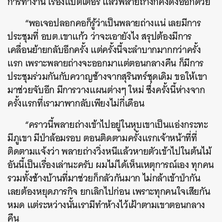
การทำงาน เรื่องแบตเตอรี่ แล้วพลายถ่างก็คงดึงออกด้วย
“พอเจอปลอกคอก็รู้ว่าเป็นพลายถ่างแน่ เลยมีการ
ประชุมที่ อบต.เขาแก้ว ว่าจะเอายังไง สรุปต้องมีการ
เคลื่อนย้ายกลับอีกครั้ง แต่ครั้งนี้จะลำบากมากกว่าครั้ง
แรก เพราะพลายถ่างจะออกมาแต่ตอนกลางคืน ก็มีการ
ประชุมร่วมกันกับควาญช้างจากสุรินทร์ชุดเดิม ขอให้เขา
มาช่วยจับอีก มีการวางแผนต่างๆ ใหม่ ซึ่งครั้งนี้ห่างจาก
ครั้งแรกที่เรามาพากลับเพียงไม่กี่เดือน
“คราวนี้พลายถ่างเข้าไปอยู่ในหุบเขาเป็นแอ่งกระทะ
มีภูเขา มีป่าล้อมรอบ ตอนติดตามครั้งแรกเจ้าหน้าที่ที่
ติดตามแจ้งว่า พลายถ่างวิ่งหนีแล้วหายตัวเข้าไปในต้นไม้
อันนี้เป็นเรื่องเล่านะครับ ผมไม่ได้เห็นเหตุการณ์เอง ทุกคน
รวมทั้งช้างบ้านที่มาช่วยก็กลัวกันมาก ไม่กล้าเข้าป่ากัน
เลยต้องหยุดภารกิจ ยกเลิกไปก่อน เพราะทุกคนใจเสียกัน
หมด แต่ระหว่างนั้นเรามีทำห้างไว้เฝ้าตามเขาตอนกลาง
คืน