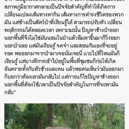
สภาพภูมิอากาศกลายเป็นปัจจัยสำคัญที่ทำให้เกิดการ
เปลี่ยนแปลงเส้นทางหากิน เส้นทางการดำรงชีวิตของพวก
มัน แต่ช้างเป็นสัตว์ป่าที่เรียนรู้ได้ สามารถปรับตัว เปลี่ยน
พฤติกรรมได้ตลอดเวลา เพราะฉะนั้น ปัญหาช้างป่าออก
นอกพื้นที่จึงไม่ใช่มันนอนในป่าแล้วลืมตาขึ้นมาก็วิ่งออก
นอกป่าเลย แต่มันเรียนรู้ จดจำ และสอนกันเองที่จะอยู่
รอด พอออกมาจากป่ามาเจอนั่นเจอนี่ แวะไปที่ไหนมันก็
เรียนรู้ แต่บางทีการเข้าไปอยู่ในพื้นที่ชุมชนก็ก่อให้เกิด
อันตรายทั้งกับตัวช้างและคน แล้วพอคนเห็นว่ามันออกมา
ก็บอกว่าต้องเอามันกลับไป แต่การแก้ไขปัญหาช้างออก
นอกพื้นที่ต้องใช้เวลาเป็นปัจจัยสำคัญในการที่จะพามัน
กลับ”