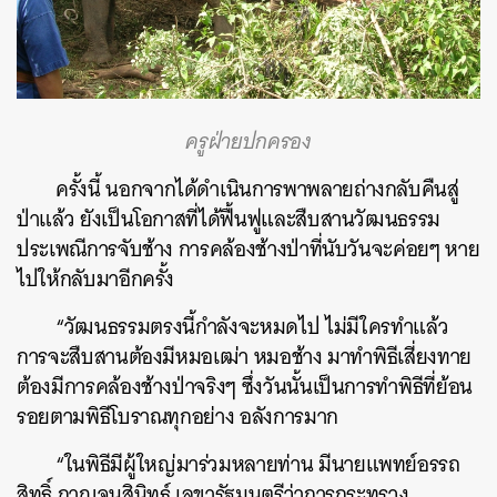
ครูฝ่ายปกครอง
ครั้งนี้ นอกจากได้ดำเนินการพาพลายถ่างกลับคืนสู่
ป่าแล้ว ยังเป็นโอกาสที่ได้ฟื้นฟูและสืบสานวัฒนธรรม
ประเพณีการจับช้าง การคล้องช้างป่าที่นับวันจะค่อยๆ หาย
ไปให้กลับมาอีกครั้ง
“วัฒนธรรมตรงนี้กำลังจะหมดไป ไม่มีใครทำแล้ว
การจะสืบสานต้องมีหมอเฒ่า หมอช้าง มาทำพิธีเสี่ยงทาย
ต้องมีการคล้องช้างป่าจริงๆ ซึ่งวันนั้นเป็นการทำพิธีที่ย้อน
รอยตามพิธีโบราณทุกอย่าง อลังการมาก
“ในพิธีมีผู้ใหญ่มาร่วมหลายท่าน มีนายแพทย์อรรถ
สิทธิ์ กาญจนสินิทธ์ เลขารัฐมนตรีว่าการกระทรวง