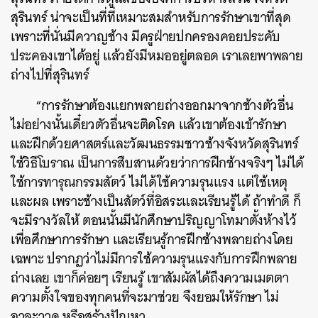
สุรินทร์ น่าจะเป็นที่ที่เหมาะสมสำหรับการรักษาเขาที่สุด
เพราะที่นั่นมีควาญช้าง มีครูฝ่ายปกครองคอยประคับ
ประคองเขาได้อยู่ แล้วยังมีหมออยู่ตลอด เราเลยพาพลาย
ถ่างไปที่สุรินทร์
“การรักษาต้องแยกพลายถ่างออกมาจากช้างตัวอื่น
ไม่อย่างนั้นเดี๋ยวตัวอื่นจะติดโรค แล้วเขาต้องเข้ารักษา
และฝึกด้วยศาสตร์และวัฒนธรรมชาวช้างจังหวัดสุรินทร์
ใช้วิธีโบราณ เป็นการสืบสานด้วยว่าการฝึกช้างจริงๆ ไม่ได้
ใช้การทารุณกรรมสัตว์ ไม่ได้ใช้ความรุนแรง แต่ใช้เหตุ
และผล เพราะช้างเป็นสัตว์ที่อิสระและเรียนรู้ได้ ถ้าทำดี ก็
จะมีรางวัลให้
ตอนนั้นมีนักศึกษาปริญญาโทมาตั้งห้างไว้
เพื่อศึกษาการรักษา และเรียนรู้การฝึกช้างพลายถ่างโดย
เฉพาะ ปรากฏว่าไม่มีการใช้ความรุนแรงกับการฝึกพลาย
ถ่างเลย เขาก็ค่อยๆ เรียนรู้ เขาสัมผัสได้ถึงความเมตตา
ความตั้งใจของทุกคนที่จะมาช่วย จึงยอมให้รักษา ไม่
อาละวาด หรือสร้างปัญหา