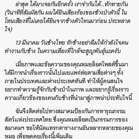
ล่าสุด
ได้มาเจอกันอีกครั้ง
เราจำกันได้
…
ทักทายกัน
(
วินาทีที่สัมผัสกัน
ผมได้ยินเสียงร้องของช้างป่าตัวนี้
ใน
โทนเสียงที่ไม่เคยได้ยินจากช้างตัวไหนมาก่อน
ประหลาด
ใจ
)
13
มีนาคม
วันช้างไทย
รักช้างอย่าลืมให้กำลังใจคน
ทำงานกับช้าง
ในความเสี่ยงที่ใกล้จะสูญพันธุ์นะครับ
เมื่อภาพและข้อความของคุณหมอล็อตโพสต์ขึ้นมา
ได้มีการนำเรื่องราวนั้นไปเผยแพร่ต่อตามสื่อต่างๆ ทั้ง
ภายในประเทศและต่างประเทศทันที ทำให้ผู้คนสนใจ
อยากทำความรู้จักกับช้างป่าในภาพ และอยากรู้เรื่องราว
ความเกี่ยวข้องของคนกับช้างที่นำมาสู่ภาพน่าประทับใจนี้
ฉันจึงติดต่อไปทางสมาคมป้องกันการทารุณกรรม
สัตว์แห่งประเทศไทย ซึ่งคุณหมอล็อตเป็นกรรมการของ
สมาคมฯ ขอให้นัดแทรกตารางงานอันหลากหลายของคุณ
หมอ เพื่อพูดคุยเรื่องนี้เพิ่มเติม