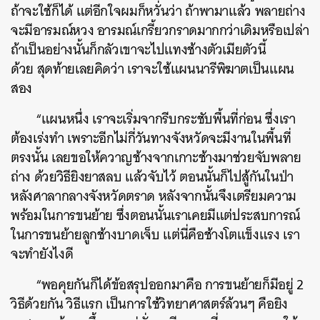
ถ้าจะใช้ก็ได้ แต่อีกใจผมก็หวั่นว่า ถ้าพามาแล้ว พลายถ่าง
จะมีอารมณ์หวง อารมณ์เกรี้ยวกราดมากกว่าเดิมหรือเปล่า
ถ้าเป็นอย่างนั้นก็กลัวเขาจะไปแทงช้างตัวเมียตัวนี้
ด้วย
สุดท้ายเลยคิดว่า เราจะใช้แผนนารีพิฆาตเป็นแผน
สอง
“แผนหนึ่ง เราจะเริ่มจากรีบกระชับพื้นที่ก่อน ซึ่งเรา
ต้องเร่งทำ เพราะอีกไม่กี่วันทางจังหวัดจะมีงานในพื้นที่
ตรงนั้น เลยขอให้ควาญช้างจากเกาะช้างมาช่วยจับพลาย
ถ่าง ด้วยวิธียิงยาสลบ แล้วจับไว้ ตอนนั้นก็ไปสู้กันในป่า
หลังศาลากลางจังหวัดตราด หลังจากนั้นจึงเตรียมความ
พร้อมในการขนย้าย ซึ่งตอนนั้นเราเคยมีแต่ประสบการณ์
ในการขนย้ายลูกช้างบาดเจ็บ แต่นี่คือช้างโตแข็งแรง เรา
จะทำยังไงดี
“พอคุยกันก็ได้ข้อสรุปออกมาคือ การขนย้ายก็มีอยู่ 2
วิธีด้วยกัน
วิธีแรก เป็นการใช้วิทยาศาสตร์ล้วนๆ คือยิง