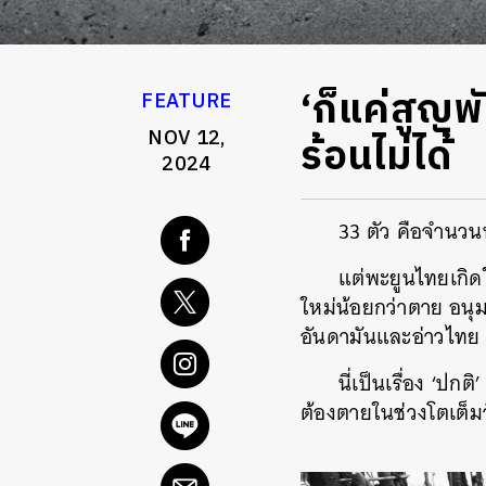
‘ก็แค่สูญพ
FEATURE
NOV 12,
ร้อนไม่ได้
2024
33 ตัว คือจำนวน
แต่พะยูนไทยเกิดให
ใหม่น้อยกว่าตาย อนุ
อันดามันและอ่าวไทย ว
นี่เป็นเรื่อง ‘ปกต
ต้องตายในช่วงโตเต็มว