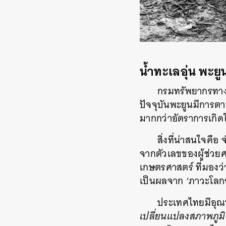
น้ำทะเลอุ่น พะ
กรมทรัพยากรทางท
ปัจจุบันพะยูนมีการตายเ
มากกว่าอัตราการเกิดใหม
สิ่งที่น่าสนใจคือ
จากตัวเลขของผู้ช่วย
เกษตรศาสตร์ ที่มองว
เป็นผลจาก ‘ภาวะโลก
ประเทศไทยมีอุณห
เปลี่ยนแปลงสภาพภูม
ค้