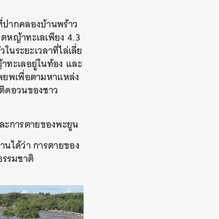
นที่ปากคลองบ้านพร้าว
ขตหญ้าทะเลเพียง 4.3
ในระยะเวลาที่ไล่เลี่ย
้าทะเลอยู่ในท้อง และ
อพยพเพื่อตามหาแหล่ง
การติดอวนของชาว
เลและการตายของพะยูน
นุมานได้ว่า การตายของ
มธรรมชาติ