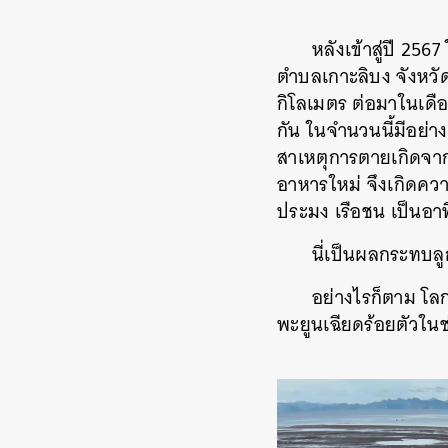
หลังเข้าสู่ปี 25
ตำบลเกาะลิบง จังหวั
กิโลเมตร ต่อมาในเดือน
กัน ในจำนวนนี้มีอย่า
สาเหตุการตายเกิดจาก
อาหารใหม่ จึงเกิดควา
ประมง เรือชน เป็นอา
นี่เป็นผลกระทบล
อย่างไรก็ตาม โลก
พะยูนเฉียดร้อยตัวในช่