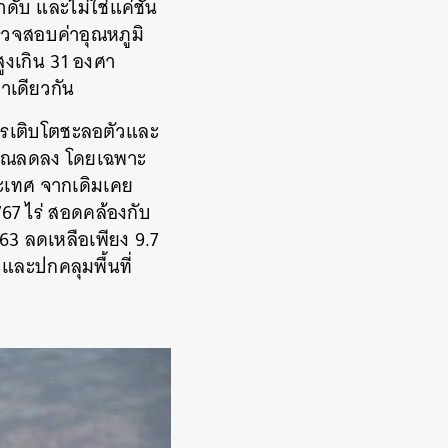
ดับ และไม่ใช่แค่ชั้น
ตรวจสอบค่าอุณหภูมิ
สูงเกิน 31 องศา
ลาเดียวกัน
การเติบโตชะลอตัวและ
ริมาณลดลง โดยเฉพาะ
ประเทศ จากเดิมเคย
67 ไร่ สอดคล้องกับ
63 ลดเหลือเพียง 9.7
 และปกคลุมพื้นที่