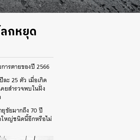
อโลกหยุด
มกับการตายของปี 2566
ีละ 25 ตัว เมื่อเกิด
่เคยสำรวจพบในฝั่ง
า
อายุขัยมากถึง 70 ปี
หญ่ชนิดนี้อีกหรือไม่