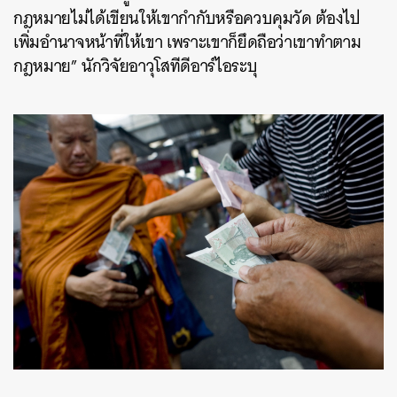
กฎหมายไม่ได้เขียนให้เขากำกับหรือควบคุมวัด ต้องไป
เพิ่มอำนาจหน้าที่ให้เขา เพราะเขาก็ยึดถือว่าเขาทำตาม
กฎหมาย” นักวิจัยอาวุโสทีดีอาร์ไอระบุ
ค้นหา
SHARE
TWEET
LINE
EMAIL