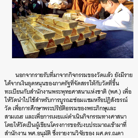
นอกจากรายรับที่มาจากกิจกรรมของวัดแล้ว ยังมีราย
ได้จากเงินอุดหนุนของภาครัฐที่จัดสรรให้กับวัดที่ขึ้น
ทะเบียนกับสำนักงานพระพุทธศาสนาแห่งชาติ (พศ.) เพื่อ
ให้วัดนำไปใช้สำหรับการบูรณะซ่อมแซมหรือปฏิสังขรณ์
วัด เพื่อการศึกษาพระปริยัติธรรมของพระภิกษุและ
สามเณร และเพื่อการเผยแผ่ดำเนินกิจกรรมทางศาสนา
โดยให้วัดเป็นผู้เขียนโครงการขอรับงบประมาณเข้ามาที่
สำนักงาน พศ.อนุมัติ ซึ่งรายงานวิจัยของ ผศ.ดร.ณดา