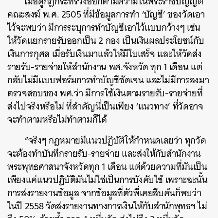
เมื่อดูกฎกระทรวงออกตามความในพระราชบัญญัติ
คณะสงฆ์ พ.ศ. 2505 ที่มีข้อมูลการทำ ‘บัญชี’ ของวัดเอา
ไว้จะพบว่า มีการระบุการทำบัญชีเอาไว้แบบกว้างๆ เช่น
ให้วัดแยกรายรับออกเป็น 2 กอง เป็นเงินผลประโยชน์กับ
เงินการกุศล เมื่อรับเงินมาแล้วให้มีใบเสร็จ และให้วัดส่ง
รายรับ-รายจ่ายให้สำนักงาน พศ.จังหวัด ทุก 1 เดือน แต่
กลับไม่มีแบบฟอร์มการทำบัญชีชัดเจน และไม่มีการลงมา
ตรวจสอบของ พศ.ว่า มีการใช้เงินตามรายรับ-รายจ่ายที่
ส่งไปจริงหรือไม่ ที่สำคัญนี่เป็นเพียง ‘แนวทาง’ ที่วัดอาจ
จะทำตามหรือไม่ทำตามก็ได้
“จริงๆ กฎหมายมีแนวปฏิบัติให้กำหนดเลยว่า ทุกวัด
จะต้องทำบันทึกรายรับ-รายจ่าย และส่งให้กับสำนักงาน
พระพุทธศาสนาจังหวัดทุก 1 เดือน แต่ด้วยความที่มันเป็น
เพียงแค่แนวปฏิบัติมันไม่ใช่เป็นการบังคับใช้ เพราะฉะนั้น
การส่งรายงานข้อมูล จากข้อมูลที่ตัวพี่เคยสืบค้นก็พบว่า
ในปี 2558 วัดส่งรายงานทางการเงินให้กับสำนักพุทธฯ ไม่