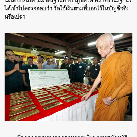
ไม่ได้เป็นไปตามมาตรฐานทางบัญชีด้วย หน่วยงานรัฐก็ไม่
ได้เข้าไปตรวจสอบว่า วัดใช้เงินตามที่บอกไว้ในบัญชีจริง
หรือเปล่า”