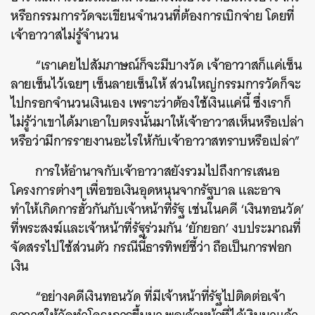
หรือกรรมการวัดจะเขียนจำนวนที่ต้องการเบิกจ่าย โดยที่
เจ้าอาวาสไม่รู้จำนวน
“เราเคยไปสัมภาษณ์ก็จะมีบางวัด เจ้าอาวาสก็แค่เซ็น
ลายเซ็นไว้เฉยๆ เซ็นลายเซ็นให้ ส่วนใหญ่กรรมการวัดก็จะ
ไปกรอกจำนวนเงินเอง เพราะว่าต้องใช้เงินแค่นี้ ซึ่งเราก็
ไม่รู้ว่าเขาได้มาเอาใบตรงนั้นมาให้เจ้าอาวาสเห็นหรือเปล่า
หรือว่ามีการรายงานอะไรให้กับเจ้าอาวาสทราบหรือเปล่า”
การให้อำนาจกับเจ้าอาวาสยังรวมไปถึงการเสนอ
โครงการต่างๆ เพื่อขอเงินอุดหนุนจากรัฐบาล และอาจ
ทำให้เกิดการฮั้วกันกับเจ้าหน้าที่รัฐ เช่นในคดี ‘เงินทอนวัด’
ที่พระสงฆ์และเจ้าหน้าที่รัฐร่วมกัน ‘ยักยอก’ งบประมาณที่
จัดสรรไปใช้ส่วนตัว กรณีนี้ธารทิพย์ชี้ว่า ถือเป็นการฟอก
เงิน
“อย่างคดีเงินทอนวัด ที่มีเจ้าหน้าที่รัฐไปติดต่อเจ้า