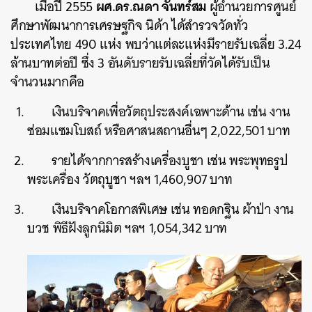
ผศ.ดร.ณดา จันทร์สม
เมื่อปี 2555
ผู้อำนวยการศูนย์
ศึกษาพัฒนาการเศรษฐกิจ นิด้า ได้สำรวจวัดทั่ว
ประเทศไทย 490 แห่ง พบว่าแต่ละแห่งมีรายรับเฉลี่ย 3.24
ล้านบาทต่อปี ซึ่ง 3 อันดับรายรับเฉลี่ยที่วัดได้รับเป็น
จำนวนมากคือ
เงินบริจาคเพื่อวัตถุประสงค์เฉพาะด้าน เช่น งาน
ซ่อมแซมโบสถ์ หรือศาสนสถานอื่นๆ 2,022,501 บาท
รายได้จากการสร้างเครื่องบูชา เช่น พระพุทธรูป
พระเครื่อง วัตถุบูชา ฯลฯ 1,460,907 บาท
เงินบริจาคโอกาสพิเศษ เช่น ทอดกฐิน ผ้าป่า งาน
บวช พิธีฝังลูกนิมิต ฯลฯ 1,054,342 บาท