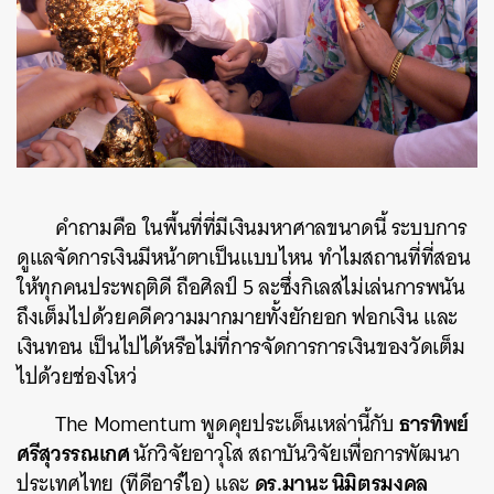
คำถามคือ ในพื้นที่ที่มีเงินมหาศาลขนาดนี้ ระบบการ
ดูแลจัดการเงินมีหน้าตาเป็นแบบไหน ทำไมสถานที่ที่สอน
ให้ทุกคนประพฤติดี ถือศิลป์ 5 ละซึ่งกิเลสไม่เล่นการพนัน
ถึงเต็มไปด้วยคดีความมากมายทั้งยักยอก ฟอกเงิน และ
เงินทอน เป็นไปได้หรือไม่ที่การจัดการการเงินของวัดเต็ม
ไปด้วยช่องโหว่
ธารทิพย์
The Momentum พูดคุยประเด็นเหล่านี้กับ
ศรีสุวรรณเกศ
นักวิจัยอาวุโส สถาบันวิจัยเพื่อการพัฒนา
ดร.มานะ นิมิตรมงคล
ประเทศไทย (ทีดีอาร์ไอ) และ