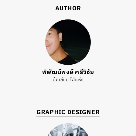
AUTHOR
พิพัฒน์พงษ์ ศรีวิชัย
นักเขียน ไส้แห้ง
GRAPHIC DESIGNER