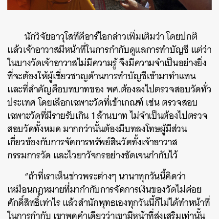
นักวิจัยอาวุโสทีดีอาร์ไอกล่าวเพิ่มเติมว่า โดยปกติ
แล้วเจ้าอาวาสมีหน้าที่ในการกำกับดูแลการทำบัญชี แต่ว่า
ในบางวัดเจ้าอาวาสไม่มีความรู้ จึงมีความจำเป็นอย่างยิ่ง
ที่จะต้องให้ผู้เชี่ยวชาญด้านการทำบัญชีเข้ามาทำแทน
และที่สำคัญคือบทบาทของ พศ.ต้องลงไปตรวจสอบวัดทั่ว
ประเทศ โดยเลือกเฉพาะวัดที่เข้าเกณฑ์ เช่น ตรวจสอบ
เฉพาะวัดที่มีรายรับเกิน 1 ล้านบาท ไม่จำเป็นต้องไปตรวจ
สอบวัดทั้งหมด มากกว่านั้นต้องมีบทลงโทษผู้มีส่วน
เกี่ยวข้องกับการจัดการทรัพย์สินวัดทั้งเจ้าอาวาส
กรรมการวัด และไวยาวัจกรอย่างชัดเจนกำกับไว้
“ถ้าที่เราเห็นข่าวพระต่างๆ นานาทุกวันนี้คิดว่า
เหมือนกฎหมายที่มากำกับการจัดการเงินของวัดไม่ค่อย
ศักดิ์สิทธิ์เท่าไร แล้วสำนักพุทธเองทุกวันนี้ก็ไม่ได้ทำหน้าที่
ในการกำกับ เขาพูดคำเดียวว่าเขามีหน้าที่ส่งเสริมเท่านั้น