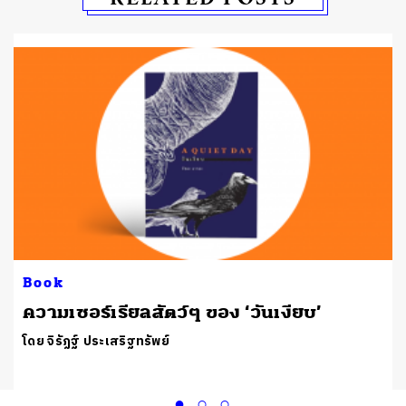
Book
ความเซอร์เรียลสัตว์ๆ ของ ‘วันเงียบ’
โดย จิรัฏฐ์​ ประเสริฐทรัพย์