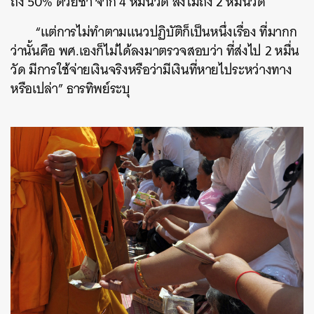
ถึง 50% ด้วยซ้ำ จาก 4 หมื่นวัด ส่งไม่ถึง 2 หมื่นวัด
“แต่การไม่ทำตามแนวปฏิบัติก็เป็นหนึ่งเรื่อง ที่มากก
ว่านั้นคือ พศ.เองก็ไม่ได้ลงมาตรวจสอบว่า ที่ส่งไป 2 หมื่น
วัด มีการใช้จ่ายเงินจริงหรือว่ามีเงินที่หายไประหว่างทาง
หรือเปล่า” ธารทิพย์ระบุ