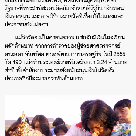
รัฐบาลที่พระสงฆ์สมคบคิดกับเจ้าหน้าที่รัฐกิน ‘เงินทอน’
เงินอุดหนุน และอาจมีอีกหลายวัดที่เรื่องยังไม่แดงและ
ประชาชนยังไม่ทราบ
แม้ว่าวัดจะเป็นศาสนสถาน แต่กลับมีเงินไหลเวียน
ผู้ช่วยศาสตราจารย์
หลักล้านบาท จากการสำรวจของ
ดร.ณดา จันทร์สม
คณะพัฒนาการเศรษฐกิจ ในปี 2555
วัด 490 แห่งทั่วประเทศมีรายรับเฉลี่ยกว่า 3.24 ล้านบาท
ต่อปี ทั้งสำนักงบประมาณยังสนับสนุนเงินให้วัดทั่ว
ประเทศอีกปีละมากกว่าพันล้านบาท