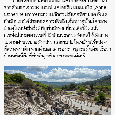
การค้นพบบ้านหลังนี้นับเป็นเรื่องอัศจรรย์ เพราะมา
จากคำบอกเล่าของ แอนน์ แคเทอรีน เอมเมอริช (Anne
Catherine Emmerich) แม่ชีชาวฝรั่งเศสที่ตาบอดตั้งแต่
กำเนิด เธอได้ถ่ายทอดความฝันถึงเส้นทางสู่บ้านใจกลาง
ป่าลงในหนังสือซึ่งตีพิมพ์หลังจากที่เธอเสียชีวิตแล้ว
กระทั่งปลายศตวรรษที่ 19 นักบวชชาวฝรั่งเศสได้เดินทาง
ไปตามคำบรรยายดังกล่าว และพบกับโครงบ้านไร้หลังคา
ที่สร้างจากหิน จากคำบอกเล่าของชาวชุมชนดั้งเดิม เชื่อว่า
บ้านหลังนี้คือที่พำนักสุดท้ายของพระแม่มารี