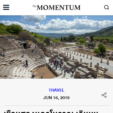
TRAVEL
JUN 16, 2019