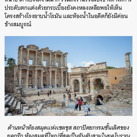
ประดับตกแต่งด้วยกระเบื้องยังคงหลงเหลือพอให้เห็น
โครงสร้างโรงอาบน้ำโรมัน และห้องน้ำในอดีตก็ยังมีค่อน
ข้างสมบูรณ์
ด้านหน้าห้องสมุดแห่งเซลซุส สถาปัตยกรรมชั้นเลิศของ
ยุคกรีก ห้องสมุดที่ใหญ่ที่สุดเป็นอันดับสามในยุคโบราณ