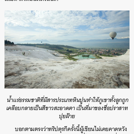
น้ำแร่ธรรมชาติที่มีสารประเภทหินปูนทำให้ภูเขาทั้งลูกถูก
เคลือบกลายเป็นสีขาวสะอาดตา เป็นที่มาของชื่อปราสาท
ปุยฝ้าย
บอกตามตรงว่าทริปตุรกีครั้งนี้ผู้เขียนไม่เคยคาดหวัง