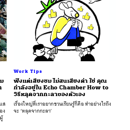
Work Tips
รม
ฟังแต่เสียงชม ไม่สนเสียงด่า ใช่ คุณ
นหา
า
กำลังอยู่ใน Echo Chamber How to
SHARE
TWEET
LINE
EMAIL
วิธีหลุดจากกะลาของตัวเอง
ะแส
เรื่องใหญ่ที่เราอยากชวนเรียนรู้ก็คือ ทำอย่างไรถึง
้อง
จะ ‘หลุดจากกะลา’
ู้