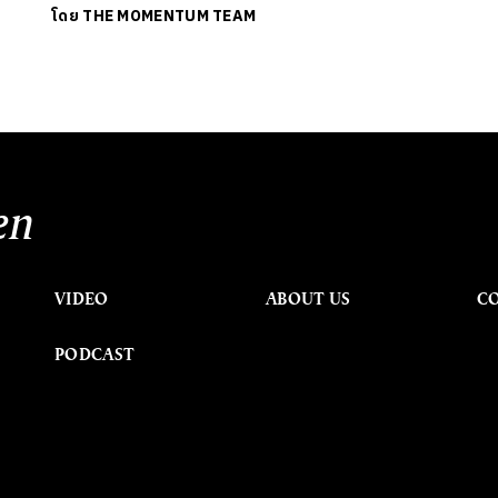
โดย
THE MOMENTUM TEAM
en
VIDEO
ABOUT US
C
PODCAST