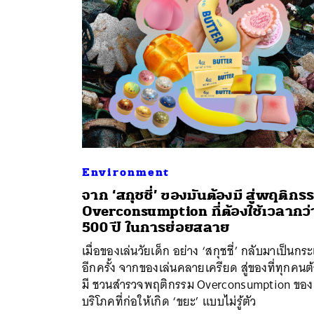
Environment
จาก ‘สกุชชี่’ ของมันต้องมี สู่พฤติกร
ค้
Overconsumption ที่ต้องใช้เวลากว่
500 ปี ในการย่อยสลาย
เมื่อของเล่นวัยเด็ก อย่าง ‘สกุชชี่’ กลับมาเป็นกร
อีกครั้ง จากของเล่นคลายเครียด สู่ของที่ทุกคนต
มี ชวนสำรวจพฤติกรรม Overconsumption ของผ
บริโภคที่ก่อให้เกิด ‘ขยะ’ แบบไม่รู้ตัว