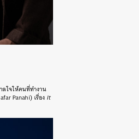
ดาลใจให้คนที่ทำงาน
Jafar Panahi) เรื่อง
It