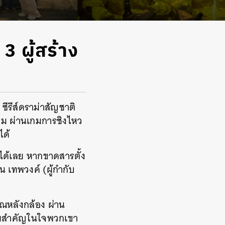
 3 ผู้สร้าง
 ซีรีส์ดราม่าสัญชาติ
รม ผ่านเกมการชิงไหว
ได้
นได้เลย หากขาดสารตั้ง
 เทพวงค์ (ผู้กำกับ
หลังกล้อง ผ่าน
มายสำคัญในใจพวกเขา