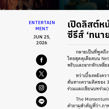
เปิดลิสต์หน
ENTERTAIN
MENT
ซีรีส์ ‘ทน
JUN 25,
2026
กลายเป็นที่พูดถึง
ไทยสุดดุเดือดบน Net
พริบและฉากหักเหลี่ย
ทว่าเบื้องหลังคว
ต้นทางความคิดของ 3 ผ
ร่วมและเขียนบทร่วม)
The Momentum ถ
คำถามสำคัญที่ว่า ภา