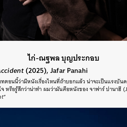
SHARE
TWEET
LINE
EMAIL
ไก่-ณฐพล บุญประกอบ
Accident
(2025), Jafar Panahi
ทตอนนี้ว่ามีหนังเรื่องไหนที่ถ้าบอกแล้ว น่าจะเป็นแรงบัน
ังใจ หรือรู้สึกว่าน่าทำ ผมว่ามันคือหนังของ จาฟาร์ ปานาฮี (
nt
”