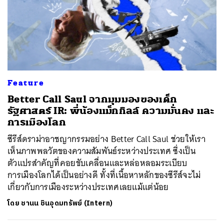
Feature
Better Call Saul จากมุมมองของเด็ก
รัฐศาสตร์ IR: พี่น้องแม็กกิลล์ ความมั่นคง และ
การเมืองโลก
ซีรีส์ดราม่าอาชญากรรมอย่าง Better Call Saul ช่วยให้เรา
เห็นภาพพลวัตของความสัมพันธ์ระหว่างประเทศ ซึ่งเป็น
ตัวแปรสำคัญที่คอยขับเคลื่อนและหล่อหลอมระเบียบ
การเมืองโลกได้เป็นอย่างดี ทั้งที่เนื้อหาหลักของซีรีส์จะไม่
เกี่ยวกับการเมืองระหว่างประเทศเลยแม้แต่น้อย
โดย
ชานน ชินอุดมทรัพย์ (Intern)