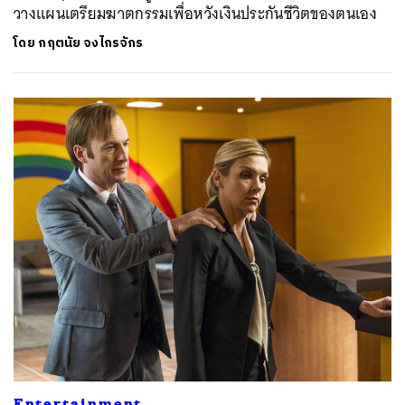
วางแผนเตรียมฆาตกรรมเพื่อหวังเงินประกันชีวิตของตนเอง
โดย
กฤตนัย จงไกรจักร
ค้นหา
SHARE
TWEET
LINE
EMAIL
Entertainment