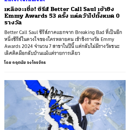
เหลือจะเชื่อ! ซีรีส์ Better Call Saul เข้าชิง
Emmy Awards 53 ครั้ง แต่คว้าไปทั้งหมด 0
รางวัล
Better Call Saul ซีรีส์ภาคแยกจาก Breaking Bad ที่เป็นอีก
หนึ่งซีรีส์ในดวงใจของใครหลายคน เข้าชิงรางวัล Emmy
Awards 2024 จำนวน 7 สาขาในปีนี้ แต่กลับไม่มีรางวัลชนะ
เลิศติดมือกลับบ้านแม้แต่รายการเดียว
โดย
กฤตนัย จงไกรจักร