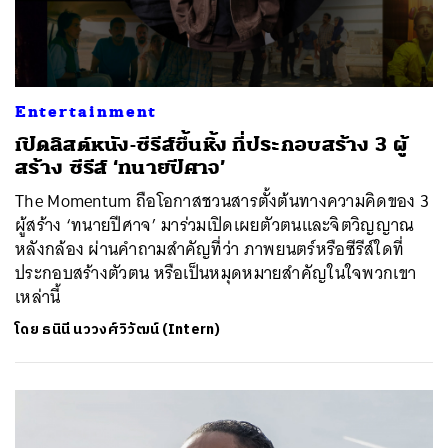
Entertainment
เปิดลิสต์หนัง-ซีรีส์ขึ้นหิ้ง ที่ประกอบสร้าง 3 ผู้
สร้าง ซีรีส์ ‘ทนายปีศาจ’
The Momentum ถือโอกาสชวนสารตั้งต้นทางความคิดของ 3
ผู้สร้าง ‘ทนายปีศาจ’ มาร่วมเปิดเผยตัวตนและจิตวิญญาณ
หลังกล้อง ผ่านคำถามสำคัญที่ว่า ภาพยนตร์หรือซีรีส์ใดที่
ประกอบสร้างตัวตน หรือเป็นหมุดหมายสำคัญในใจพวกเขา
เหล่านี้
โดย
ธนินี นววงศ์วิวัฒน์ (Intern)