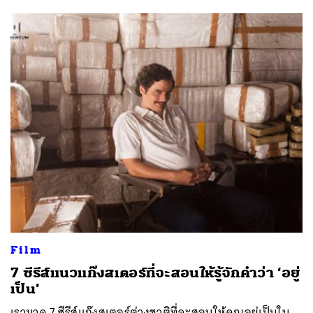
Film
7 ซีรีส์แนวแก๊งสเตอร์ที่จะสอนให้รู้จักคำว่า ‘อยู่
เป็น’
เรามาดู 7 ซีรีส์แก๊งสเตอร์ต่างชาติที่จะสอนให้คุณอยู่เป็นใน