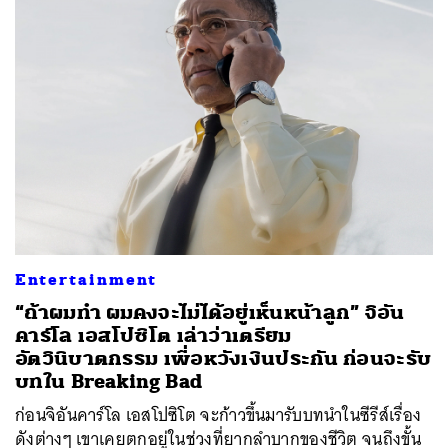
Entertainment
“ถ้าผมทำ ผมคงจะไม่ได้อยู่เห็นหน้าลูก” จิอัน
คาร์โล เอสโปซิโต เล่าว่าเตรียม
อัตวินิบาตกรรม เพื่อหวังเงินประกัน ก่อนจะรับ
บทใน Breaking Bad
ก่อนจิอันคาร์โล เอสโปซิโต จะก้าวขึ้นมารับบทนำในซีรีส์เรื่อง
ดังต่างๆ เขาเคยตกอยู่ในช่วงที่ยากลำบากของชีวิต จนถึงขั้น