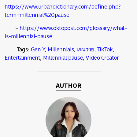
https://www.urbandictionary.com/define.php?
term=millennial%20pause
–
https://www.oktopost.com/glossary/what-
is-millennial-pause
Tags:
Gen Y
,
Millennials
,
เจนวาย
,
TikTok
,
Entertainment
,
Millennial pause
,
Video Creator
AUTHOR