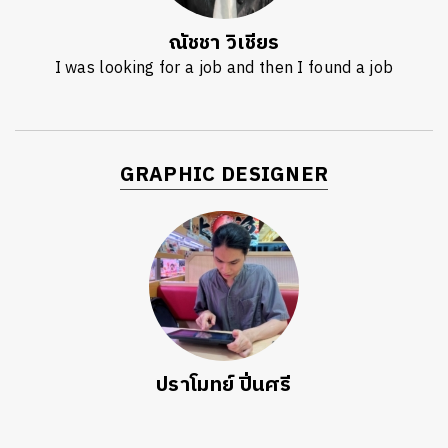
ณัชชา วิเชียร
I was looking for a job and then I found a job
GRAPHIC DESIGNER
ปราโมทย์ ปิ่นศรี