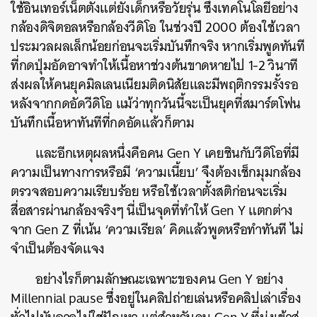
ใช้อินเทอร์เน็ตตั้งแต่ยังเด็กหรือวัยรุ่น ซึ่งเทคโนโลยีอย่าง
กล้องดิจิตอลหรือกล้องวีดิโอ ในช่วงปี 2000 ต้องใช้เวลา
ประมวลผลเล็กน้อยก่อนจะเริ่มบันทึกจริง หากเริ่มพูดทันที
ที่กดปุ่มอัดอาจทำให้เนื้อหาช่วงต้นขาดหายไป 1-2 วินาที
ส่งผลให้คนยุคมิลเลนเนียมติดนิสัยและมีพฤติกรรมรั้งรอ
หลังจากกดอัดวีดิโอ แม้ว่าทุกวันนี้จะเป็นยุคที่สมาร์ตโฟน
บันทึกเนื้อหาทันทีที่กดอัดแล้วก็ตาม
และอีกเหตุผลหนึ่งคือคน Gen Y เคยชินกับวีดิโอที่มี
ความเป็นทางการหรือมี ‘ความเนี้ยบ’ จึงต้องเช็กมุมกล้อง
ตรวจสอบความเรียบร้อย หรือใช้เวลาตั้งสติก่อนจะเริ่ม
สื่อสารผ่านกล้องจริงๆ นี่เป็นจุดที่ทำให้ Gen Y แตกต่าง
จาก Gen Z ที่เน้น ‘ความเรียล’ คิดแล้วพูดหรือทำทันที ไม่
จำเป็นต้องจัดแจง
อย่างไรก็ตามลักษณะเฉพาะของคน Gen Y อย่าง
Millennial pause ซึ่งอยู่ในคลิปถ่ายเล่นหรือคลิปเล่าเรื่อง