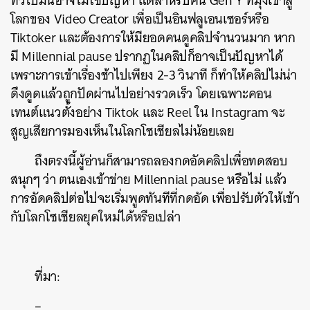
ทั่วไปมันอาจไม่ใช่ปัญหา แต่สำหรับคน Gen Y ที่มุ่งเข้าสู่
โลกของ Video Creator เพื่อเป็นอินฟลูเอนเซอร์หรือ
Tiktoker และต้องการให้มียอดคนดูคลิปจำนวนมาก หาก
มี Millennial pause ปรากฏในคลิปก็อาจเป็นปัญหาได้
เพราะการเข้าเรื่องช้าไปเพียง 2-3 วินาที ก็ทำให้คลิปไม่น่า
ดึงดูดแล้วถูกปัดผ่านไปอย่างรวดเร็ว
โดยเฉพาะคอน
เทนต์แนวตั้งอย่าง Tiktok และ Reel ใน Instagram จะ
สูญเสียการมองเห็นในโลกโซเชียลไม่น้อยเลย
ค้นหา
ถึงตรงนี้ผู้อ่านก็สามารถลองกดอัดคลิปเพื่อทดสอบ
SHARE
TWEET
LINE
EMAIL
สนุกๆ ว่า ตนเองเข้าข่าย
Millennial pause หรือไม่ แล้ว
การอัดคลิปต่อไปจะเริ่มพูดทันทีที่กดอัด เพื่อปรับตัวให้เข้า
กับโลกโซเชียลยุคใหม่ได้หรือเปล่า
ที่มา:
–