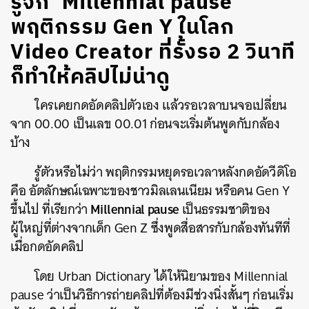
รู้จัก ‘Millennial pause’
พฤติกรรม Gen Y ในโลก
Video Creator ที่รั้งรอ 2 วินาที
ก็ทำให้คลิปไม่น่าดู
ใครเคยกดอัดคลิปตัวเอง แล้วรอเวลาบนจอเปลี่ยน
จาก 00.00 เป็นเลข 00.01 ก่อนจะเริ่มต้นพูดกับกล้อง
บ้าง
รู้ตัวหรือไม่ว่า พฤติกรรมหยุดรอเวลาหลังกดอัดวีดิโอ
คือ อัตลักษณ์เฉพาะของชาวมิลเลนเนียม หรือคน Gen Y
Millennial pause
ขึ้นไป ที่เรียกว่า
เป็นธรรมชาติของ
ผู้ใหญ่ที่ต่างจากเด็ก Gen Z ซึ่งพูดสื่อสารกับกล้องทันทีที่
เมื่อกดอัดคลิป
โดย Urban Dictionary ได้ให้นิยามของ Millennial
pause ว่าเป็นวิธีการถ่ายคลิปที่ต้องมีช่วงนิ่งสั้นๆ ก่อนเริ่ม