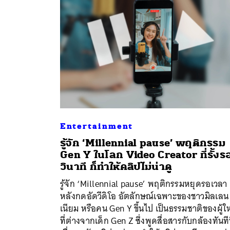
Entertainment
รู้จัก ‘Millennial pause’ พฤติกรรม
Gen Y ในโลก Video Creator ที่รั้งร
วินาที ก็ทำให้คลิปไม่น่าดู
ค้
รู้จัก ‘Millennial pause’ พฤติกรรมหยุดรอเวลา
หลังกดอัดวีดิโอ อัตลักษณ์เฉพาะของชาวมิลเลน
เนียม หรือคน Gen Y ขึ้นไป เป็นธรรมชาติของผู้ใ
ที่ต่างจากเด็ก Gen Z ซึ่งพูดสื่อสารกับกล้องทันทีท