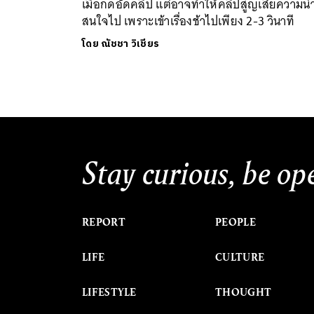
เมื่อกดอัดคลิป แต่อาจทำให้คลิปสูญเสียความน่
สนใจไป เพราะเข้าเรื่องช้าไปเพียง 2-3 วินาที
โดย
ณัชชา วิเชียร
Stay curious, be op
REPORT
PEOPLE
LIFE
CULTURE
LIFESTYLE
THOUGHT