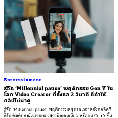
Entertainment
รู้จัก ‘Millennial pause’ พฤติกรรม Gen Y ใน
โลก Video Creator ที่รั้งรอ 2 วินาที ก็ทำให้
คลิปไม่น่าดู
รู้จัก ‘Millennial pause’ พฤติกรรมหยุดรอเวลาหลังกดอัดวี
ดิโอ อัตลักษณ์เฉพาะของชาวมิลเลนเนียม หรือคน Gen Y ขึ้น