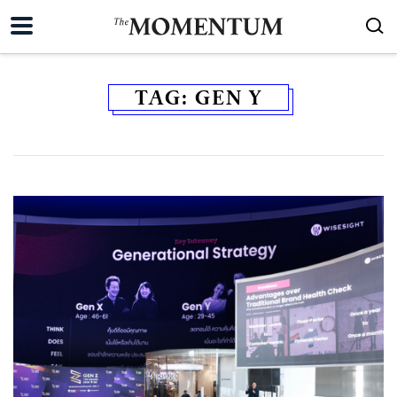
TAG:
GEN Y