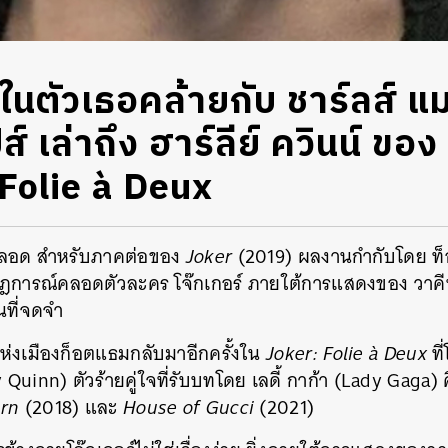
นตัวเธอคล้ายกับ ชาร์ลส์ แม
ส์ เล่าถึง ฮาร์ลีย์ ควินน์ ของ 
 Folie à Deux
ยตลอด สำหรับภาคต่อของ
Joker
(2019) ผลงานกำกับโดย ท็อ
รากฎการณ์คลอดตัวละคร โจ๊กเกอร์ ภายใต้การแสดงของ วาคีน
นที่จดจำ
กแห่งเมืองก็อตแธมกลับมาอีกครั้งใน
Joker: Folie à Deux
ที
ey Quinn) ตัวร้ายคู่ใจที่รับบทโดย เลดี้ กาก้า (Lady Gaga) 
orn
(2018) และ
House of Gucci
(2021)