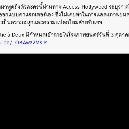
าพูดถึงตัวละครนี้ผ่านทาง Access Hollywood ระบุว่า ควิน
อกแบบคาแรกเตอร์เอง ซึ่งไม่เคยทำในการแสดงภาพยนตร์มาก
งนี้จะเป็นความสนุกและความแปลกใหม่สำหรับเธอ
olie à Deux มีกำหนดเข้าฉายในโรงภาพยนตร์วันที่ 3 ตุลา
tu.be/_OKAwz2MsJs
นหา
SHARE
TWEET
LINE
EMAIL