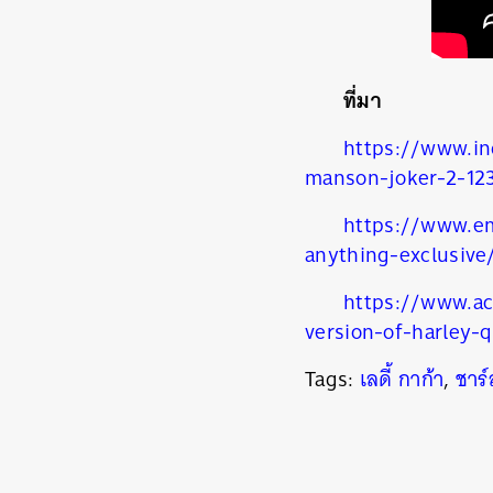
ที่มา
https://www.in
manson-joker-2-12
https://www.em
anything-exclusive
https://www.ac
version-of-harley-
Tags:
เลดี้ กาก้า
,
ชาร์