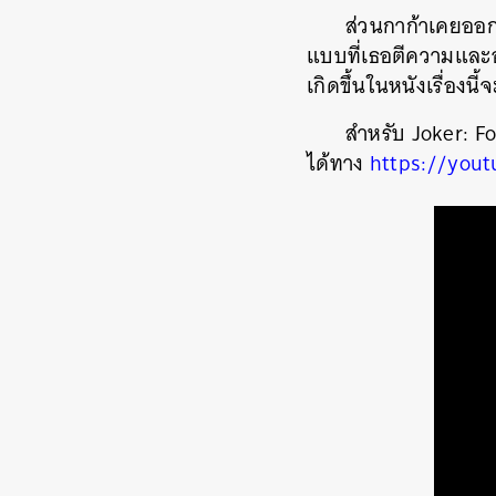
ส่วนกาก้าเคยออกม
แบบที่เธอตีความและอ
เกิดขึ้นในหนังเรื่อ
สำหรับ Joker: F
ได้ทาง
https://you
ค้