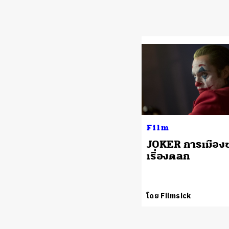
Film
JOKER การเมือง
เรื่องตลก
โดย Filmsick