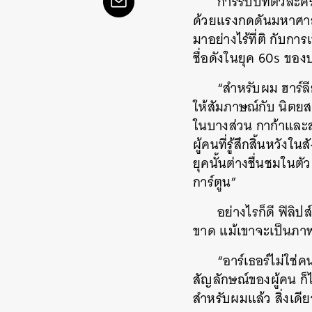
การรับบทตัวละครข
ด้วยแรงกดดันมหาศาล 
มาอย่างไร้ที่ติ กับกา
ชื่อดังในยุค 60s ขอ
“สำหรับผม ฮาร์ลี
ให้สัมภาษณ์กับ นิตยส
ในบางส่วน กาก้าและส
ผู้คนที่รู้สึกสิ้นหวังใ
ยุคนั้นต่างชื่นชมในตั
การ์ตูน”
อย่างไรก็ดี ฟิลิปส
ขาด แม้เขาจะเป็นภา
“อาร์เธอร์ไม่ใช
สัญลักษณ์ของผู้คน ก็ไม
สำหรับผมแล้ว สิ่งเดี