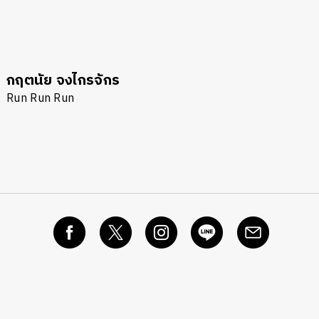
กฤตนัย จงไกรจักร
Run Run Run