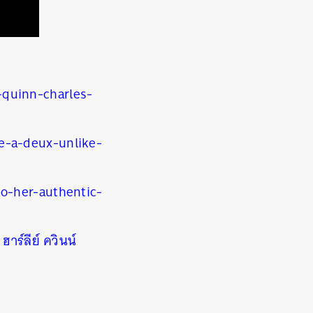
quinn-charles-
e-a-deux-unlike-
o-her-authentic-
,
ฮาร์ลีย์ ควินน์