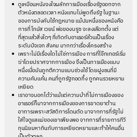
ดูเหมือนหนังจงใจผลักการเมืองเรื่องรัฐออกจาก
ตัวหนังตลอดเวลา หนังแทบไม่พูดถึงรัฐ ในฐานะ
ของการบังคับใช้กฎหมาย แม้ปมหนึ่งของหนังคือ
การที่ โทมัส เวยน์ พ่อของบรูซ จะลงเลือกตั้ง แต่
ที่สุดแล้วสิ่งใดๆ ที่เกิดกับอาเธอร์ล้วนเป็นเรื่อง
ระดับปัจเจก สังคม มากกว่าเรื่องโครงสร้าง
เพราะไม่มีเรื่องใดไม่ใช่การเมือง การที่โจ๊กเกอร์เริ่ม
ฆ่าโดยปราศจากการเมือง จึงเป็นการเมืองแบบ
หนึ่งเมื่อมันถูกตีความแบบช่วงใช้ โดยฝูงชนที่มี
ความคับแค้น คนที่ถูกรัฐทอดทิ้ง ถูกคนรวยหยาม
เหยียด
เราอาจบอกได้ว่าแม้แต่ความบ้าที่ไม่การเมืองของ
อาเธอร์ก็มาจากการเมืองของการขาดยาต้าน
อาการเพราะสวัสดิการโดนตัด มาจากการที่รัฐไม่
ใส่ใจดูแลแม่ของเขาเพียงพอ จากการที่รายการทีวี
ทุนนิยมหากินกับการเหยียดหยามและทำให้คนอื่น
เป็นตัวตลก