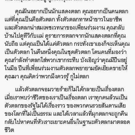
คุณฝันอยากเป็นนักแสดงตลก คุณอยากเป็นคนตลก
แต่ที่คุณเป็นคือตัวตลก ทั้งตัวตลกทาหน้าขาวในอาชีพ
และตัวตลกน่าสมเพชเวทนาของเพื่อนร่วมงาน คุณกลับ
บ้านไปดูทีวีกับแม่ ดูรายการตลกจากนักแสดงตลกที่คุณ
นับถือ แต่คุณเป็นได้แค่ตัวตลก กระทั่งเขาเองก็จะเห็นคุณ
เป็นตัวตลก ในคืนหนึ่งคุณในชุดตัวตลก โดนคนที่มองว่า
คุณกำลังทำตลกใส่พวกเขากระทืบ บังเอิญว่าคุณมีปืนอยู่
ในมือ ปืนที่เพื่อนร่วมงานตัวตลกพยายามยัดเยียดขายให้
คุณมา คุณคิดว่าพวกมึงควรรู้ กูไม่ตลก
แล้วตัวตลกจอมวายร้ายก็ไม่ได้กลายเป็นเรื่องตลก
เมื่อเราพบว่าชีวิตของเราเป็นเรื่องตลก เราทุกคนล้วนเป็น
ตัวตลกของรัฐไม่ได้เรื่องราว ของพวกคนรวยสันดานเสีย
ของโลกที่ไม่เป็นธรรม และได้เวลาแล้วที่มุกตลกจะถูกคืน
กลับไปหาคนที่หัวเราะเยาะคนอื่นในฐานะตัวตลกมาตลอด
ชีวิต