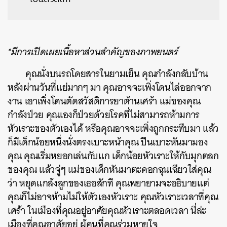
*มีการเปิดเผยเนื้อหาส่วนสำคัญของภาพยนตร์
คุณนั่งบนรถโดยสารในยามเย็น คุณกำลังกลับบ้าน
หลังผ่านวันที่แย่มากๆ มา คุณอาจจะเพิ่งโดนไล่ออกจาก
งาน เอาเพิ่งโดนตัดสวัสดิการยาต้านเศร้า แม่ของคุณ
กำลังป่วย คุณเองก็ป่วยด้วยโรคที่ไม่สามารถห้ามการ
หัวเราะของตัวเองได้ หรือคุณอาจจะเพิ่งถูกกระทืบมา แล้ว
ก็มีเด็กน้อยหนึ่งนั่งตรงเบาะหน้าคุณ ปีนเบาะหันมามอง
คุณ คุณเริ่มหยอกเล่นกับแก เด็กน้อยหัวเราะให้กับมุกตลก
ของคุณ แล้วจู่ๆ แม่ของเด็กหันมาตะคอกฉุนเฉียวใส่คุณ
ว่า หยุดแกล้งลูกของเธอสักที คุณพยายามจะอธิบายแต่
คุณก็ไม่อาจห้ามไม่ให้ตัวเองหัวเราะ คุณหัวเราะเวลาที่คุณ
เศร้า ในเมืองที่คุณอยู่อาศัยคุณหัวเราะตลอดเวลา นี่ล่ะ
เมืองที่คุณอาศัยอยู่ ผู้คนที่คุณร่วมหายใจ