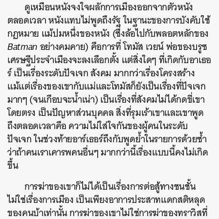
ดูเหมือนหนังจงใจผลักการเมืองออกจากตัวหนัง
ตลอดเวลา หนังแทบไม่พูดถึงรัฐ ในฐานะของการบังคับใช้
กฏหมาย แม้ปมหนึ่งของหนัง (ซึ่งล้อไปกับพลอตหลักของ
Batman
อย่างคมคาย) คือการที่ โทมัส เวยน์ พ่อของบรูซ
เศรษฐีประจำเมืองจะลงเลือกตั้ง แต่สิ่งใดๆ ที่เกิดกับอาเธอ
ร์ เป็นเรื่องระดับปัจเจก สังคม มากกว่าเรื่องโครงสร้าง
แม้แต่เรื่องของเขากับแม่และโทมัสก็ยังเป็นเรื่องที่ปัจเจก
มากๆ (จนเกือบจะน้ำเน่า)
เป็นเรื่องที่สังคมไม่ได้กดขี่เขา
โดยตรง เป็นปัญหาส่วนบุคคล สิ่งที่รุมเร้าเขาและเขาพูด
ถึงตลอดเวลาคือ ความไม่ใส่ใจกันของผู้คนในระดับ
ปัจเจก
ในช่วงท้ายอาร์เธอร์ถึงกับพูดย้ำในรายการด้วยซ้ำ
ว่าถ้าคนเราเคารพคนอื่นๆ มากกว่านี้เรื่องแบบนี้คงไม่เกิด
ขึ้น
การฆ่าของเขาก็ไม่ได้เป็นเรื่องการต่อสู้ทางชนชั้น
ไม่ใช่เรื่องการเมือง เป็นเพียงอาการประสาทแดกสติหลุด
ของคนบ้าเท่านั้น
การฆ่าของเขาไม่ใช่การฆ่าของทราวิสที่