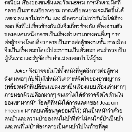
รสนิยม เรื่องของชนชั้นและวัฒนธรรม การหัวเราะผิดที่
กลายเป็นการเหยียดหยาม การเหยียดหยามจะเกิดขึ้นได้
เพราะคนเราไม่เท่ากัน และเมื่อความไม่เท่ากันไม่ใช่เรื่อง
ตลก สิ่งที่ไม่เกี่ยวข้องกันมันจึงเกี่ยวข้องกัน เรื่องส่วนตัว
ของคนคนหนึ่งกลายเป็นเรื่องส่วนรวมของคนอื่นๆ
การ
ต่อสู้อย่างโดดเดี่ยวกลายเป็นการต่อสู้ของชนชั้น การเมือง
จึงเป็นเรื่องตลกโดยมีประชาชนเป็นตัวตลก คนร่ำรวยเป็น
ผู้หัวเราะและรัฐจัดเก็บค่าแสดงตลกไปให้ผู้ชม
Joker
จึงอาจจะไม่ใช่ทั้งหนังที่พูดถึงการต่อสู้ทาง
สังคมพอๆ กับที่ไม่ใช่หนังวิเคราะห์จิตใจของอาชญากร
(พล็อตหลักที่เปลี่ยนแปลงเขาเป็นเรื่องแบบเรื่องเล่ามากๆ
ภายนอกผิวเปลือกมากๆ จนเราไม่ได้สำรวจจิตใจด้านใน
ของเขามากนัก-โชคดีที่หนังได้การแสดงของ Joaquin
Phoenix มากลบเกลื่อนจุดอ่อนนี้ไว้) มันเป็นหนังว่าด้วย
คนบ้าและความบ้าของคนไม่บ้าที่ทำให้คนใกล้บ้าเป็นบ้า
และคนที่ไม่บ้าต้องกลายเป็นคนบ้าไปในท้ายที่สุด