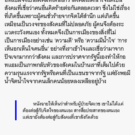
สังคมที่เชื่อว่าคนอื่นคิดร้ายต่อกันตลอดเวลา ซึ่งไม่ใช่เรื่อง
ที่เกิดขึ้นเพราะผู้คนชั่วร้ายจากจิตใต้สำนึก แต่เกิดขึ้น
เหมือนเป็นวงจรของสังคมที่ไม่ปลอดภัย ผู้คนจึงต้องระ
แวดระวังตนเอง
ทั้งหมดจึงเป็นการเมืองของสิ่งที่ไม่
เป็นการเมืองอย่างเช่น ‘ความดี’ หรือ ‘ความมีน้ำใจ’ ‘การ
เห็นอกเห็นใจคนอื่น’ อย่างที่เราเข้าใจและเชื่อว่ามาจาก
ปัจเจกมากกว่าสังคม
และ
การปราศจากรัฐนี้เองทำให้กอ
ทแธมเป็นภาพกลับหัวของสังคมในบ้านเราที่เต็มไปด้วย
ความรุนแรงจากรัฐหรือคนที่เป็นแขนขาจากรัฐ แต่ยังพอมี
น้ำจิตน้ำใจจากคนเล็กคนน้อยหลงเหลืออยู่บ้าง
หนังฉายให้เห็นว่าสำหรับผู้ป่วยจิตเวช เขาไม่ได้แค่
ต้องต่อสู้กับจิตใจของตนเอง สารสื่อประสาทของตนเอง
แต่เขายังต้องต่อสู่กับสังคมที่เขาสังกัดด้วย