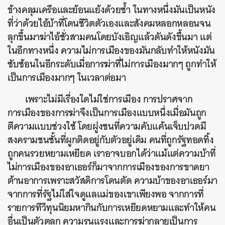
ข้างคลุมเครือและย้อนแย้งด้วยซ้ำ ในทางหนึ่งมันเป็นหนัง
ที่ว่าด้วยไอ้บ้าที่โดนชีวิตตัวเองและสังคมหลอกหลอนจน
ลุกขึ้นมาฆ่าไอ้ชั่วสามคนโดยบังเอิญแล้วดันดังขึ้นมา แต่
ในอีกทางหนึ่ง ความไม่การเมืองของมันกลับทำให้หนังมัน
ซับซ้อนในอีกระดับเมื่อการฆ่าที่ไม่การเมืองมากๆ ถูกทำให้
เป็นการเมืองมากๆ ในเวลาต่อมา
เพราะไม่มีเรื่องใดไม่ใช่การเมือง การปราศจาก
การเมืองของการฆ่าจึงเป็นการเมืองแบบหนึ่งเมื่อมันถูก
ตีความแบบช่วงใช้ โดย
ฝูงชนที่ความคับแค้นเจ็บปวดมี
สงครามชนชั้นที่ผูกติดอยู่กับตัวอยู่เดิม คนที่ถูกรัฐทอดทิ้ง
ถูกคนรวยหยามเหยียด เราอาจบอกได้ว่าแม้แต่ความบ้าที่
ไม่การเมืองของอาเธอร์ก็มาจากการเมืองของการขาดยา
ต้านอาการเพราะสวัสดิการโดนตัด ความบ้าของอาเธอร์มา
จากการที่รัฐไม่ใส่ใจดูแลแม่ของเขาเพียงพอ จากการที่
รายการทีวีทุนนิยมหากินกับการเหยียดหยามและทำให้คน
อื่นเป็นตัวตลก
ความรุนแรงและการฆ่ากลายเป็นการ