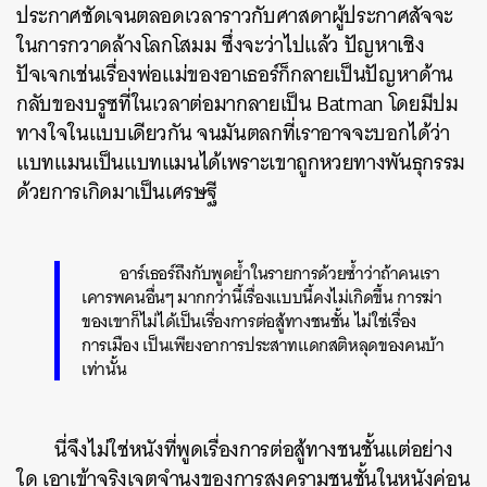
ประกาศชัดเจนตลอดเวลาราวกับศาสดาผู้ประกาศสัจจะ
ในการกวาดล้างโลกโสมม ซึ่งจะว่าไปแล้ว
ปัญหาเชิง
ปัจเจกเช่นเรื่องพ่อแม่ของอาเธอร์ก็กลายเป็นปัญหาด้าน
กลับของบรูซที่ในเวลาต่อมากลายเป็น Batman โดยมีปม
ทางใจในแบบเดียวกัน จนมันตลกที่เราอาจจะบอกได้ว่า
แบทแมนเป็นแบทแมนได้เพราะเขาถูกหวยทางพันธุกรรม
ด้วยการเกิดมาเป็นเศรษฐี
อาร์เธอร์ถึงกับพูดย้ำในรายการด้วยซ้ำว่าถ้าคนเรา
เคารพคนอื่นๆ มากกว่านี้เรื่องแบบนี้คงไม่เกิดขึ้น
การฆ่า
ของเขาก็ไม่ได้เป็นเรื่องการต่อสู้ทางชนชั้น ไม่ใช่เรื่อง
การเมือง เป็นเพียงอาการประสาทแดกสติหลุดของคนบ้า
เท่านั้น
นี่จึงไม่ใช่หนังที่พูดเรื่องการต่อสู้ทางชนชั้นแต่อย่าง
ใด เอาเข้าจริงเจตจำนงของการสงครามชนชั้นในหนังค่อน