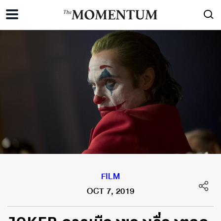
FILM
OCT 7, 2019