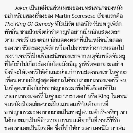
Joker
เป็นเหมือนส่วนผสมของบทสนทนาของหนัง
อย่างน้อยสองเรื่องของ Martin Scoresese
เรื่องแรกคือ
The King Of Comedy
ที่โรเบิร์ต เดอนีโร รับบท รูเพิร์ต
พัพกิ้น ชายป่วยจิตน่ารำคาญที่อยากเป็นนักแสดงตลก
ตาม เจอร์รี่ แลงดอน นักแสดงตลกที่เป็นเหมือนไอดอล
ของเขา ชีวิตของรูเพิร์ตเหวี่ยงไปมาระหว่างการหลอนไป
เองว่าเจอร์รี่เป็นเพื่อนสนิทของเขาจากเหตุจับพลัดจับผลู
ที่ได้เข้าไปเกี่ยวข้องกันโดยบังเอิญ รูเพิร์ตพยายามอย่าง
ยิ่งที่จะให้เจอร์รี่ให้คำแนะนำแก่การแสดงของเขาในฐานะ
เพื่อน ความฝันสูงสุดคือการได้ออกรายการของเจอร์รี่ จน
ในที่สุดเขาถึงกับก่ออาชญากรรมเพื่อให้ได้ออกทีวีใน
รายการของเจอร์รี่ ในฐานะ ‘ราชาตลก’ หรือ King ในตอน
จบหนังเสียดเย้ยความฝันแบบอเมริกันด้วยการที่
อาชญากรรมของเขากลายเป็นทางสู่ความสำเร็จจริงๆ เขา
ได้กลายมาเป็นพิธีกรรายการแบบเดียวกับที่เจอร์รี่ที่รัก
ของเขาเคยเป็นในอดีต ซึ่งนี่ทำให้การเอา เดอนีโร มาเล่น