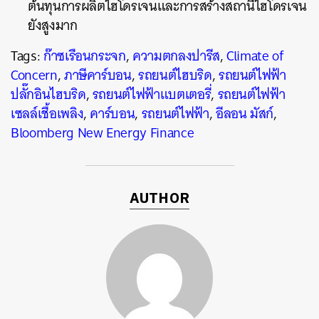
ต้นทุนการผลิตไฮโดรเจนและการสร้างสถานีไฮโดรเจน
ยังสูงมาก
Tags:
ก๊าซเรือนกระจก
,
ความตกลงปารีส
,
Climate of
Concern
,
ภาษีคาร์บอน
,
รถยนต์ไฮบริด
,
รถยนต์ไฟฟ้า
ปลั๊กอินไฮบริด
,
รถยนต์ไฟฟ้าแบตเตอรี่
,
รถยนต์ไฟฟ้า
เซลล์เชื้อเพลิง
,
คาร์บอน
,
รถยนต์ไฟฟ้า
,
อีลอน มัสก์
,
Bloomberg New Energy Finance
AUTHOR