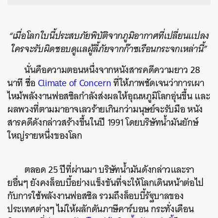
“เมื่อโลกใบนี้ประสบภัยพิบัติจากภูมิอากาศที่เปลี่ยนแปลง
ใครจะรับผิดชอบดูแลผู้ลี้ภัยจากก๊าซเรือนกระจกเหล่านี้”
นั่นคือความตอนหนึ่งจากหนังสารคดีความยาว 28
นาที ชื่อ
Climate of Concern
ที่ให้ภาพชัดเจนว่าการเผา
ไหม้พลังงานฟอสซิลกำลังส่งผลให้อุณหภูมิโลกอุ่นขึ้น และ
ผลพวงที่ตามมาอาจเลวร้ายเกินกว่ามนุษย์จะรับมือ หนัง
สารคดีดังกล่าวสร้างขึ้นในปี 1991 โดยบริษัทน้ำมันยักษ์
ใหญ่รายหนึ่งของโลก
ตลอด 25 ปีที่ผ่านมา บริษัทน้ำมันดังกล่าวและรา
ยอื่นๆ ยังคงล็อบบี้อย่างแข็งขันที่จะให้โลกเดินหน้าต่อไป
กับการใช้พลังงานฟอสซิล รวมถึงล็อบบี้รัฐบาลของ
ประเทศต่างๆ ไม่ให้ผลักดันภาษีคาร์บอน กระทั่งเดือน