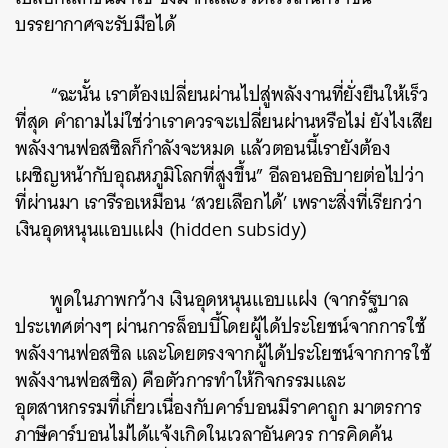
บรรยากาศจะรับมือได้
“ฉะนั้น เราต้องเปลี่ยนผ่านไปสู่พลังงานที่ยั่งยืนให้เร็ว
ที่สุด คำถามไม่ใช่ว่าเราควรจะเปลี่ยนผ่านหรือไม่ ยังไงเสีย
พลังงานฟอสซิลก็กำลังจะหมด แล้วตอนนี้เรายังต้อง
เผชิญหน้ากับอุณหภูมิโลกที่สูงขึ้น” อีลอนอธิบายต่อไปว่า
ที่ผ่านมา เรารีรอเหมือน ‘สวยเลือกได้’ เพราะสิ่งที่เรียกว่า
เงินอุดหนุนแอบแฝง (hidden subsidy)
พูดในภาพกว้าง เงินอุดหนุนแอบแฝง (จากรัฐบาล
ประเทศต่างๆ ผ่านการล็อบบี้โดยผู้ได้ประโยชน์จากการใช้
พลังงานฟอสซิล และโดยตรงจากผู้ได้ประโยชน์จากการใช้
พลังงานฟอสซิล) คือตัวการทำให้กิจกรรมและ
อุตสาหกรรมที่เกี่ยวเนื่องกับคาร์บอนมีราคาถูก มาตรการ
ภาษีคาร์บอนไม่ได้แจ้งเกิดในเวลาอันควร การคิดค้น