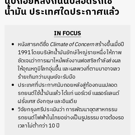
นับถอยหลังถนนปลอดรถใช้
น้ำมัน ประเทศใดประกาศแล้ว
IN FOCUS
หนังสารคดีชื่อ
Climate of Concern
สร้างขึ้นเมื่อปี
1991 โดยบริษัทน้ำมันยักษ์ใหญ่รายหนึ่ง ให้ภาพ
ชัดเจนว่าการเผาไหม้พลังงานฟอสซิลกำลังส่งผล
ให้อุณหภูมิโลกอุ่นขึ้น และผลพวงที่ตามมาอาจเลว
ร้ายเกินกว่ามนุษย์จะรับมือ
ประเทศที่ประกาศนับถอยหลังสู่ท้องถนนปลอด
รถยนต์ใช้น้ำมันแล้ว ได้แก่ นอร์เวย์ เนเธอร์แลนด์
ฝรั่งเศส อังกฤษ และอินเดีย
วิจัยกรุงศรีประเมินว่า การพัฒนาอุตสาหกรรม
รถยนต์ไฟฟ้าในไทยอย่างเป็นรูปธรรม อาจต้องรอ
เวลาไม่ต่ำกว่า 10 ปี