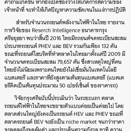
คำถามเกิดขึ้น หากยังเปิดช่องว่างให้เกิดการตีความของ
เจ้าหน้าที่ จะทำให้เกิดปัญหาความชัดเจนในแง่การปฏิบัติ
​ สำหรับจำนวนรถยนต์พลังงานไฟฟ้าในไทย รายงาน
การวิจัยของ Reserch Intelligence ธนาคารกรุง
ศรีอยุธยา พบว่าสิ้นปี 2016 ไทยมีรถยนต์จดทะเบียนสะสม
ประเภทรถยนต์ PHEV และ BEV รวมกันเพียง 132 คัน
ขณะที่รถยนต์ไฮบริดที่ทำตลาดในไทยมาตั้งแต่ปี 2009 มี
จำนวนจดทะเบียนสะสม 79,657 คัน ซึ่งสาเหตุใหญ่ที่คน
ไทยยังไม่นิยมเพราะคนไทยยังไม่เชื่อมั่นในเทคโนโลยี
แบตเตอรี และราคาที่ยังสูงตามต้นทุนแบตเตอรี (แบตเต
อรีคิดเป็นต้นทุนประมาณ 50 เปอร์เซ็นต์ ของราคารถ)
วิจัยกรุงศรีฉบับนี้ประเมินว่า ในระยะแรก ตลาด
รถยนต์ไฟฟ้าในไทยจะขยายตัวแบบค่อยเป็นค่อยไป โดย
ตลาดส่วนใหญ่ยังคงเป็นรถยนต์ HEV และ PHEV ขณะที่
ตลาดรถยนต์ BEV จะยังเป็น niche market จนกว่าราคา
จะลดลงถึงจุดคุ้มค่า และประเด็นความกังวล อาทิ ความ