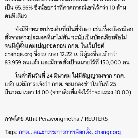
เป็น 65.96% ซึ่งน้อยกว่าที่คาดการณ์เอาไว้กว่า 10 ล้าน
คนทีเดียว
ยังมีอีกหลายประเด็นที่เป็นที่จับตา เช่นเรื่องบัตรเลือก
ตั้งจากต่างประเทศที่มาไม่ทัน จะนับเป็นบัตรเสียหรือไม่
จนมีผู้ตั้งแคมเปญถอดถอน กกต. ในเว็บไซต์
ค้นหา
change.org ซึ่ง ณ เวลา 12.22 น. มีผู้ลงชื่อแล้วกว่า
SHARE
TWEET
LINE
EMAIL
83,959 คนแล้ว และมีการตั้งเป้าหมายไว้ที่ 150,000 คน
ในค่ำคืนวันที่ 24 มีนาคม ไม่มีสัญญาณจาก กกต.
แล้ว แต่มีการแจ้งว่า กกต. จะแถลงข่าวในวันที่ 25
มีนาคม เวลา 14.00 (จากเดิมที่แจ้งไว้ว่าจะแถลง 10.00)
ภาพโดย Athit Perawongmetha / REUTERS
Tags:
กกต.
,
คณะกรรมการการเลือกตั้ง
,
changr.org