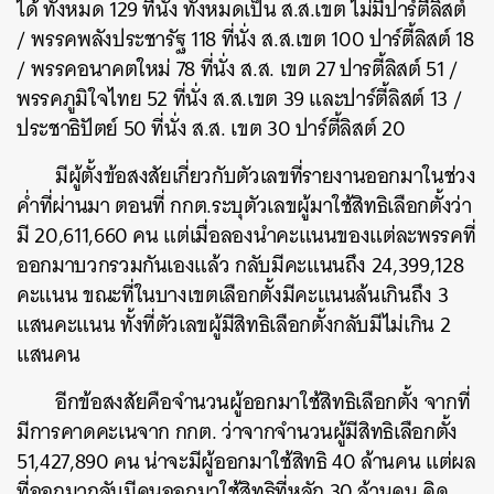
ได้ ทั้งหมด 129 ที่นั่ง ทั้งหมดเป็น ส.ส.เขต ไม่มีปาร์ตี้ลิสต์
/ พรรคพลังประชารัฐ 118 ที่นั่ง ส.ส.เขต 100 ปาร์ตี้ลิสต์ 18
/ พรรคอนาคตใหม่ 78 ที่นั่ง ส.ส. เขต 27 ปารตี้ลิสต์ 51 /
พรรคภูมิใจไทย 52 ที่นั่ง ส.ส.เขต 39 และปาร์ตี้ลิสต์ 13 /
ประชาธิปัตย์ 50 ที่นั่ง ส.ส. เขต 30 ปาร์ตี้ลิสต์ 20
มีผู้ตั้งข้อสงสัยเกี่ยวกับตัวเลขที่รายงานออกมาในช่วง
ค่ำที่ผ่านมา ตอนที่ กกต.ระบุตัวเลขผู้มาใช้สิทธิเลือกตั้งว่า
มี 20,611,660 คน แต่เมื่อลองนำคะแนนของแต่ละพรรคที่
ออกมาบวกรวมกันเองแล้ว กลับมีคะแนนถึง 24,399,128
คะแนน ขณะที่ในบางเขตเลือกตั้งมีคะแนนล้นเกินถึง 3
แสนคะแนน ทั้งที่ตัวเลขผู้มีสิทธิเลือกตั้งกลับมีไม่เกิน 2
แสนคน
อีกข้อสงสัยคือจำนวนผู้ออกมาใช้สิทธิเลือกตั้ง จากที่
มีการคาดคะเนจาก กกต. ว่าจากจำนวนผู้มีสิทธิเลือกตั้ง
51,427,890 คน น่าจะมีผู้ออกมาใช้สิทธิ 40 ล้านคน แต่ผล
ที่ออกมากลับมีคนออกมาใช้สิทธิที่หลัก 30 ล้านคน คิด