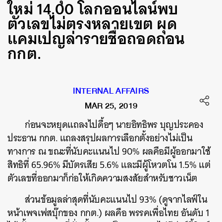
ใหม่ 14.00 โลกออนไลน์พบ
ตัวเลขไม่ตรงหลายเขต ผุด
แคมเปญล่ารายชื่อถอดถอน
กกต.
INTERNAL AFFAIRS
MAR 25, 2019
ก่อนจะหยุดแถลงไปดื้อๆ นายอิทธิพร บุญประคอง
ประธาน กกต. แถลงสรุปผลการเลือกตั้งอย่างไม่เป็น
ทางการ ณ ขณะที่นับคะแนนไป 90% ผลคือมีผู้ออกมาใช้
สิทธิที่ 65.96% มีบัตรเสีย 5.6% และมีผู้โหวตโน 1.5% แต่
ตัวเลขที่ออกมาก็ก่อให้เกิดความสงสัยสำหรับชาวเน็ต
ส่วนข้อมูลล่าสุดที่นับคะแนนไป 93% (ดูจากไลฟ์ใน
หน้าเพจเฟสบุ๊กของ กกต.) ผลคือ พรรคเพื่อไทย อันดับ 1