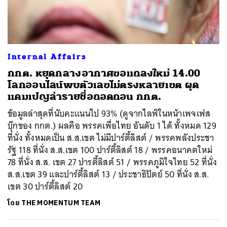
ค้นหา
Internal Affairs
SHARE
TWEET
LINE
EMAIL
กกต. หยุดกลางอากาศขอแถลงใหม่ 14.00
โลกออนไลน์พบตัวเลขไม่ตรงหลายเขต ผุด
แคมเปญล่ารายชื่อถอดถอน กกต.
ข้อมูลล่าสุดที่นับคะแนนไป 93% (ดูจากไลฟ์ในหน้าเพจเฟส
บุ๊กของ กกต.) ผลคือ พรรคเพื่อไทย อันดับ 1 ได้ ทั้งหมด 129
ที่นั่ง ทั้งหมดเป็น ส.ส.เขต ไม่มีปาร์ตี้ลิสต์ / พรรคพลังประชา
รัฐ 118 ที่นั่ง ส.ส.เขต 100 ปาร์ตี้ลิสต์ 18 / พรรคอนาคตใหม่
78 ที่นั่ง ส.ส. เขต 27 ปารตี้ลิสต์ 51 / พรรคภูมิใจไทย 52 ที่นั่ง
ส.ส.เขต 39 และปาร์ตี้ลิสต์ 13 / ประชาธิปัตย์ 50 ที่นั่ง ส.ส.
เขต 30 ปาร์ตี้ลิสต์ 20
โดย
THE MOMENTUM TEAM