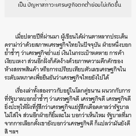
เป็น ปัญหาสภาวะเศรษฐกิจตกต่ำย่อมไม่เกิดขึ้น
เมื่อปลายปีที่ผ่านมา ผู้เขียนได้ผ่านตาหลากประเด็น
ดราม่าว่าด้วยสภาพเศรษฐกิจไทยในปัจจุบัน ฝ่ายหนึ่งบอก
ย้ำซ้ำๆ ว่าเศรษฐกิจย่ำแย่ เงินในกระเป๋าหดหาย การค้า
เงียบเหงา ส่วนอีกฝั่งก็คัดง้างด้วยภาพความคึกคักของ
ห้างสรรพสินค้า หรือการเปรียบเทียบตัวเลขเศรษฐกิจใน
ระดับมหภาคเพื่อยืนยันว่าเศรษฐกิจไทยยังไปได้
เรื่องเล่าทั้งสองราวกับอยู่ในโลกคู่ขนาน ผนวกกับการ
ที่รัฐบาลบอกย้ำซ้ำๆ ว่าเศรษฐกิจดี เศรษฐกิจดี เศรษฐกิจดี
ยิ่งปะทุให้ฝั่งที่รู้สึกว่าเศรษฐกิจแย่รู้สึกเดือดดาลว่ารัฐบาล
ไม่ใส่ใจ ส่วนอีกฝ่ายก็ยิ้มละไม บอกว่าเห็นไหม รัฐบาลที่มา
จากการเลือกตั้งเขายังบอกว่าเศรษฐกิจดี ก็แปลว่ามันยังดี
สิ ฯลฯ