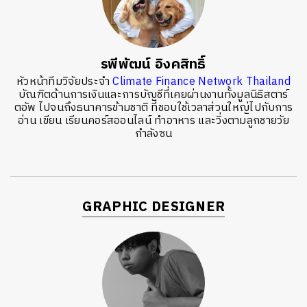
รพีพัฒน์ อิงคสิทธิ์
หัวหน้าทีมวิจัยประจำ
Climate Finance Network Thailand
บัณฑิตด้านการเงินและการบัญชีที่เคยผ่านงานทั้งมูลนิธิสตาร์
ตอัพ ไปจนถึงธนาคารข้ามชาติ ที่ชอบใช้เวลาส่วนใหญ่ไปกับการ
อ่าน เขียน เรียนคอร์สออนไลน์ ทำอาหาร และวิ่งตามลูกชายวัย
กำลังซน
GRAPHIC DESIGNER