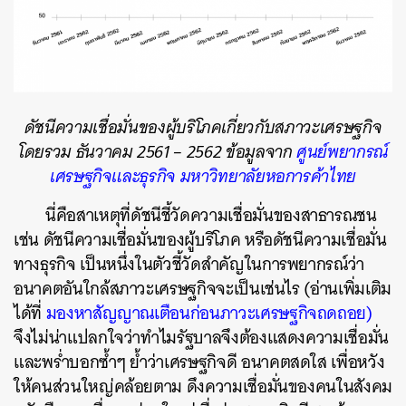
ดัชนีความเชื่อมั่นของผู้บริโภคเกี่ยวกับสภาวะเศรษฐกิจ
โดยรวม ธันวาคม 2561 – 2562 ข้อมูลจาก
ศูนย์พยากรณ์
เศรษฐกิจและธุรกิจ มหาวิทยาลัยหอการค้าไทย
นี่คือสาเหตุที่ดัชนีชี้วัดความเชื่อมั่นของสาธารณชน
เช่น ดัชนีความเชื่อมั่นของผู้บริโภค หรือดัชนีความเชื่อมั่น
ทางธุรกิจ เป็นหนึ่งในตัวชี้วัดสำคัญในการพยากรณ์ว่า
อนาคตอันใกล้สภาวะเศรษฐกิจจะเป็นเช่นไร (อ่านเพิ่มเติม
ได้ที่
มองหาสัญญาณเตือนก่อนภาวะเศรษฐกิจถดถอย)
จึงไม่น่าแปลกใจว่าทำไมรัฐบาลจึงต้องแสดงความเชื่อมั่น
และพร่ำบอกซ้ำๆ ย้ำว่าเศรษฐกิจดี อนาคตสดใส เพื่อหวัง
ให้คนส่วนใหญ่คล้อยตาม ดึงความเชื่อมั่นของคนในสังคม