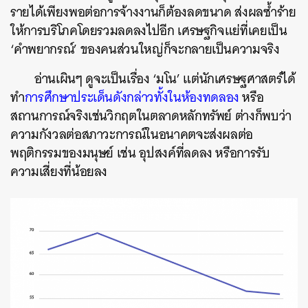
รายได้เพียงพอต่อการจ้างงานก็ต้องลดขนาด ส่งผลซ้ำร้าย
ให้การบริโภคโดยรวมลดลงไปอีก เศรษฐกิจแย่ที่เคยเป็น
‘คำพยากรณ์’ ของคนส่วนใหญ่ก็จะกลายเป็นความจริง
อ่านเผินๆ ดูจะเป็นเรื่อง ‘มโน’ แต่นักเศรษฐศาสตร์ได้
ทำ
การศึกษาประเด็นดังกล่าวทั้งในห้องทดลอง
หรือ
สถานการณ์จริงเช่นวิกฤตในตลาดหลักทรัพย์ ต่างก็พบว่า
ความกังวลต่อสภาวะการณ์ในอนาคตจะส่งผลต่อ
พฤติกรรมของมนุษย์ เช่น อุปสงค์ที่ลดลง หรือการรับ
ความเสี่ยงที่น้อยลง