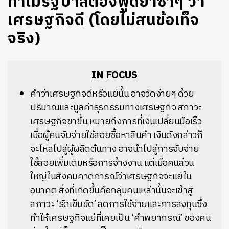
ทำไมรัฐบาลต้องพูดย้ำซ้ำๆ ว่า
เศรษฐกิจดี (โดยไม่สนข้อเท็จ
จริง)
IN FOCUS
คำว่าเศรษฐกิจดีหรือแย่นั้น อาจวัดง่ายๆ ด้วย
ปริมาณและมูลค่าธุรกรรมทางเศรษฐกิจ สภาวะ
เศรษฐกิจขาขึ้น หมายถึงการที่เงินเปลี่ยนมือเร็ว
เมื่อผู้คนจับจ่ายใช้สอยซื้อหาสินค้า เงินดังกล่าวก็
จะไหลไปสู่ผู้ผลิตต้นทาง อาจนำไปสู่การจับจ่าย
ใช้สอยเพิ่มเติมหรือการจ้างงาน แต่เมื่อคนส่วน
ใหญ่ในสังคมคาดการณ์ว่าเศรษฐกิจจะแย่ใน
อนาคต สิ่งที่เกิดขึ้นคือกลุ่มคนเหล่านั้นจะเข้าสู่
สภาวะ ‘รัดเข็มขัด’ ลดการใช้จ่ายและการลงทุนซึ่ง
ทำให้เศรษฐกิจแย่ที่เคยเป็น ‘คำพยากรณ์’ ของคน