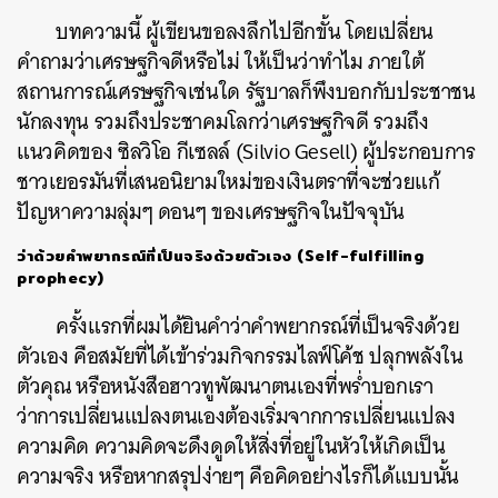
บทความนี้ ผู้เขียนขอลงลึกไปอีกขั้น โดยเปลี่ยน
คำถามว่าเศรษฐกิจดีหรือไม่ ให้เป็นว่าทำไม ภายใต้
สถานการณ์เศรษฐกิจเช่นใด รัฐบาลก็พึงบอกกับประชาชน
นักลงทุน รวมถึงประชาคมโลกว่าเศรษฐกิจดี รวมถึง
แนวคิดของ ซิลวิโอ กีเซลล์ (Silvio Gesell) ผู้ประกอบการ
ชาวเยอรมันที่เสนอนิยามใหม่ของเงินตราที่จะช่วยแก้
ปัญหาความลุ่มๆ ดอนๆ ของเศรษฐกิจในปัจจุบัน
ว่าด้วยคำพยากรณ์ที่เป็นจริงด้วยตัวเอง (Self-fulfilling
prophecy)
ครั้งแรกที่ผมได้ยินคำว่าคำพยากรณ์ที่เป็นจริงด้วย
ตัวเอง คือสมัยที่ได้เข้าร่วมกิจกรรมไลฟ์โค้ช ปลุกพลังใน
ตัวคุณ หรือหนังสือฮาวทูพัฒนาตนเองที่พร่ำบอกเรา
ว่าการเปลี่ยนแปลงตนเองต้องเริ่มจากการเปลี่ยนแปลง
ความคิด ความคิดจะดึงดูดให้สิ่งที่อยู่ในหัวให้เกิดเป็น
ความจริง หรือหากสรุปง่ายๆ คือคิดอย่างไรก็ได้แบบนั้น