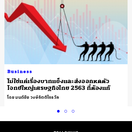
Business
ไม่ใช่แค่เรื่องบาทแข็งและส่งออกหดตัว
โจทย์ใหญ่เศรษฐกิจไทย 2563 ที่ต้องแก้
โดย มนต์ชัย วงษ์กิตติไกรวัล