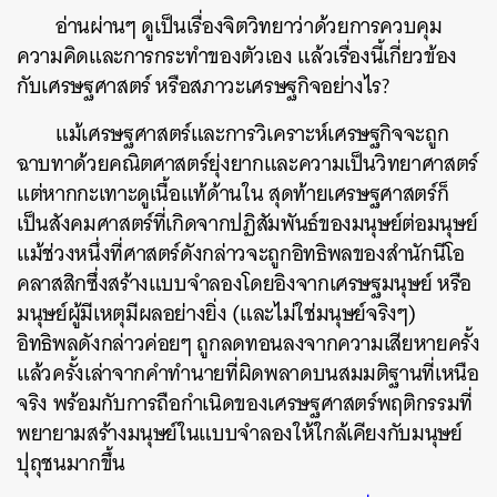
อ่านผ่านๆ ดูเป็นเรื่องจิตวิทยาว่าด้วยการควบคุม
ความคิดและการกระทำของตัวเอง แล้วเรื่องนี้เกี่ยวข้อง
กับเศรษฐศาสตร์ หรือสภาวะเศรษฐกิจอย่างไร?
แม้เศรษฐศาสตร์และการวิเคราะห์เศรษฐกิจจะถูก
ฉาบทาด้วยคณิตศาสตร์ยุ่งยากและความเป็นวิทยาศาสตร์
แต่หากกะเทาะดูเนื้อแท้ด้านใน สุดท้ายเศรษฐศาสตร์ก็
เป็นสังคมศาสตร์ที่เกิดจากปฏิสัมพันธ์ของมนุษย์ต่อมนุษย์
แม้ช่วงหนึ่งที่ศาสตร์ดังกล่าวจะถูกอิทธิพลของสำนักนีโอ
คลาสสิกซึ่งสร้างแบบจำลองโดยอิงจากเศรษฐมนุษย์ หรือ
มนุษย์ผู้มีเหตุมีผลอย่างยิ่ง (และไม่ใช่มนุษย์จริงๆ)
อิทธิพลดังกล่าวค่อยๆ ถูกลดทอนลงจากความเสียหายครั้ง
แล้วครั้งเล่าจากคำทำนายที่ผิดพลาดบนสมมติฐานที่เหนือ
จริง พร้อมกับการถือกำเนิดของเศรษฐศาสตร์พฤติกรรมที่
พยายามสร้างมนุษย์ในแบบจำลองให้ใกล้เคียงกับมนุษย์
ปุถุชนมากขึ้น