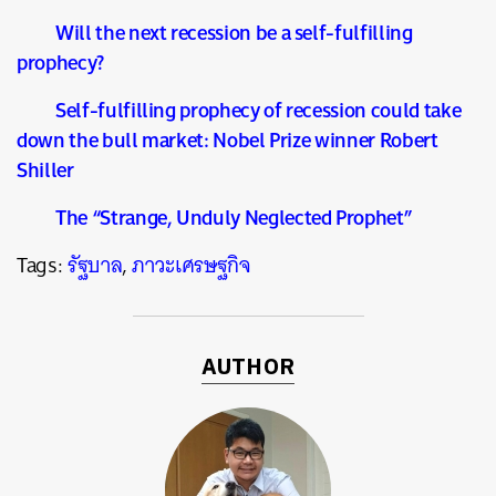
Will the next recession be a self-fulfilling
prophecy?
Self-fulfilling prophecy of recession could take
down the bull market: Nobel Prize winner Robert
Shiller
The “Strange, Unduly Neglected Prophet”
Tags:
รัฐบาล
,
ภาวะเศรษฐกิจ
AUTHOR