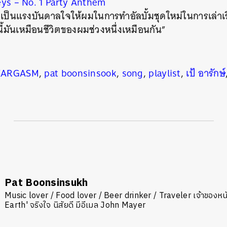
ys – No. 1 Party Anthem
 เป็นแรงบันดาลใจให้ผมในการทำอัลบั้มชุดใหม่ในการเล่าเ
ี้มันเหมือนชีวิตของผมช่วงหนึ่งเหมือนกัน”
EARGASM
,
pat boonsinsook
,
song
,
playlist
,
เป้ อารักษ์
Pat Boonsinsukh
Music lover / Food lover / Beer drinker / Traveler เจ้าของหน
Earth' จริงใจ นิสัยดี มีอีเมล John Mayer