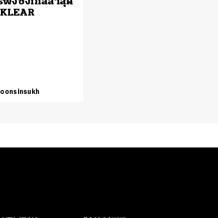
ฟังซิงเกิลล่าสุด
 KLEAR
Boonsinsukh