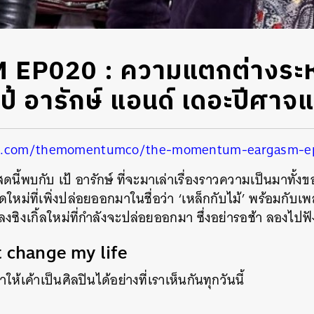
EP020 : ความแตกต่างระหว
เป้ อารักษ์ แอนด์ เดอะปีศาจ
ud.com/themomentumco/the-momentum-eargasm-
ี้พบกับ เป้ อารักษ์ ที่จะมาเล่าเรื่องราวความเป็นมาทั้งขอ
ดใหม่ที่เพิ่งปล่อยออกมาในชื่อว่า ‘เหล็กกับไม้’ พร้อมกับเพล
ิงเกิ้ลใหม่ที่กำลังจะปล่อยออกมา ซึ่งอย่ารอช้า ลองไปฟั
 change my life
ให้เค้าเป็นศิลปินได้อย่างที่เราเห็นกันทุกวันนี้