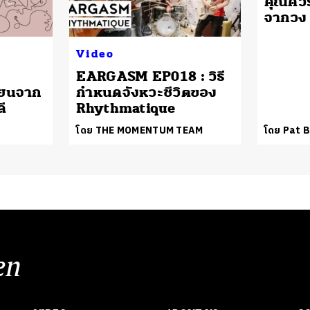
คุณควร
จากวง
Video
EARGASM EP018 : วิธี
ียนจาก
กำหนดจังหวะชีวิตของ
ี
Rhythmatique
โดย THE MOMENTUM TEAM
โดย Pat 
en