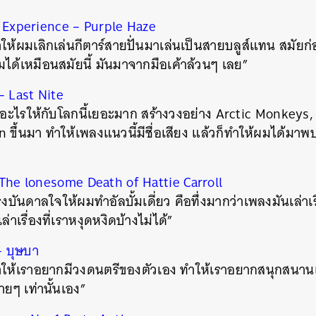
 Experience – Purple Haze
ำให้ผมเลิกเล่นกีตาร์สายปั่นมาเล่นเป็นสายบลูส์แทน สมัย
ได้เหมือนสมัยนี้ มันมาจากมือเค้าล้วนๆ เลย”
– Last Nite
างอะไรให้กับโลกนี้เยอะมาก สร้างวงอย่าง Arctic Monkeys,
 ขึ้นมา ทำให้เพลงแนวนี้มีชื่อเสียง แล้วก็ทำให้ผมได้มาพ
The lonesome Death of Hattie Carroll
งบันดาลใจให้ผมทำอัลบั้มเดี่ยว คือทึ่งมากว่าเพลงมันเล่าเร
่าเรื่องที่เราหงุดหงิดบ้างไม่ได้”
 บุษบา
ทำให้เราอยากมีวงดนตรีของตัวเอง ทำให้เราอยากสนุกสนานเ
นหา
่ายๆ เท่านั้นเอง”
SHARE
TWEET
LINE
EMAIL