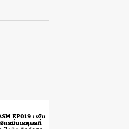
SM EP019 : พัน
บอีกหมื่นเหตุผลที่