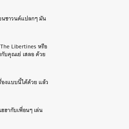
ก่อนซาวนด์แปลกๆ มัน
 The Libertines หรือ
บกับคุณเย่ เสลอ ด้วย
ื่องแบบนี้ได้ด้วย แล้ว
ฮฮากับเพื่อนๆ เล่น