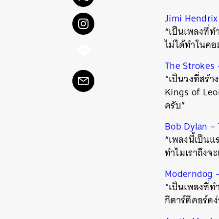
Jimi Hendrix
“เป็นเพลงที่ท
ไม่ได้ทำในคอม
The Strokes 
“เป็นวงที่สร้
Kings of Leon
ครับ”
Bob Dylan – 
“เพลงนี้เป็นแร
ทำไมเราถึงจะเล
Moderndog –
“เป็นเพลงที่
ค้
กีตาร์ตีคอร์ดง