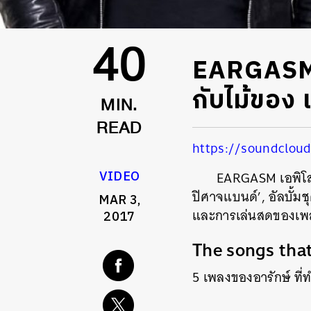
EARGASM 
40
กับไม้ของ 
MIN.
READ
https://soundclo
VIDEO
EARGASM เอพิโสดน
ปิศาจแบนด์’, อัลบั้มชุ
MAR 3,
และการเล่นสดของเพลงซ
2017
The songs that
5 เพลงของอารักษ์ ที่ทำ