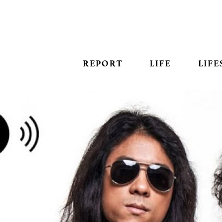
REPORT
LIFE
LIFE