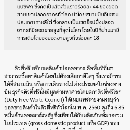
แปซิฟิก ซึ่งคิดเป็นสัดส่วนราวร้อยละ 44 ของยอด
ขายเขตปลอดอากรทั่วโลก นำโดยสนามบินอินชอน
ประเทศเกาหลีใต้ ซึ่งกลายเป็นเขตช็อปปิ้งปลอด
อากรที่มียอดขายสูงที่สุดในโลก โดยในปีที่ผ่านมามี
การเติบโตของยอดขายสูงถึงร้อยละ 18
ดิวตี้ฟรี หรือเขตสินค้าปลอดอากร คือพื้นที่ที่เรา
สามารถซื้อหาสินค้าโดยไม่ต้องเสียภาษีใดๆ ซึ่งเรามักพบ
ได้ที่สนามบิน หรือการเดินทางไปต่างประเทศในช่องทาง
อื่น ธุรกิจดิวตี้ฟรีนั้นมีมูลค่ามหาศาลโดยสภาดิวตี้ฟรีโลก
(Duty Free World Council) ได้เผยแพร่รายงานระบุว่า
ยอดขายสินค้าในดิวตี้ฟรีทั่วโลกใน พ.ศ. 2560 สูงถึง 6.85
หมื่นล้านดอลลาร์สหรัฐ ซึ่งเทียบได้กับผลิตภัณฑ์มวลรวม
ในประเทศ (gross domestic product หรือ GDP) ของ