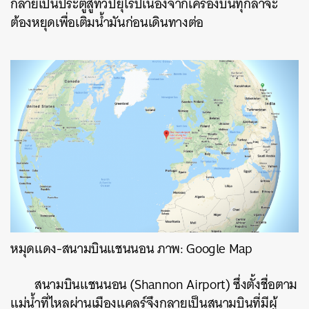
กลายเป็นประตูสู่ทวีปยุโรปเนื่องจากเครื่องบินทุกลำจะ
ต้องหยุดเพื่อเติมน้ำมันก่อนเดินทางต่อ
หมุดแดง-สนามบินแชนนอน ภาพ: Google Map
สนามบินแชนนอน (Shannon Airport) ซึ่งตั้งชื่อตาม
แม่น้ำที่ไหลผ่านเมืองแคลร์จึงกลายเป็นสนามบินที่มีผู้