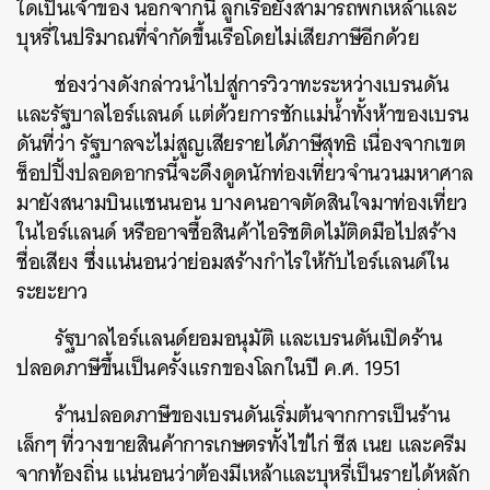
ใดเป็นเจ้าของ
นอกจากนี้ ลูกเรือยังสามารถพกเหล้าและ
บุหรี่ในปริมาณที่จำกัดขึ้นเรือโดยไม่เสียภาษีอีกด้วย
ช่องว่างดังกล่าวนำไปสู่การวิวาทะระหว่างเบรนดัน
และรัฐบาลไอร์แลนด์ แต่ด้วยการชักแม่น้ำทั้งห้าของเบรน
ดันที่ว่า รัฐบาลจะไม่สูญเสียรายได้ภาษีสุทธิ เนื่องจากเขต
ช็อปปิ้งปลอดอากรนี้จะดึงดูดนักท่องเที่ยวจำนวนมหาศาล
มายังสนามบินแชนนอน บางคนอาจตัดสินใจมาท่องเที่ยว
ในไอร์แลนด์ หรืออาจซื้อสินค้าไอริชติดไม้ติดมือไปสร้าง
ชื่อเสียง ซึ่งแน่นอนว่าย่อมสร้างกำไรให้กับไอร์แลนด์ใน
ระยะยาว
รัฐบาลไอร์แลนด์ยอมอนุมัติ และเบรนดันเปิดร้าน
ปลอดภาษีขึ้นเป็นครั้งแรกของโลกในปี ค.ศ. 1951
ร้านปลอดภาษีของเบรนดันเริ่มต้นจากการเป็นร้าน
เล็กๆ ที่วางขายสินค้าการเกษตรทั้งไข่ไก่ ชีส เนย และครีม
จากท้องถิ่น แน่นอนว่าต้องมีเหล้าและบุหรี่เป็นรายได้หลัก