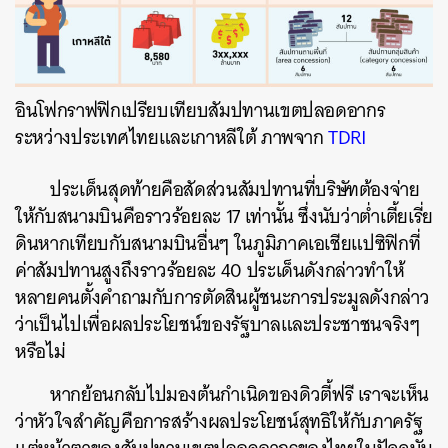
อินโฟกราฟฟิกเปรียบเทียบสัมปทานเขตปลอดอากร
ระหว่างประเทศไทยและเกาหลีใต้ ภาพจาก
TDRI
ประเด็นสุดท้ายคือสัดส่วนสัมปทานที่บริษัทต้องจ่าย
ให้กับสนามบินคือราวร้อยละ 17 เท่านั้น ซึ่งนับว่าต่ำเตี้ยเรี่ย
ดินหากเทียบกับสนามบินอื่นๆ ในภูมิภาคเอเชียแปซิฟิกที่
ค่าสัมปทานสูงถึงราวร้อยละ 40 ประเด็นดังกล่าวทำให้
หลายคนตั้งคำถามกับการตัดสินผู้ชนะการประมูลดังกล่าว
ว่าเป็นไปเพื่อผลประโยชน์ของรัฐบาลและประชาชนจริงๆ
หรือไม่
หากย้อนกลับไปมองต้นกำเนิดของดิวตี้ฟรี เราจะเห็น
ว่าหัวใจสำคัญคือการสร้างผลประโยชน์สุทธิให้กับภาครัฐ