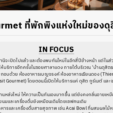
met ที่พักพิงแห่งใหม่ของดุ
IN FOCUS
านีจะปิดไปแล้ว และต้องพบกันใหม่ในอีกสี่ปีข้างหน้า แต่ใน
ดให้บริการอีกครั้งในซอยศาลาแดง ภายใต้บริเวณ ‘บ้านดุสิตธ
ระกอบด้วย ห้องอาหารเบญจรงค์ ห้องอาหารเธียนดอง (
Thie
Dusit Gourmet) โดยตอนนี้เปิดให้บริการแค่ ดุสิต กูร์เมต์ และ
นบ้านหลังใหม่ ให้ความเป็นกันเองมากขึ้น แต่ยังคงกลิ่นอายเหม
ขนมและเครื่องดื่มยังเหมือนเดิมโดยเชฟคนเดิม
าหารและเครื่องดื่มสายสุขภาพ เช่น Acai Bowl ที่ผสมผลไม