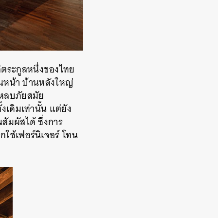
ก่ตระกูลหนึ่งของไทย
้านหน้า บ้านหลังใหญ่
มหลบภัยสมัย
งเดิมเท่านั้น แต่ยัง
ัมผัสได้ ซึ่งการ
กใช้เฟอร์นิเจอร์ โทน