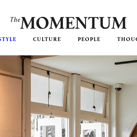
STYLE
CULTURE
PEOPLE
THOU