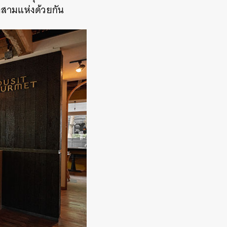
ถึงสามแห่งด้วยกัน