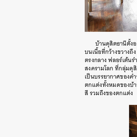
บ้านดุสิตธานีตั้
บนเนื้อที่กว้างขวางถึง
ตรงกลาง ฟลอร์เต้นรำ
สงครามโลก ที่กลุ่มดุสิ
เป็นบรรยากาศของคำว่า
ตกแต่งทั้งหมดของบ้านด
สี รวมถึงของตกแต่ง