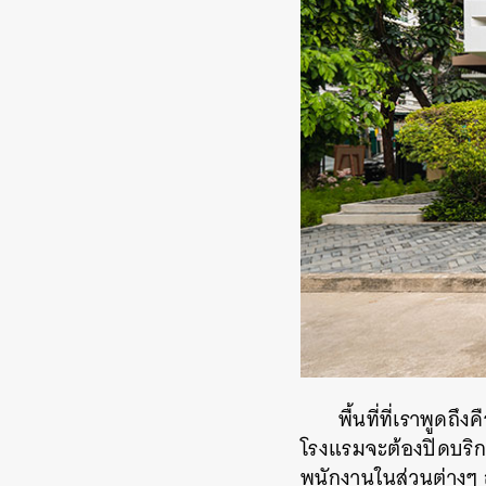
พื้นที่ที่เราพูดถ
โรงแรมจะต้องปิดบริกา
พนักงานในส่วนต่างๆ ถ
ค้