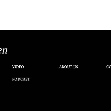
en
VIDEO
ABOUT US
C
PODCAST