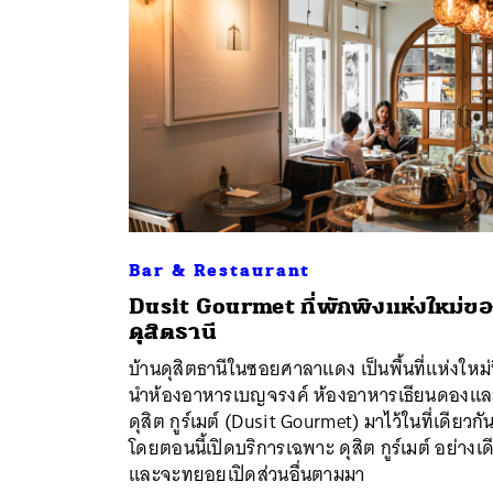
Bar & Restaurant
Dusit Gourmet ที่พักพิงแห่งใหม่ข
ดุสิตธานี
ค้
บ้านดุสิตธานีในซอยศาลาแดง เป็นพื้นที่แห่งใหม่ท
นำห้องอาหารเบญจรงค์ ห้องอาหารเธียนดองแล
ดุสิต กูร์เมต์ (Dusit Gourmet) มาไว้ในที่เดียวกั
โดยตอนนี้เปิดบริการเฉพาะ ดุสิต กูร์เมต์ อย่างเด
และจะทยอยเปิดส่วนอื่นตามมา