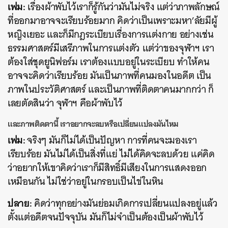
เฟม:
เรื่องผ้าพับไว้เราก็รู้กันว่ามันไม่จริง แต่ว่าภาพลักษณ์
ที่ออกมาอาจจะเรียบร้อยมาก คิดว่าเป็นเพราะมหา’ลัยมีผู้
หญิงเยอะ และก็มีกฎระเบียบเรื่องการแต่งกาย อย่างเช่น
ธรรมศาสตร์มีเสรีภาพในการแต่งตัว แต่ว่าของจุฬาฯ เรา
ต้องใส่ชุดยูนิฟอร์ม เราต้องแบบอยู่ในระเบียบ ทำให้คน
อาจจะคิดว่าเรียบร้อย มันเป็นภาพที่คนมองในอดีต เป็น
ภาพในประวัติศาสตร์ และเป็นภาพที่ติดตาคนมากกว่า ก็
เลยตัดสินว่า จุฬาฯ คือผ้าพับไว้
และภาพติดตานี้ เราอยากจะลบหรือเปลี่ยนแปลงมันไหม
เฟม:
จริงๆ มันก็ไม่ได้เป็นปัญหา การที่คนจะมองเรา
เรียบร้อย มันไม่ได้เป็นสิ่งที่แย่ ไม่ได้คิดจะลบด้วย แค่คิด
ว่าอยากให้เขาคิดว่าเราก็มีสิทธิ์มีเสียงในการแสดงออก
เหมือนกัน ไม่ใช่ว่าอยู่ในกรอบเป็นไข่ในหิน
ปลาย:
คิดว่าทุกอย่างมันย่อมเกิดการเปลี่ยนแปลงอยู่แล้ว
ตั้งแต่อดีตจนปัจจุบัน มันก็ไม่จำเป็นต้องเป็นผ้าพับไว้