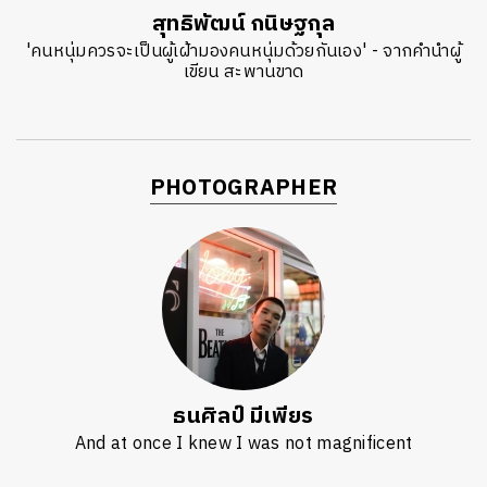
สุทธิพัฒน์ กนิษฐกุล
'คนหนุ่มควรจะเป็นผู้เฝ้ามองคนหนุ่มด้วยกันเอง' - จากคำนำผู้
เขียน สะพานขาด
PHOTOGRAPHER
ธนศิลป์ มีเพียร
And at once I knew I was not magnificent