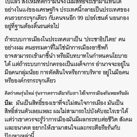
ไปแล้ว สิ่งใหม่ที่ดีกว่ามันจึงไม่มีสิทธิ์จะเข้ามาแทนได้
อย่างในแง่ของเศรษฐกิจ ประเทศนี้กลายเป็นประเทศของ
คนรวยกระจุกเดียว กับคนจนอีก 99 เปอร์เซนต์ นอนกอง
อยู่ที่ฐานต้องดิ้นรนต่อไป
ถ้าระบบการเมืองในประเทศเราเป็น ‘ประชาธิปไตย’ คน
อย่างผม คนธรรมดาที่ไม่ใช่นักการเมืองอาชีพก็
อาจสามารถเข้ามาชี้นำ หรือมีบทบาทในกำหนดนโยบาย
ได้
แต่ถ้าระบบการปกครองเป็นเผด็จการ อำนาจจะอยู่ใน
มือคนกลุ่มน้อย การตัดสินใจหรือการบริหาร อยู่ในมือคน
หรือองค์กรกระจุกเดียว
คิดว่าคนรุ่นใหม่ รุ่นราวคราวเดียวกับเรา ใส่ใจการเมืองกันพอหรือยัง
บีม:
มันเป็นสิทธิ์ของเขาที่จะไม่สนใจการเมือง มันเป็น
สิทธิ์ส่วนตัวเลยแหละ ผมไม่สามารถไปบังคับอะไรเขาได้
แต่ว่าเขาควรจะรู้ว่าการเมืองมันมีผลกระทบต่อชีวิต สังคม
และอนาคต อยากให้เขามาสนใจและกระตือรือร้นกับ
ปัญหาเหล่านี้