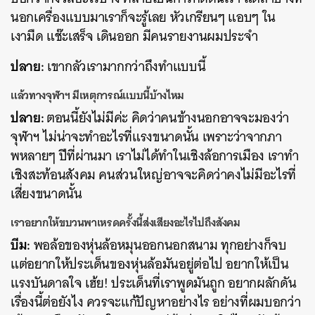
นอกเครื่องแบบมาเราก็จะรู้เลย หัวเกรียนๆ แอบๆ ใน
เงามืด แช๊ะเสร็จ เดินออก มีคนรายงานผมประจำ
ปลาย:
เขากลัวเรามากกว่าถึงทำแบบนี้
แล้วทางจุฬาฯ มีเหตุการณ์แบบนี้บ้างไหม
ปลาย:
ตอนนี้ยังไม่มีค่ะ คิดว่าคนข้างนอกอาจจะมองว่า
จุฬาฯ ไม่น่าจะทำอะไรที่แรงขนาดนั้น เพราะว่าจากภา
พหลายๆ ปีที่ผ่านมา เราไม่ได้ทำในเชิงล้อการเมือง เราทำ
เชิงสะท้อนสังคม คนส่วนใหญ่อาจจะคิดว่าคงไม่มีอะไรที่
เสี่ยงขนาดนั้น
เราอยากให้ขบวนพาเหรดครั้งนี้ส่งเสียงอะไรไปถึงสังคม
บีม:
พอล้อของหุ่นล้อหมุนออกนอกสนาม ทุกอย่างก็จบ
แต่อยากให้ประเด็นของหุ่นล้อมันอยู่ต่อไป อยากให้เป็น
แรงบันดาลใจ เฮ้ย! ประเด็นที่เราพูดมันถูก อยากผลักดัน
เรื่องนี้ต่อยังไง ควรจะแก้ปัญหาอย่างไร อย่างที่ผมบอกว่า