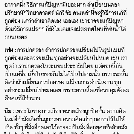
อากาศนิ่ง วิธีการแก้ปัญหามีเยอะมาก ถ้าเบื้องบนลอง
ปรึกษานักวิทยาศาสตร์ นักวิจัย คนเหล่านี้จะรู้วิธีการแก้ที่
ถูกต้อง แต่ว่าถ้าเขาคิดเอง เออเอง เขาอาจจะแก้ปัญหา
ด้วยวิธีการแปลกๆ ก็ยังไม่เคยเจอประเทศไหนที่พ่นน้ำใส่
ถนนนะคะ
เฟม :
การปกครอง ถ้าการปกครองเปลี่ยนไปในรูปแบบที่
ถูกต้องและควรจะเป็น ทุกอย่างจะเปลี่ยนไปหมด เช่น เรา
พูดว่าเราปกครองในระบอบประชาธิปไตย แต่ตอนนี้มัน
เป็นแค่ชื่อ เนื้อในของมันไม่ได้เป็นไปตามนั้น เพราะฉะนั้น
คิดว่าถ้าเปลี่ยนการปกครอง เปลี่ยนการดำเนินงาน ทุก
อย่างจะเปลี่ยนไปหมดเลย เพราะตอนนี้คนที่ควบคุมสังคม
คือคนที่มีอำนาจ
บีม :
เยอะ ในทางการเมือง หลายเรื่องถูกปิดกั้น ความคิด
ใหม่ที่กำลังเกิดขึ้นถูกกรอบความคิดเก่าๆ กดเอาไว้ไม่ให้
เกิด ทั้งๆ ที่สิ่งที่กดเอาไว้อาจจะเป็นสิ่งที่ตกยุคหรือล้าหลัง