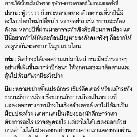
เราจะได้เห็นอะไรบ้างจาก จุฬาฯ-ธรรมศาสตร์ ในงานบอลครั้งนี้
ปลาย :
หู๊ววววว ก็เยอะหลายอย่าง ด้วยความที่ว่าปีนี้มี
อะไรแปลกใหม่เปลี่ยนไปหลายอย่าง เช่น ขบวนสะท้อน
สังคม หลายปีที่ผ่านมาอาจจะทำเชิงล้อเลียนการเมือง แต่
ปีนี้อยากทำให้มันสะท้อนปัญหาของสังคมจริงๆ ก็อยากให้
รอดูว่ามันจะออกมาในรูปแบบไหน
เฟม :
คิดว่าจะได้เจอความแปลกใหม่ เช่น มีอะไรหลายๆ
อย่างที่เพิ่มขึ้นมากว่าปีก่อนๆ ให้ทุกคนลองมาติดตามและ
ลุ้นไปด้วยกันว่ามีอะไรบ้าง
บีม :
หลายอย่างทั้งแปลอักษร เชียร์ลีดเดอร์ หรือแม้กระทั่ง
ขบวนล้อการเมือง ซึ่งขบวนล้อการเมืองเป็นขบวนที่
แสดงออกทางการเมืองในเชิงสร้างสรรค์ เราไม่ได้มาเป็น
ม็อบประท้วง แต่เราแค่เป็นเสียงของนักศึกษาว่าเรา
ต้องการอะไร เราจะพูดอะไร แต่เราไม่ได้แสดงออกด้วย
การด่า ไม่ได้แสดงออกอย่างหยาบคาย เราแสดงออกผ่าน