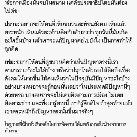
‘ล้อการเมืองมันจบในสนาม แต่ล้อประชาธิปไตยมันต้อง
ไปต่อ’
ปลาย:
อยากจะให้คนที่เห็นขบวนสะท้อนสังคม เห็นแล้ว
ตระหนัก เห็นแล้วสะท้อนคิดกับตัวเองว่า ทุกวันนี้มันเกิด
อะไรขึ้นบ้าง แล้วเราจะแก้ปัญหาต่อไปยังไง เป็นการทำให้
ฉุกคิด
เฟม:
อยากให้คนที่ดูขบวนคิดว่าเห็นปัญหาตรงนี้เรา
สามารถแก้อะไรได้บ้าง หรือว่าปลุกใจตัวเองให้คิดถึงเรื่อง
สังคมให้มากขึ้น ให้คนเห็นว่าในปัจจุบันมีปัญหาอะไรบ้าง
อย่างบางคนอาจจะรู้ตอนนั้นเลยว่าในประเทศมีปัญหานี้ๆ
ด้วยหรอ บางคนอาจจะไม่เคยติดตามการเมือง ไม่เคย
ติดตามข่าว และพึ่งมารู้ตรงนี้ เราก็รู้สึกดีใจ ถ้าสุดท้ายแล้ว
เขาตระหนักถึงปัญหาตรงนั้นขึ้นมาจริงๆ
ในฐานะที่เป็นหัวเรือหลักในการจัดงาน ได้บทเรียนอะไรบ้างจากการ
ทำงาน