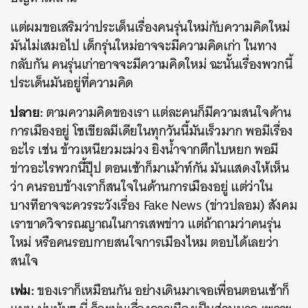
แต่ผมขอเสริมว่าประเด็นเรื่องคนรุ่นใหม่กับความคิดใหม่
มันไม่เสมอไป เด็กรุ่นใหม่อาจจะมีความคิดเก่า ในทาง
กลับกัน คนรุ่นเก่าอาจจะมีความคิดใหม่ ฉะนั้นเรื่องพวกนี้
ประเด็นมันอยู่ที่ความคิด
ปลาย:
ตามความคิดของเรา แต่ละคนก็มีความสนใจด้าน
การเมืองอยู่ โซเขียลมีเดียในทุกวันนี้มันเร็วมาก พอมีเรื่อง
อะไร เช่น ข้าวเหนียวมะม่วง ยิงน้ำจากตึกไบหยก พอมี
ข่าวอะไรพวกนี้ปุีป ตอนเช้าก็มาเม้าท์กัน มันแสดงให้เห็น
ว่า คนรอบข้างเราก็สนใจในด้านการเมืองอยู่ แต่ว่าใน
บางทีอาจจะควรระวังเรื่อง Fake News (ข่าวปลอม) สังคม
เราขาดวิจารณญาณในการเสพข่าว แต่ถ้าถามว่าคนรุ่น
ใหม่ หรือคนรอบกายสนใจการเมืองไหม ตอบได้เลยว่า
สนใจ
เฟม:
ของเราก็เหมือนกัน อย่างเดินมาเจอเพื่อนตอนเช้าก็