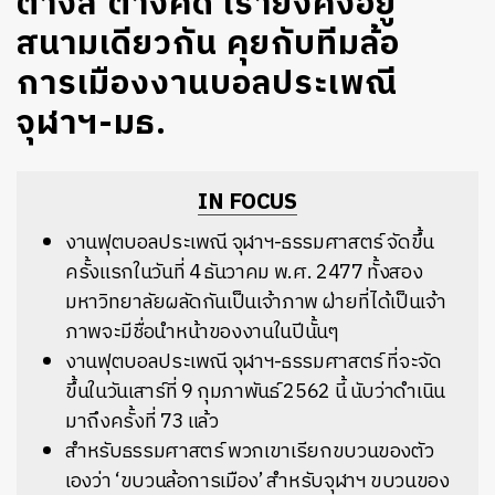
ต่างสี ต่างคิด เรายังคงอยู่
สนามเดียวกัน คุยกับทีมล้อ
การเมืองงานบอลประเพณี
จุฬาฯ-มธ.
IN FOCUS
งานฟุตบอลประเพณี จุฬาฯ-ธรรมศาสตร์ จัดขึ้น
ครั้งแรกในวันที่ 4 ธันวาคม พ.ศ. 2477 ทั้งสอง
มหาวิทยาลัยผลัดกันเป็นเจ้าภาพ ฝ่ายที่ได้เป็นเจ้า
ภาพจะมีชื่อนำหน้าของงานในปีนั้นๆ
งานฟุตบอลประเพณี จุฬาฯ-ธรรมศาสตร์ ที่จะจัด
ขึ้นในวันเสาร์ที่ 9 กุมภาพันธ์ 2562 นี้ นับว่าดำเนิน
มาถึงครั้งที่ 73 แล้ว
สำหรับธรรมศาสตร์ พวกเขาเรียกขบวนของตัว
เองว่า ‘ขบวนล้อการเมือง’ สำหรับจุฬาฯ ขบวนของ