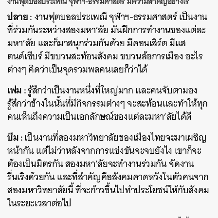
งานฟุตบอลประเพณี จุฬาฯ-ธรรมศาสตร์ มีความสำคัญอย่างไร
ปลาย :
งานฟุตบอลประเพณี จุฬาฯ-ธรรมศาสตร์ เป็นงาน
ที่ร่วมกันระหว่างสองมหา’ลัย มันฝึกการทำงานของแต่ละ
มหา’ลัย และก็มาสนุกร่วมกันด้วย มีคอนเสิร์ต มีแส
ตนด์เชีบร์ มีขบวนสะท้อนสังคม ขบวนล้อการเมือง อะไร
ต่างๆ คิดว่าเป็นจุดรวมพลคนเลยก็ว่าได้
เฟม :
รู้สึกว่าเป็นงานหนึ่งที่ใหญ่มาก และคนจับตามอง
รู้สึกว่าข้างในนั้นที่มีกิจกรรมต่างๆ จะสะท้อนและทำให้ทุก
คนเห็นถึงความเป็นเอกลักษณ์ของแต่ละมหา’ลัยได้ดี
บีม :
เป็นงานที่สองมหาวิทยาลัยของเมืองไทยจะมาเผชิญ
หน้ากัน แต่ไม่ว่าหลังจากการแข่งขันจะจบยังไง เขาก็จะ
ต้องเป็นมิตรกัน สองมหา’ลัยจะทำงานร่วมกัน จัดงาน
รื่นเริงด้วยกัน และที่สำคัญคือสังคมคาดหวังในตัวคนจาก
สองมหาวิทยาลัยนี้ ที่จะก้าวขึ้นไปทำประโยชน์ให้กับสังคม
ในระยะเวลาต่อไป