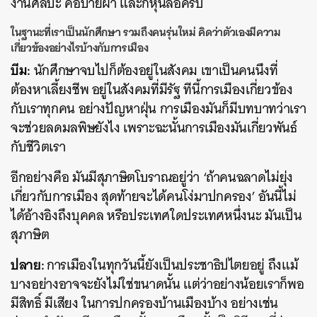
งานศิลปะ คือป้ายผ้า และก็หุ่นล้อครับ
ในฐานะที่เราเป็นนักศึกษา รวมถึงคนรุ่นใหม่ คิดว่าตัวเองมีความ
เกี่ยวข้องอย่างไรบ้างกับการเมือง
บีม:
นักศึกษาจบไปก็ต้องอยู่ในสังคม เขาเป็นคนนึงที่
ต้องหาเลี้ยงชีพ อยู่ในสังคมที่มีรัฐ ทีนี้การเมืองเกี่ยวข้อง
กับเราทุกคน อย่างปัญหาฝุ่น การเมืองมันก็มีบทบาทว่าเรา
จะช่วยลดมลพิษยังไง เพราะฉะนั้นการเมืองมันเกี่ยวพันธ์
กับชีวิตเรา
อีกอย่างคือ มันมีสุภาษิตโบราณอยู่ว่า ‘ถ้าคนฉลาดไม่ยุ่ง
เกี่ยวกับการเมือง สุดท้ายจะได้คนโง่มาปกครอง’ อันนี้ไม่
ได้อ้างอิงถึงบุคคล หรือประเทศใดประเทศหนึ่งนะ มันเป็น
สุภาษิต
ปลาย:
การเมืองในทุกวันนี้ยังเป็นประชาธิปไตยอยู่ ถึงแม้
บางอย่างอาจจะยังไม่ใช่ขนาดนั้น แต่ว่าอย่างน้อยเราก็พอ
มีสิทธิ์ มีเสียง ในการปกครองบ้านเมืองบ้าง อย่างเช่น