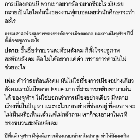
การเมืองตอนนี้ พวกเขาอยากล้อ อยากชี้อะไร มันเลย
กลายเป็นไฮไลท์หนึ่งของงานฟุตบอลเลยว่านักศึกษาจะทำ
อะไร
ธรรมศาสตร์จะชูภาพของการล้อการเมืองตลอด และทางฝั่งจุฬาฯ ปีนี้
ตั้งใจจะชูภาพอะไร
ปลาย:
ขึ้นชื่อว่าขบวนสะท้อนสังคม ก็ตั้งใจจะชูภาพ
สะท้อนสังคม คือ ไม่ได้อยากแค่ด่า เพราะการด่ามันไม่
ช่วยอะไร
เฟม:
คำว่าสะท้อนสังคม มันไม่ใช่เรื่องการเมืองอย่างเดียว
สังคมเรามันมีหลาย issue มาก ที่สามารถหยิบยกมาเล่น
ได้ ของจุฬาฯ ไม่ใช่บอกเล่าการเมืองอย่างเดียว มีหลาย
เรื่องที่เป็นปัญหา และอะไรบางอย่างที่ซ่อนอยู่ ที่คนอาจจะ
ไม่เห็นหรือเห็นแล้วแต่ไม่กล้าถาม เราก็จะเอามาในเวที
ของขบวนสะท้อนสังคม
ปีที่แล้ว จุฬาฯ มีหุ่นล้อการเมืองแอบเข้ามาในสนาม ทำให้สังคมเกิด