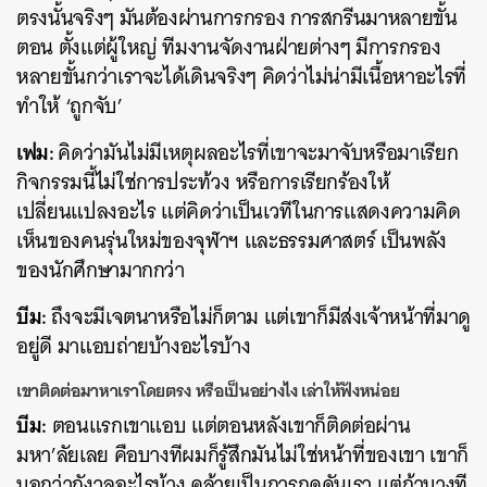
ตรงนั้นจริงๆ มันต้องผ่านการกรอง การสกรีนมาหลายขั้น
ตอน ตั้งแต่ผู้ใหญ่ ทีมงานจัดงานฝ่ายต่างๆ มีการกรอง
หลายขั้นกว่าเราจะได้เดินจริงๆ คิดว่าไม่น่ามีเนื้อหาอะไรที่
ทำให้ ‘ถูกจับ’
เฟม:
คิดว่ามันไม่มีเหตุผลอะไรที่เขาจะมาจับหรือมาเรียก
กิจกรรมนี้ไม่ใช่การประท้วง หรือการเรียกร้องให้
เปลี่ยนแปลงอะไร แต่คิดว่าเป็นเวทีในการแสดงความคิด
เห็นของคนรุ่นใหม่ของจุฬาฯ และธรรมศาสตร์ เป็นพลัง
ของนักศึกษามากกว่า
บีม:
ถึงจะมีเจตนาหรือไม่ก็ตาม แต่เขาก็มีส่งเจ้าหน้าที่มาดู
อยู่ดี มาแอบถ่ายบ้างอะไรบ้าง
เขา
ติดต่อมาหาเราโดยตรง หรือเป็นอย่างไง เล่าให้ฟังหน่อย
บีม:
ตอนแรกเขาแอบ แต่ตอนหลังเขาก็ติดต่อผ่าน
มหา’ลัยเลย คือบางทีผมก็รู้สึกมันไม่ใช่หน้าที่ของเขา เขาก็
บอกว่ากังวลอะไรบ้าง คล้ายเป็นการกดดันเรา แต่ถ้าบางที