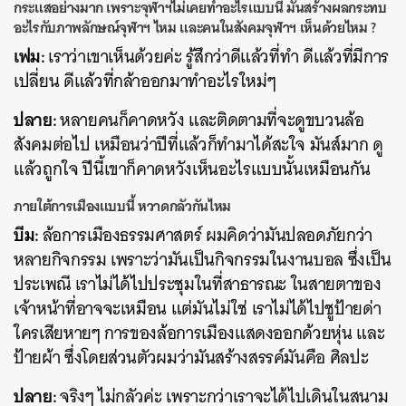
กระแสอย่างมาก เพราะจุฬาฯไม่เคยทำอะไรแบบนี้ มันสร้างผลกระทบ
อะไรกับภาพลักษณ์จุฬาฯ ไหม และคนในสังคมจุฬาฯ เห็นด้วยไหม ?
เฟม:
เราว่าเขาเห็นด้วยค่ะ รู้สึกว่าดีแล้วที่ทำ ดีแล้วที่มีการ
เปลี่ยน ดีแล้วที่กล้าออกมาทำอะไรใหม่ๆ
ปลาย:
หลายคนก็คาดหวัง และติดตามที่จะดูขบวนล้อ
สังคมต่อไป เหมือนว่าปีที่แล้วก็ทำมาได้สะใจ มันส์มาก ดู
แล้วถูกใจ ปีนี้เขาก็คาดหวังเห็นอะไรแบบนั้นเหมือนกัน
ภายใต้การเมืองแบบนี้ หวาดกลัวกันไหม
บีม:
ล้อการเมืองธรรมศาสตร์ ผมคิดว่ามันปลอดภัยกว่า
หลายกิจกรรม เพราะว่ามันเป็นกิจกรรมในงานบอล ซึ่งเป็น
ประเพณี เราไม่ได้ไปประชุมในที่สาธารณะ ในสายตาของ
เจ้าหน้าที่อาจจะเหมือน แต่มันไม่ใช่ เราไม่ได้ไปชูป้ายด่า
ใครเสียหายๆ การของล้อการเมืองแสดงออกด้วยหุ่น และ
ป้ายผ้า ซึ่งโดยส่วนตัวผมว่ามันสร้างสรรค์มันคือ ศิลปะ
ปลาย:
จริงๆ ไม่กลัวค่ะ เพราะกว่าเราจะได้ไปเดินในสนาม