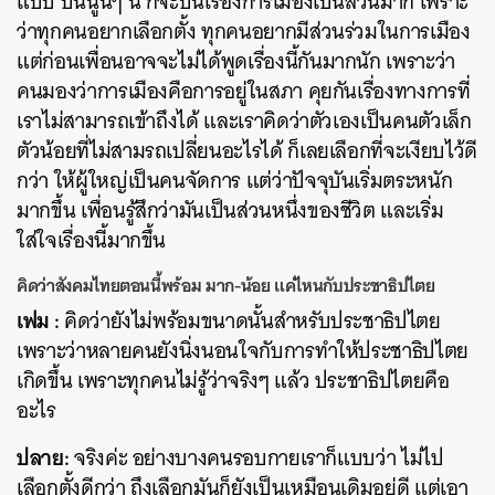
แบบ บ่นนู้นๆ นี่ ก็จะบ่นเรื่องการเมืองเป็นส่วนมาก เพราะ
ว่าทุกคนอยากเลือกตั้ง ทุกคนอยากมีส่วนร่วมในการเมือง
แต่ก่อนเพื่อนอาจจะไม่ได้พูดเรื่องนี้กันมากนัก เพราะว่า
คนมองว่าการเมืองคือการอยู่ในสภา คุยกันเรื่องทางการที่
เราไม่สามารถเข้าถึงได้ และเราคิดว่าตัวเองเป็นคนตัวเล็ก
ตัวน้อยที่ไม่สามรถเปลี่ยนอะไรได้ ก็เลยเลือกที่จะเงียบไว้ดี
กว่า ให้ผู้ใหญ่เป็นคนจัดการ แต่ว่าปัจจุบันเริ่มตระหนัก
มากขึ้น เพื่อนรู้สึกว่ามันเป็นส่วนหนึ่งของชีวิต และเริ่ม
ใส่ใจเรื่องนี้มากขึ้น
คิดว่าสังคมไทยตอนนี้พร้อม มาก-น้อย แค่ไหนกับประชาธิปไตย
เฟม :
คิดว่ายังไม่พร้อมขนาดนั้นสำหรับประชาธิปไตย
เพราะว่าหลายคนยังนิ่งนอนใจกับการทำให้ประชาธิปไตย
เกิดขึ้น เพราะทุกคนไม่รู้ว่าจริงๆ แล้ว ประชาธิปไตยคือ
อะไร
ปลาย:
จริงค่ะ อย่างบางคนรอบกายเราก็แบบว่า ไม่ไป
เลือกตั้งดีกว่า ถึงเลือกมันก็ยังเป็นเหมือนเดิมอยู่ดี แต่เอา