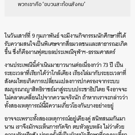
พวกเขาคือ ‘ขบวนสะท้อนสังคม’
ในวันเสาร์ที่ 9 กุมภาพันธ์ จะมีงานกิจกรรมนักศึกษาที่ได้
รับความสนใจเป็นพิเศษจากสื่อมวลชนและสาธารณะเกิด
ขึ้น ซึ่งก็คืองานฟุตบอลประเพณีจุฬาฯ-ธรรมศาสตร์
งานประเพณีนี้ดำเนินมายาวนานต่อเนื่องกว่า 73 ปี เป็น
ระยะเวลาที่เรียกได้ว่าใกล้เคียง เรียงไล่มากับระยะเวลาที่
สังคมไทยเกิดการเปลี่ยนแปลงการปกครองจากระบบ
สมบูรณาญาสิทธิราชย์มาสู่ระบบประชาธิปไตย จึงอาจจะ
ไม่คลาดเคลื่อนไปจากความจริงนัก ถ้าหากเราจะกล่าวว่า
ทั้งสองเหตุการณ์นี้มีความเกี่ยวโยงกันบางอย่างอยู่
อาจจะเพราะทั้งสองเหตุการณ์อยู่เคียงคู่ สนิทสนมกันมา
นาน เราจึงมักจะเห็นการกัดจิก ตบหัวลูบหลัง ไม่ว่าด้วย
ความรักหรือชัง บ่อยครั้งที่เป็นฝ่ายนักศึกษาที่กดคมเขี้ยว