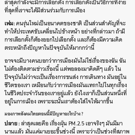
ล่าสุดกำลังจะมีการเลือกตั้ง การเลือกตั้งเป็นวิธีการที่ง่าย
ที่สุดที่เราจะได้มีส่วนร่วมกับการเมือง
เฟม:
คนรุ่นใหม่เป็นอนาคตของชาติ เป็นส่วนสำคัญที่จะ
ทำให้ประเทศขับเคลื่อนไปข้างหน้า อย่างที่กล่าวมา ถ้ามี
การเลือกตั้งก็ต้องออกไปเลือกตั้ง และก็ต้องมีความคิด
ตระหนักถึงปัญหาในปัจจุบันให้มากกว่านี้
อาจจะมีบางคนบอกว่าการเมืองมันไม่ใช่เรื่องของฉัน ฉัน
ไม่ต้องติดตามข่าวเรื่องนี้ แต่พอลองมาคิดดีๆ แล้ว ใน
ปัจจุบันไม่ว่าจะเป็นเรื่องการขนส่ง การเดินทาง มันอยู่ใน
ชีวิตของเรา เหมือนกับว่าการเมืองมันแทรกไปในทุกเรื่อง
ในชีวิตประจำวันของเราอยู่แล้ว ยังไงเราก็เป็นส่วนหนึ่งที่
อยู่ในการเมือง เพราะฉะนั้นเราต้องใส่ใจให้มากขึ้น
มองภาพสังคมไทยตอนนี้มีปัญหาอะไรบ้าง ?
ปลาย :
ล่าสุดเลยคือ เรื่องฝุ่น PM.2.5 เอาจริงๆ มันมีมา
นานแล้ว มันแค่มาเยอะขึ้นช่วงนี้ เพราะว่าเป็นช่วงที่สภาพ