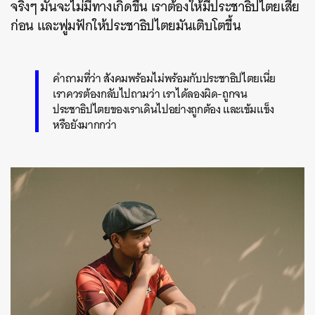
จริงๆ มันจะไม่มีทางเกิดขึ้น เราต้องให้มีประชาธิปไตยเสีย
ก่อน และฟูมฟักให้ประชาธิปไตยมันเติบโตขึ้น
คำถามที่ว่า สังคมพร้อมไม่พร้อมกับประชาธิปไตยเนี่ย
เราควรต้องกลับไปถามว่า เราได้ลองผิด-ถูกจน
ประชาธิปไตยของเราเดินไปอย่างถูกต้อง และเข้มแข็ง
หรือยังมากกว่า
ค้นหา