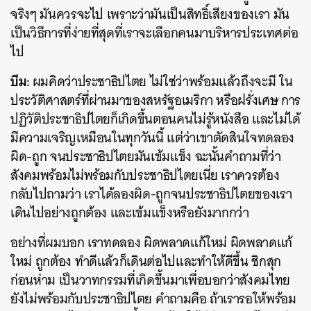
จริงๆ มันควรจะไป เพราะว่ามันเป็นสิทธิ์เสียงของเรา มัน
เป็นวิธีการที่ง่ายที่สุดที่เราจะเลือกคนมาบริหารประเทศต่อ
ไป
บีม:
ผมคิดว่าประชาธิปไตย ไม่ใช่ว่าพร้อมแล้วถึงจะมี ใน
ประวัติศาสตร์ที่ผ่านมาของสหรัฐอเมริกา หรือฝรั่งเศษ การ
ปฏิวัติประชาธิปไตยก็เกิดขึ้นตอนคนไม่รู้หนังสือ และไม่ได้
มีความเจริญเหมือนในทุกวันนี้ แต่ว่าเขาตัดสินใจทดลอง
ผิด-ถูก จนประชาธิปไตยมันเข้มแข็ง ฉะนั้นคำถามที่ว่า
สังคมพร้อมไม่พร้อมกับประชาธิปไตยเนี่ย เราควรต้อง
กลับไปถามว่า เราได้ลองผิด-ถูกจนประชาธิปไตยของเรา
เดินไปอย่างถูกต้อง และเข้มแข็งหรือยังมากกว่า
อย่างที่ผมบอก เราทดลอง ผิดพลาดแก้ใหม่ ผิดพลาดแก้
ใหม่ ถูกต้อง ทำดีแล้วก็เดินต่อไปและทำให้ดีขึ้น ชิกสุก
ก่อนห่าม เป็นวาทกรรมที่เกิดขึ้นมาเพื่อบอกว่าสังคมไทย
ยังไม่พร้อมกับประชาธิปไตย คำถามคือ ถ้าเรารอให้พร้อม