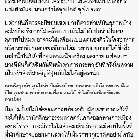
ธรรมดานั่นหละครับ เพราะว่าถ้าใส่เครื่องแบบเวลาการ
แต่งตัวมันจะนานกว่าใส่ชุดปกติ ชุดไปรเวท
แต่ว่ามันก็ควรจะมีขอบเขต บางทีควรทำให้มันสุภาพบ้าง
อะไรบ้าง ซึ่งการใส่เครื่องแบบมันไม่ได้แปลว่าเป็นคน
สุภาพไปหมด อาจจะใส่เครื่องแบบแต่แซงคิวในโรงอาหาร
หรือเวลาขับรถอาจจะขับรถได้มารยาทแย่มากก็ได้ ซึ่งสิ่ง
เหล่านี้เป็นวินัยที่อยู่นอกเหนือเครื่องแต่งกาย แต่คนเรา
บางทีมันก็ตัดสินกันที่หน้าตา การกระทำ อันที่จริงในความ
เป็นจริงสิ่งที่สำคัญที่สุดมันไม่ได้อยู่ตรงนั้น
เอาจริงๆ แล้ว คุณไม่จำเป็นต้องทำขบวนพาเหรดที่กัดแซะการเมือง
ก็ได้ คุณสามารถทำขบวนที่สวยงามได้ ทำไมถึงยังเลือกกัดแซะ
การเมือง
บีม:
ไม่งั้นก็ไม่ใช่ธรรมศาสตร์อะครับ ผู้คนเขาคาดหวังที่
จะได้เห็นว่านักศึกษาธรรมศาสตร์แสดงออกทางการเมือง
อย่างไร อยากจะมีอะไรให้สังคมเห็น ล้อการเมืองเป็นพื้นที่
ที่นักศึกษาจะออกมาแสดงให้เห็นว่าพวกเขาคิดอย่างไรกับ