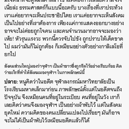
เนี่ยล่ะ ธรรมศาสตร์ก็แบบนี้อะครับ บางเรื่องที่เราประท้วง
เราแค่อยากจะเห็นประชาธิปไตย เราแค่อยากจะเห็นสังคม
เป็นไปอย่างที่เราต้องการ เพียงแค่การแสดงออกบางอย่าง
อาจจะไม่ค่อยถูกใจคน และคนจำนวนมากอาจจะมองว่า
เห้ย! หัวรุนแรงวะ พวกนี้ควรจับไปขัง ถูกปราบให้เด็ดขาด
ไป ผมว่ามันก็ไม่ถูกต้อง ก็เหมือนอย่างตัวอย่างกาลิเลโอที่
ยกไป
สังคมส่วนใหญ่มองว่าจุฬาฯ เป็นผ้าขาวซึ่งถูกรีดไว้อย่างเรียบร้อย คิด
ว่าอะไรที่ทำให้สังคมมองจุฬาฯ ในภาพลักษณ์นี้
ปลาย:
หนูคิดว่าในอดีต จุฬาลงกรณ์มหาวิทยาลัยเป็น
โรงเรียนมหาดเล็กมาก่อน ภาพลักษณ์ตั้งแต่ในอดีตจนถึง
ปัจจุบัน จึงเหมือนคนที่อยู่ในระเบียบ คนที่อยู่ในวัง เราก็
เลยคิดว่าคนจึงมองจุฬาฯ เป็นอย่างผ้าพับไว้ แต่ในสังคม
ยุคใหม่ ความคิดของคนเปลี่ยนแปลงไปเรื่อยๆ มันก็อาจ
จะไม่ได้เป็นผ้าพับไว้เหมือนอดีตแล้วก็ได้